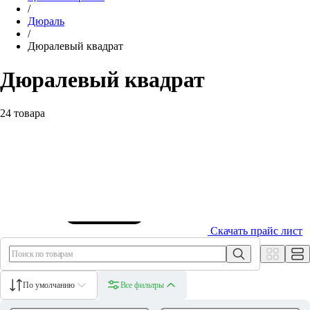
/
Дюраль
/
Дюралевый квадрат
Дюралевый квадрат
24 товара
Скачать прайс лист
По умолчанию
Все фильтры