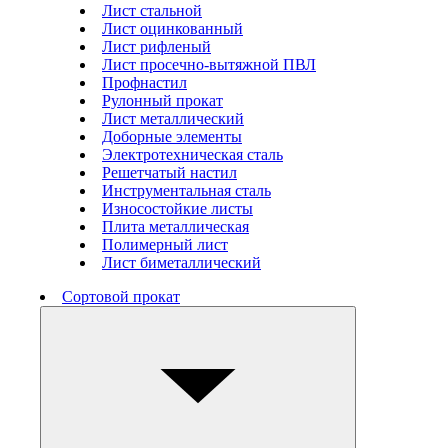
Лист стальной
Лист оцинкованный
Лист рифленый
Лист просечно-вытяжной ПВЛ
Профнастил
Рулонный прокат
Лист металлический
Доборные элементы
Электротехническая сталь
Решетчатый настил
Инструментальная сталь
Износостойкие листы
Плита металлическая
Полимерный лист
Лист биметаллический
Сортовой прокат