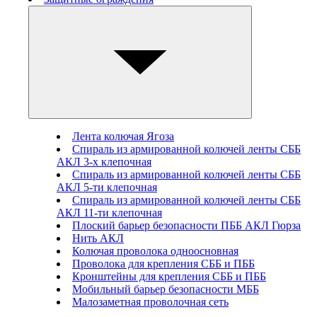
Лента колючая Ягоза
Спираль из армированной колючей ленты СББ
АКЛ 3-х клепочная
Спираль из армированной колючей ленты СББ
АКЛ 5-ти клепочная
Спираль из армированной колючей ленты СББ
АКЛ 11-ти клепочная
Плоский барьер безопасности ПББ АКЛ Гюрза
Нить АКЛ
Колючая проволока одноосновная
Проволока для крепления СББ и ПББ
Кронштейны для крепления СББ и ПББ
Мобильный барьер безопасности МББ
Малозаметная проволочная сеть