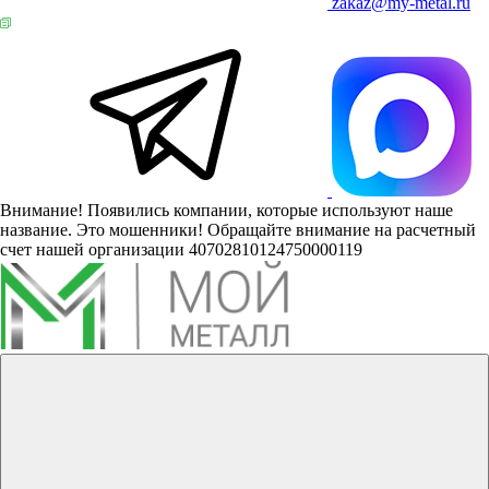
zakaz@my-metal.ru
Внимание! Появились компании, которые используют наше
название. Это мошенники! Обращайте внимание на расчетный
счет нашей организации 40702810124750000119