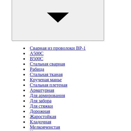
Сварная из проволоки ВР-1
А500С
В500С
Стальная сварная
Рабица
Стальная тканая
Крученая манье
Стальная плетеная
Арматурная
Для армирования
Для забора
Для стяжки
Дорожная
Жаростойкая
Кладочная
Мелкоячеистая