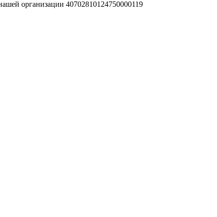
 нашей организации 40702810124750000119