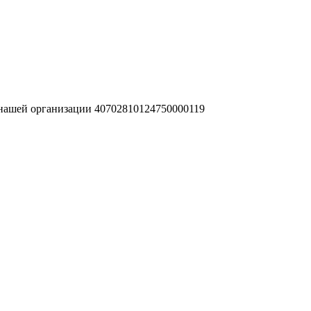
 нашей организации 40702810124750000119