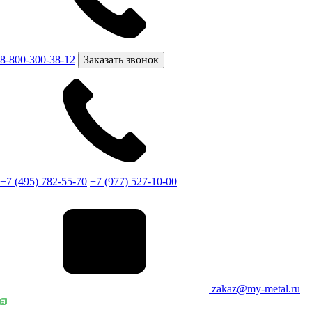
8-800-300-38-12
Заказать звонок
+7 (495) 782-55-70
+7 (977) 527-10-00
zakaz@my-metal.ru