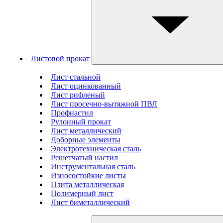
Листовой прокат
Лист стальной
Лист оцинкованный
Лист рифленый
Лист просечно-вытяжной ПВЛ
Профнастил
Рулонный прокат
Лист металлический
Доборные элементы
Электротехническая сталь
Решетчатый настил
Инструментальная сталь
Износостойкие листы
Плита металлическая
Полимерный лист
Лист биметаллический