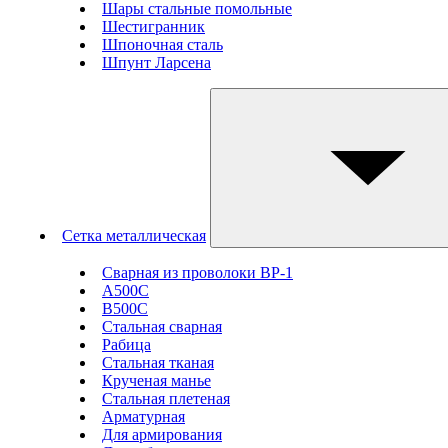
Шары стальные помольные
Шестигранник
Шпоночная сталь
Шпунт Ларсена
Сетка металлическая
Сварная из проволоки ВР-1
А500С
В500С
Стальная сварная
Рабица
Стальная тканая
Крученая манье
Стальная плетеная
Арматурная
Для армирования