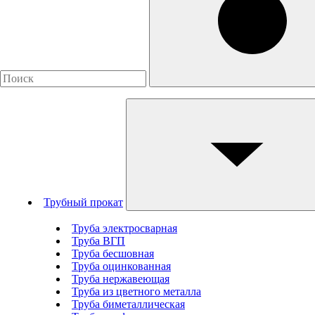
Трубный прокат
Труба электросварная
Труба ВГП
Труба бесшовная
Труба оцинкованная
Труба нержавеющая
Труба из цветного металла
Труба биметаллическая