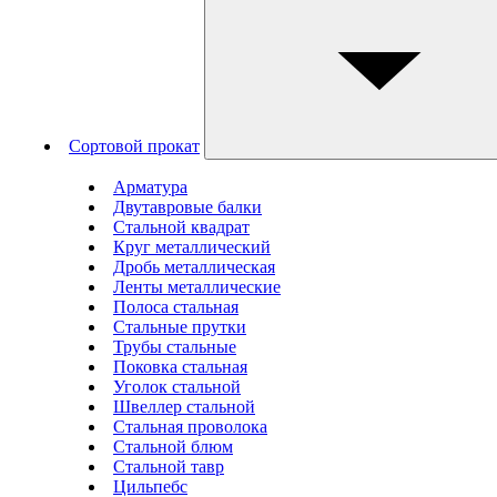
Сортовой прокат
Арматура
Двутавровые балки
Стальной квадрат
Круг металлический
Дробь металлическая
Ленты металлические
Полоса стальная
Стальные прутки
Трубы стальные
Поковка стальная
Уголок стальной
Швеллер стальной
Стальная проволока
Стальной блюм
Стальной тавр
Цильпебс