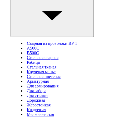
Сварная из проволоки ВР-1
А500С
В500С
Стальная сварная
Рабица
Стальная тканая
Крученая манье
Стальная плетеная
Арматурная
Для армирования
Для забора
Для стяжки
Дорожная
Жаростойкая
Кладочная
Мелкоячеистая