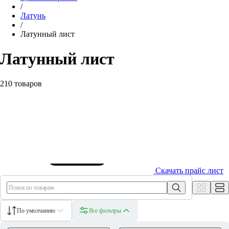
/
Латунь
/
Латунный лист
Латунный лист
210 товаров
Скачать прайс лист
По умолчанию
Все фильтры