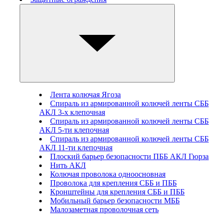
Лента колючая Ягоза
Спираль из армированной колючей ленты СББ
АКЛ 3-х клепочная
Спираль из армированной колючей ленты СББ
АКЛ 5-ти клепочная
Спираль из армированной колючей ленты СББ
АКЛ 11-ти клепочная
Плоский барьер безопасности ПББ АКЛ Гюрза
Нить АКЛ
Колючая проволока одноосновная
Проволока для крепления СББ и ПББ
Кронштейны для крепления СББ и ПББ
Мобильный барьер безопасности МББ
Малозаметная проволочная сеть