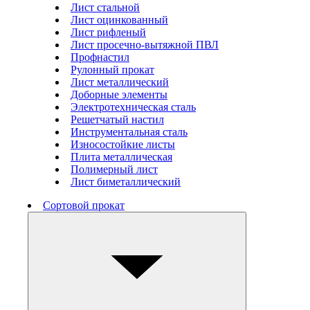
Лист стальной
Лист оцинкованный
Лист рифленый
Лист просечно-вытяжной ПВЛ
Профнастил
Рулонный прокат
Лист металлический
Доборные элементы
Электротехническая сталь
Решетчатый настил
Инструментальная сталь
Износостойкие листы
Плита металлическая
Полимерный лист
Лист биметаллический
Сортовой прокат