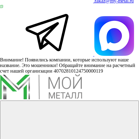
zakaz@my-metal.ru
Внимание! Появились компании, которые используют наше
название. Это мошенники! Обращайте внимание на расчетный
счет нашей организации 40702810124750000119