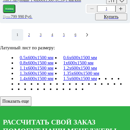
Лист латунный 1.4х600х1500 ЛС59-1 мягкий
тонна
Купить
799 990
Руб.
Цена:
1
2
3
4
5
6
Латунный лист по размеру:
0.5х600х1500 мм
0.6х600х1500 мм
0.8х600х1500 мм
1х600х1500 мм
1.1х600х1500 мм
1.2х600х1500 мм
1.3х600х1500 мм
1.35х600х1500 мм
1.4х600х1500 мм
1.5х600х1500 мм
Показать еще
РАССЧИТАТЬ СВОЙ ЗАКАЗ