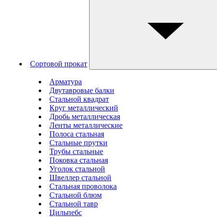
Сортовой прокат
Арматура
Двутавровые балки
Стальной квадрат
Круг металлический
Дробь металлическая
Ленты металлические
Полоса стальная
Стальные прутки
Трубы стальные
Поковка стальная
Уголок стальной
Швеллер стальной
Стальная проволока
Стальной блюм
Стальной тавр
Цильпебс