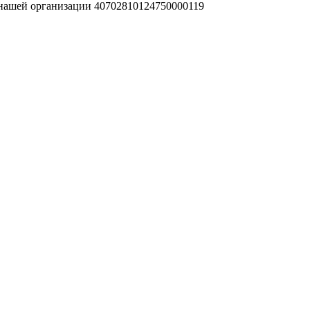
 нашей организации 40702810124750000119