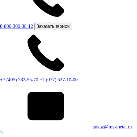
8-800-300-38-12
Заказать звонок
+7 (495) 782-55-70
+7 (977) 527-10-00
zakaz@my-metal.ru