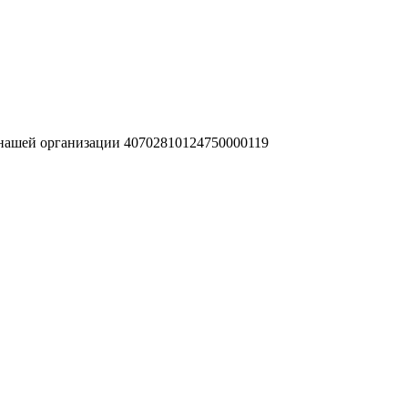
 нашей организации 40702810124750000119