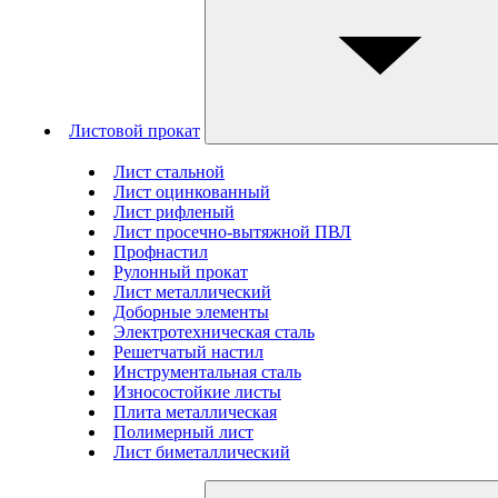
Листовой прокат
Лист стальной
Лист оцинкованный
Лист рифленый
Лист просечно-вытяжной ПВЛ
Профнастил
Рулонный прокат
Лист металлический
Доборные элементы
Электротехническая сталь
Решетчатый настил
Инструментальная сталь
Износостойкие листы
Плита металлическая
Полимерный лист
Лист биметаллический