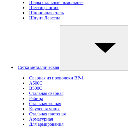
Шары стальные помольные
Шестигранник
Шпоночная сталь
Шпунт Ларсена
Сетка металлическая
Сварная из проволоки ВР-1
А500С
В500С
Стальная сварная
Рабица
Стальная тканая
Крученая манье
Стальная плетеная
Арматурная
Для армирования