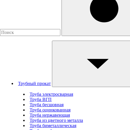
Трубный прокат
Труба электросварная
Труба ВГП
Труба бесшовная
Труба оцинкованная
Труба нержавеющая
Труба из цветного металла
Труба биметаллическая