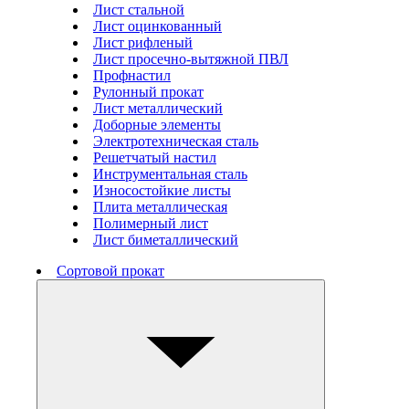
Лист стальной
Лист оцинкованный
Лист рифленый
Лист просечно-вытяжной ПВЛ
Профнастил
Рулонный прокат
Лист металлический
Доборные элементы
Электротехническая сталь
Решетчатый настил
Инструментальная сталь
Износостойкие листы
Плита металлическая
Полимерный лист
Лист биметаллический
Сортовой прокат