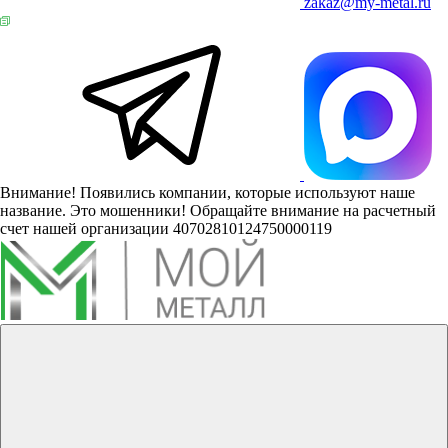
zakaz@my-metal.ru
Внимание! Появились компании, которые используют наше
название. Это мошенники! Обращайте внимание на расчетный
счет нашей организации 40702810124750000119