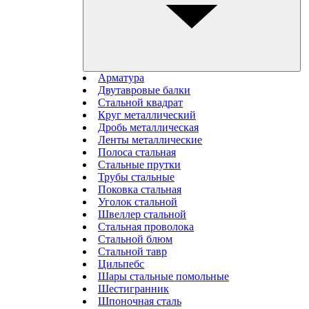
Арматура
Двутавровые балки
Стальной квадрат
Круг металлический
Дробь металлическая
Ленты металлические
Полоса стальная
Стальные прутки
Трубы стальные
Поковка стальная
Уголок стальной
Швеллер стальной
Стальная проволока
Стальной блюм
Стальной тавр
Цильпебс
Шары стальные помольные
Шестигранник
Шпоночная сталь