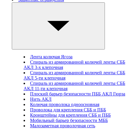
Лента колючая Ягоза
Спираль из армированной колючей ленты СББ
АКЛ 3-х клепочная
Спираль из армированной колючей ленты СББ
АКЛ 5-ти клепочная
Спираль из армированной колючей ленты СББ
АКЛ 11-ти клепочная
Плоский барьер безопасности ПББ АКЛ Гюрза
Нить АКЛ
Колючая проволока одноосновная
Проволока для крепления СББ и ПББ
Кронштейны для крепления СББ и ПББ
Мобильный барьер безопасности МББ
Малозаметная проволочная сеть