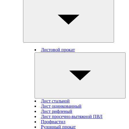
Листовой прокат
Лист стальной
Лист оцинкованный
Лист рифленый
Лист просечно-вытяжной ПВЛ
Профнастил
Рулонный прокат