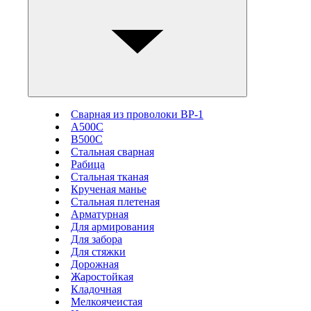
Сварная из проволоки ВР-1
А500С
В500С
Стальная сварная
Рабица
Стальная тканая
Крученая манье
Стальная плетеная
Арматурная
Для армирования
Для забора
Для стяжки
Дорожная
Жаростойкая
Кладочная
Мелкоячеистая