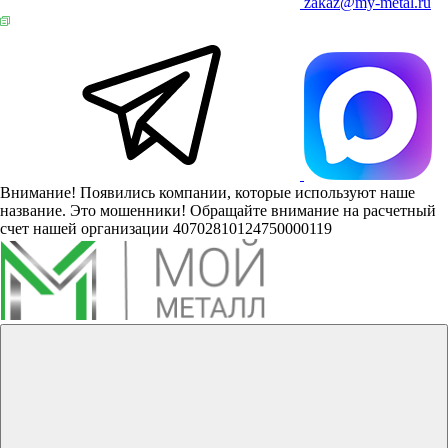
zakaz@my-metal.ru
Внимание! Появились компании, которые используют наше
название. Это мошенники! Обращайте внимание на расчетный
счет нашей организации 40702810124750000119