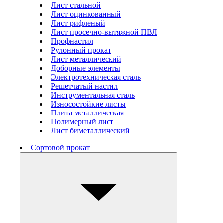
Лист стальной
Лист оцинкованный
Лист рифленый
Лист просечно-вытяжной ПВЛ
Профнастил
Рулонный прокат
Лист металлический
Доборные элементы
Электротехническая сталь
Решетчатый настил
Инструментальная сталь
Износостойкие листы
Плита металлическая
Полимерный лист
Лист биметаллический
Сортовой прокат