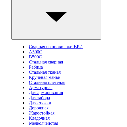
Сварная из проволоки ВР-1
А500С
В500С
Стальная сварная
Рабица
Стальная тканая
Крученая манье
Стальная плетеная
Арматурная
Для армирования
Для забора
Для стяжки
Дорожная
Жаростойкая
Кладочная
Мелкоячеистая