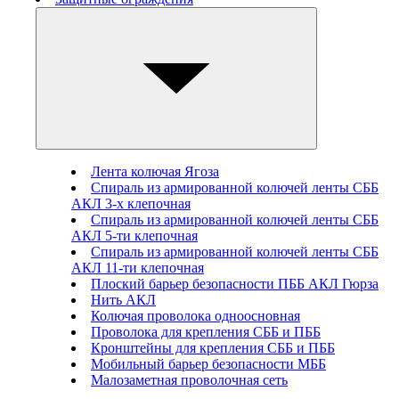
Лента колючая Ягоза
Спираль из армированной колючей ленты СББ
АКЛ 3-х клепочная
Спираль из армированной колючей ленты СББ
АКЛ 5-ти клепочная
Спираль из армированной колючей ленты СББ
АКЛ 11-ти клепочная
Плоский барьер безопасности ПББ АКЛ Гюрза
Нить АКЛ
Колючая проволока одноосновная
Проволока для крепления СББ и ПББ
Кронштейны для крепления СББ и ПББ
Мобильный барьер безопасности МББ
Малозаметная проволочная сеть