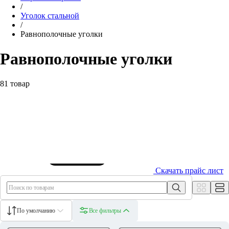
/
Уголок стальной
/
Равнополочные уголки
Равнополочные уголки
81 товар
Скачать прайс лист
По умолчанию
Все фильтры