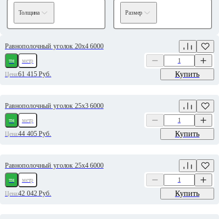
Толщина
Размер
Равнополочный уголок 20х4 6000
тн
метр
Купить
61 415
Руб.
Цена:
Равнополочный уголок 25х3 6000
тн
метр
Купить
44 405
Руб.
Цена:
Равнополочный уголок 25х4 6000
тн
метр
Купить
42 042
Руб.
Цена: