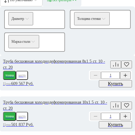
Диаметр
Толщина стенки
Марка стали
Труба бесшовная холоднодеформированная 8х1.5 ст. 10 -
ст. 20
тонна
метр
Купить
609 567
Руб.
Цена:
Труба бесшовная холоднодеформированная 10х1.5 ст. 10 -
ст. 20
тонна
метр
Купить
501 837
Руб.
Цена: