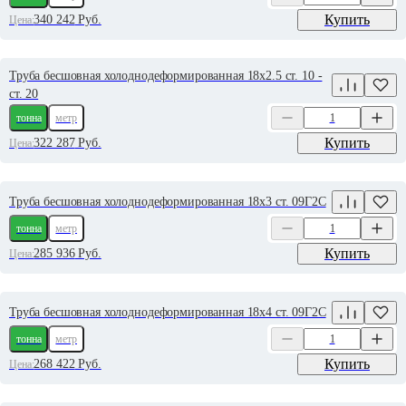
Купить
340 242
Руб.
Цена:
Труба бесшовная холоднодеформированная 18х2.5 ст. 10 -
ст. 20
тонна
метр
Купить
322 287
Руб.
Цена:
Труба бесшовная холоднодеформированная 18х3 ст. 09Г2С
тонна
метр
Купить
285 936
Руб.
Цена:
Труба бесшовная холоднодеформированная 18х4 ст. 09Г2С
тонна
метр
Купить
268 422
Руб.
Цена: