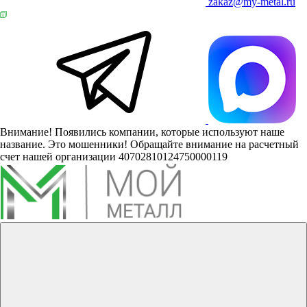
zakaz@my-metal.ru
Внимание! Появились компании, которые используют наше
название. Это мошенники! Обращайте внимание на расчетный
счет нашей организации 40702810124750000119