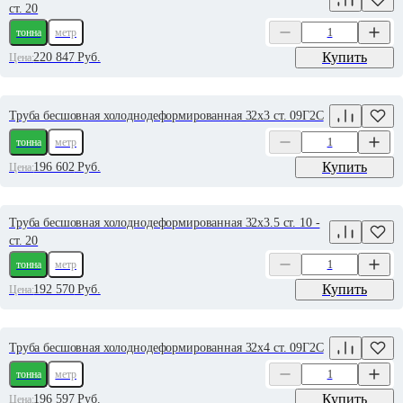
ст. 20
тонна
метр
Купить
220 847
Руб.
Цена:
Труба бесшовная холоднодеформированная 32х3 ст. 09Г2С
тонна
метр
Купить
196 602
Руб.
Цена:
Труба бесшовная холоднодеформированная 32х3.5 ст. 10 -
ст. 20
тонна
метр
Купить
192 570
Руб.
Цена:
Труба бесшовная холоднодеформированная 32х4 ст. 09Г2С
тонна
метр
Купить
196 597
Руб.
Цена: