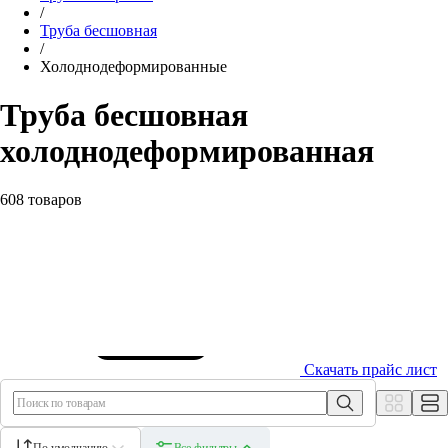
/
Труба бесшовная
/
Холоднодеформированные
Труба бесшовная
холоднодеформированная
608 товаров
Скачать прайс лист
По умолчанию
Все фильтры