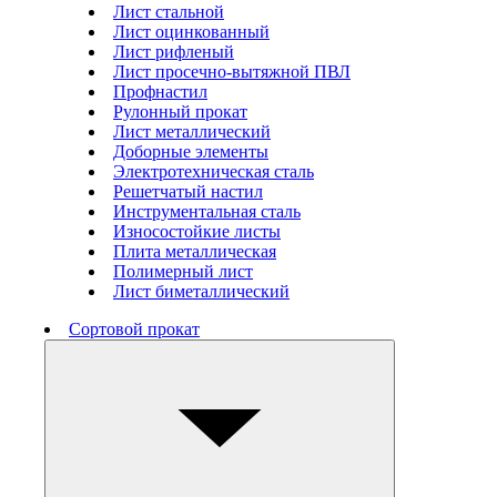
Лист стальной
Лист оцинкованный
Лист рифленый
Лист просечно-вытяжной ПВЛ
Профнастил
Рулонный прокат
Лист металлический
Доборные элементы
Электротехническая сталь
Решетчатый настил
Инструментальная сталь
Износостойкие листы
Плита металлическая
Полимерный лист
Лист биметаллический
Сортовой прокат