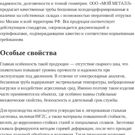
надежности, долговечности и точной геометрии. ООО «МОЙ МЕТАЛЛ»
предлагает качественные трубы бесшовные холоднодеформированные в
наличии на собственных складах с возможностью оперативной отгрузки
по Москве и всей территории РФ. Вся продукция соответствует
действующим стандартам, сопровождается документацией и
сертификатами, подтверждающими качество и соответствие нормативным
требованиям.
Особые свойства
Главная особенность такой продукции — отсутствие сварного шва, что
значительно повышает уровень прочности и надежности при
эксплуатации под давлением. В отличие от электросварных аналогов,
бесшовная труба выдерживает экстремальные температуры, вибрационные
нагрузки и воздействие агрессивных сред. Именно поэтому такие изделия
часто применяются на объектах, где особенно важны стабильные
механические свойства, безопасность и длительный срок службы.
Для производства используется углеродистая и легированная стальная
заготовка, включая 09Г2С, а также материалы повышенной стойкости,
вплоть до коррозионно-стойких сталей и специальных сплавов. Заготовки
сначала формируются методом горячей деформации, после чего проходят
стадии холодной обработки и волочения. Такая технология позволяет