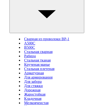
Сварная из проволоки ВР-1
А500С
В500С
Стальная сварная
Рабица
Стальная тканая
Крученая манье
Стальная плетеная
Арматурная
Для армирования
Для забора
Для стяжки
Дорожная
Жаростойкая
Кладочная
Мелкоячеистая