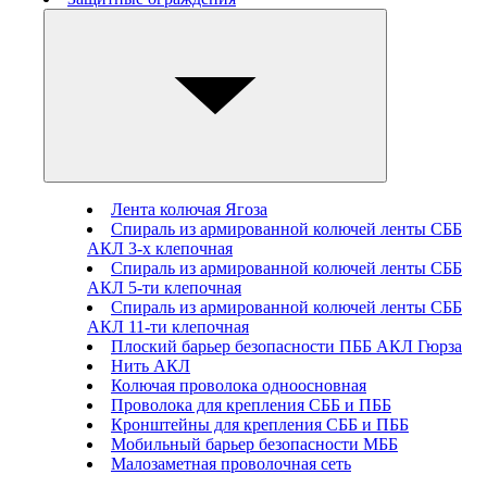
Лента колючая Ягоза
Спираль из армированной колючей ленты СББ
АКЛ 3-х клепочная
Спираль из армированной колючей ленты СББ
АКЛ 5-ти клепочная
Спираль из армированной колючей ленты СББ
АКЛ 11-ти клепочная
Плоский барьер безопасности ПББ АКЛ Гюрза
Нить АКЛ
Колючая проволока одноосновная
Проволока для крепления СББ и ПББ
Кронштейны для крепления СББ и ПББ
Мобильный барьер безопасности МББ
Малозаметная проволочная сеть