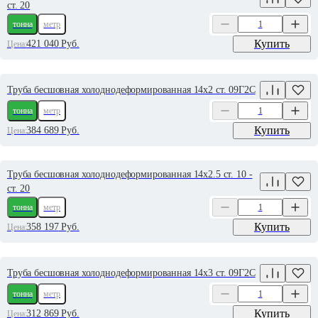
ст. 20
тонна
метр
Купить
421 040
Руб.
Цена:
Труба бесшовная холоднодеформированная 14х2 ст. 09Г2С
тонна
метр
Купить
384 689
Руб.
Цена:
Труба бесшовная холоднодеформированная 14х2.5 ст. 10 -
ст. 20
тонна
метр
Купить
358 197
Руб.
Цена:
Труба бесшовная холоднодеформированная 14х3 ст. 09Г2С
тонна
метр
Купить
312 869
Руб.
Цена: