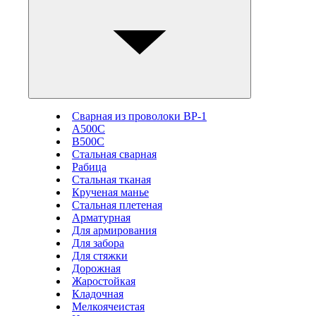
Сварная из проволоки ВР-1
А500С
В500С
Стальная сварная
Рабица
Стальная тканая
Крученая манье
Стальная плетеная
Арматурная
Для армирования
Для забора
Для стяжки
Дорожная
Жаростойкая
Кладочная
Мелкоячеистая