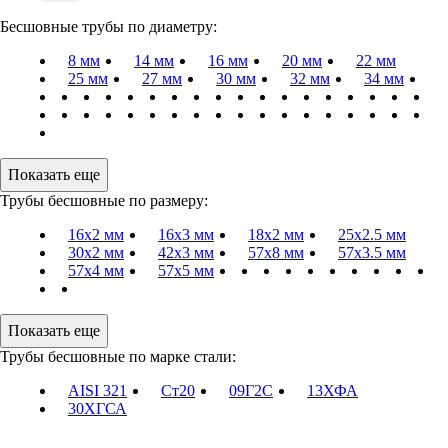
Бесшовные трубы по диаметру:
8 мм
14 мм
16 мм
20 мм
22 мм
25 мм
27 мм
30 мм
32 мм
34 мм
Показать еще
Трубы бесшовные по размеру:
16х2 мм
16х3 мм
18х2 мм
25х2.5 мм
30х2 мм
42х3 мм
57х8 мм
57х3.5 мм
57х4 мм
57х5 мм
Показать еще
Трубы бесшовные по марке стали:
AISI 321
Ст20
09Г2С
13ХФА
30ХГСА