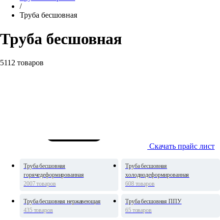
/
Труба бесшовная
Труба бесшовная
5112 товаров
Скачать прайс лист
Труба бесшовная
Труба бесшовная
горячедеформированная
холоднодеформированная
2007 товаров
608 товаров
Труба бесшовная нержавеющая
Труба бесшовная ППУ
435 товаров
65 товаров