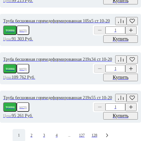
Купить
99 215
Руб.
Цена:
Труба бесшовная горячедеформированная 105х5 ст 10-20
тонна
метр
Купить
91 303
Руб.
Цена:
Труба бесшовная горячедеформированная 219х34 ст 10-20
тонна
метр
Купить
109 762
Руб.
Цена:
Труба бесшовная горячедеформированная 219х55 ст 10-20
тонна
метр
Купить
95 261
Руб.
Цена:
1
2
3
4
...
127
128