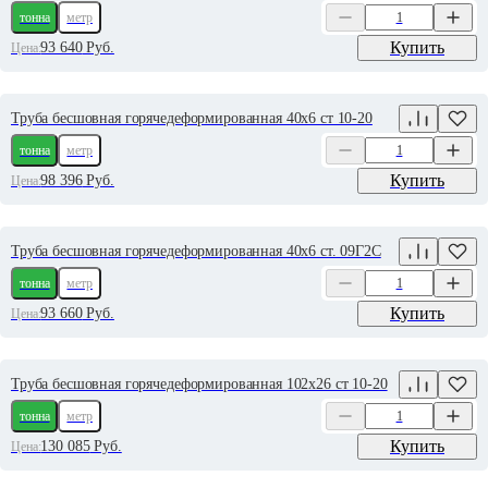
тонна
метр
Купить
93 640
Руб.
Цена:
Труба бесшовная горячедеформированная 40х6 ст 10-20
тонна
метр
Купить
98 396
Руб.
Цена:
Труба бесшовная горячедеформированная 40х6 ст. 09Г2С
тонна
метр
Купить
93 660
Руб.
Цена:
Труба бесшовная горячедеформированная 102х26 ст 10-20
тонна
метр
Купить
130 085
Руб.
Цена: