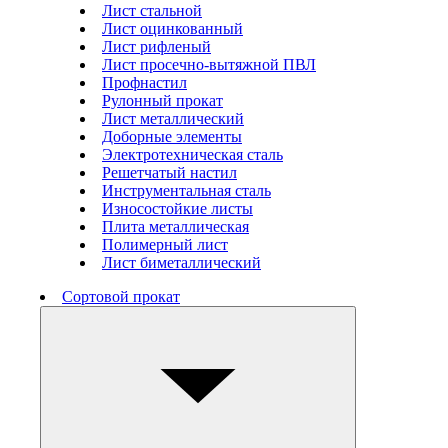
Лист стальной
Лист оцинкованный
Лист рифленый
Лист просечно-вытяжной ПВЛ
Профнастил
Рулонный прокат
Лист металлический
Доборные элементы
Электротехническая сталь
Решетчатый настил
Инструментальная сталь
Износостойкие листы
Плита металлическая
Полимерный лист
Лист биметаллический
Сортовой прокат