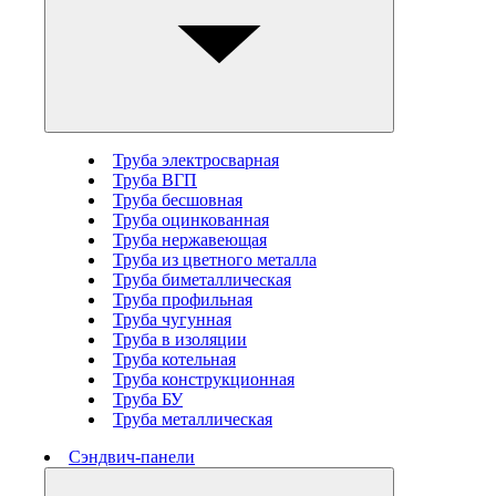
Труба электросварная
Труба ВГП
Труба бесшовная
Труба оцинкованная
Труба нержавеющая
Труба из цветного металла
Труба биметаллическая
Труба профильная
Труба чугунная
Труба в изоляции
Труба котельная
Труба конструкционная
Труба БУ
Труба металлическая
Сэндвич-панели