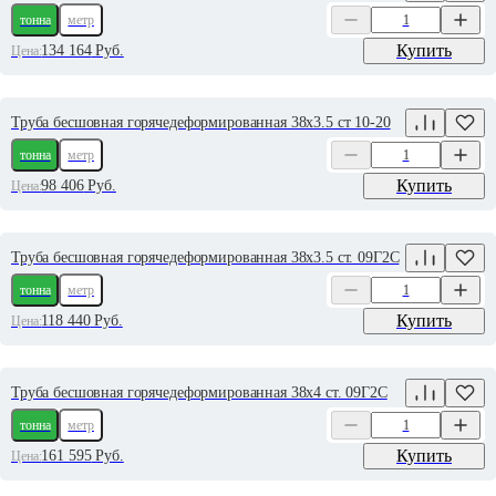
тонна
метр
Купить
134 164
Руб.
Цена:
Труба бесшовная горячедеформированная 38х3.5 ст 10-20
тонна
метр
Купить
98 406
Руб.
Цена:
Труба бесшовная горячедеформированная 38х3.5 ст. 09Г2С
тонна
метр
Купить
118 440
Руб.
Цена:
Труба бесшовная горячедеформированная 38х4 ст. 09Г2С
тонна
метр
Купить
161 595
Руб.
Цена: