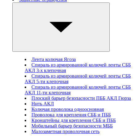
Лента колючая Ягоза
Спираль из армированной колючей ленты СББ
АКЛ 3-х клепочная
Спираль из армированной колючей ленты СББ
АКЛ 5-ти клепочная
Спираль из армированной колючей ленты СББ
АКЛ 11-ти клепочная
Плоский барьер безопасности ПББ АКЛ Гюрза
Нить АКЛ
Колючая проволока одноосновная
Проволока для крепления СББ и ПББ
Кронштейны для крепления СББ и ПББ
Мобильный барьер безопасности МББ
Малозаметная проволочная сеть