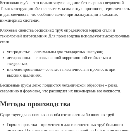
Бесшовная труба – это цельнотянутое изделие без сварных соединений.
Такая конструкция обеспечивает максимальную прочность, герметичность
и долговечность, что особенно важно при эксплуатации в сложных
инженерных системах.
Ключевые свойства бесшовных труб определяются маркой стали и
технологией изготовления. Для производства используют высокопрочные
стали:
углеродистые – оптимальны для стандартных нагрузок;
легированные – с повышенной коррозионной стойкостью и
твердостью;
низколегированные – сочетают пластичность и прочность при
высоких давлениях.
Бесшовные трубы легко поддаются механической обработке – резке,
сверлению и формовке, что расширяет их инженерные возможности.
Методы производства
Существует два основных способа изготовления бесшовных труб:
Горячая прокатка – применяется для толстостенных труб большого
диаметра. Позволяет получать изделия длиной до 12,5 м и диаметром