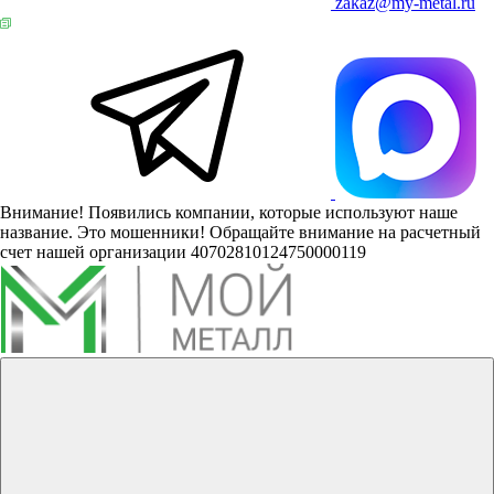
zakaz@my-metal.ru
Внимание! Появились компании, которые используют наше
название. Это мошенники! Обращайте внимание на расчетный
счет нашей организации 40702810124750000119