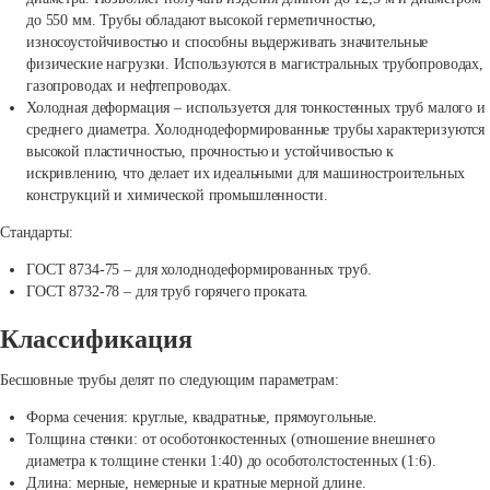
до 550 мм. Трубы обладают высокой герметичностью,
износоустойчивостью и способны выдерживать значительные
физические нагрузки. Используются в магистральных трубопроводах,
газопроводах и нефтепроводах.
Холодная деформация – используется для тонкостенных труб малого и
среднего диаметра. Холоднодеформированные трубы характеризуются
высокой пластичностью, прочностью и устойчивостью к
искривлению, что делает их идеальными для машиностроительных
конструкций и химической промышленности.
Стандарты:
ГОСТ 8734-75 – для холоднодеформированных труб.
ГОСТ 8732-78 – для труб горячего проката.
Классификация
Бесшовные трубы делят по следующим параметрам:
Форма сечения: круглые, квадратные, прямоугольные.
Толщина стенки: от особотонкостенных (отношение внешнего
диаметра к толщине стенки 1:40) до особотолстостенных (1:6).
Длина: мерные, немерные и кратные мерной длине.