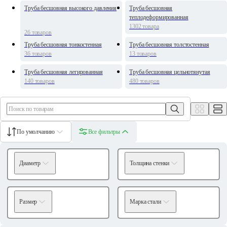
Труба бесшовная высокого давления
Труба бесшовная
теплодеформированная
1302 товара
26 товаров
Труба бесшовная тонкостенная
Труба бесшовная толстостенная
36 товаров
13 товаров
Труба бесшовная легированная
Труба бесшовная цельнотянутая
140 товаров
480 товаров
По умолчанию
Все фильтры
Диаметр
Толщина стенки
Размер
Марка стали