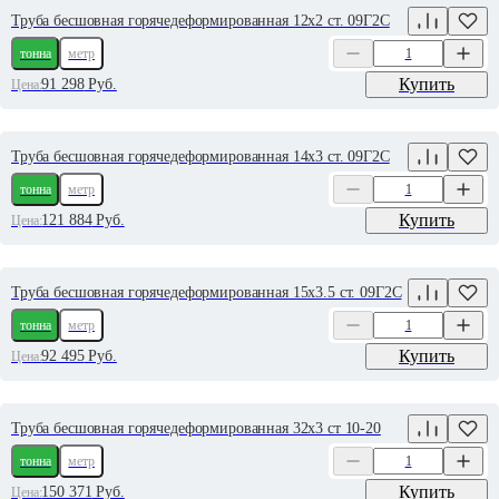
Труба бесшовная горячедеформированная 12х2 ст. 09Г2С
тонна
метр
Купить
91 298
Руб.
Цена:
Труба бесшовная горячедеформированная 14х3 ст. 09Г2С
тонна
метр
Купить
121 884
Руб.
Цена:
Труба бесшовная горячедеформированная 15х3.5 ст. 09Г2С
тонна
метр
Купить
92 495
Руб.
Цена:
Труба бесшовная горячедеформированная 32х3 ст 10-20
тонна
метр
Купить
150 371
Руб.
Цена: