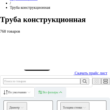
/
Труба конструкционная
Труба конструкционная
768 товаров
Скачать прайс лист
По умолчанию
Все фильтры
Диаметр
Толщина стенки