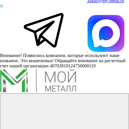
zakaz@my-metal.ru
Внимание! Появились компании, которые используют наше
название. Это мошенники! Обращайте внимание на расчетный
счет нашей организации 40702810124750000119