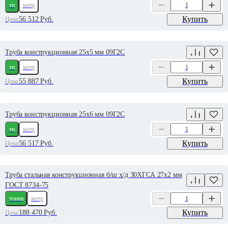
тн
метр
Купить
56 512
Руб.
Цена:
Труба конструкционная 25х5 мм 09Г2С
тн
метр
Купить
55 887
Руб.
Цена:
Труба конструкционная 25х6 мм 09Г2С
тн
метр
Купить
56 517
Руб.
Цена:
Труба стальная конструкционная б/ш х/д 30ХГСА 27х2 мм
ГОСТ 8734-75
тонна
метр
Купить
188 470
Руб.
Цена: