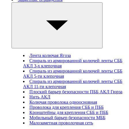
Лента колючая Ягоза
Спираль из армированной колючей ленты СББ
АКЛ 3-х клепочная
Спираль из армированной колючей ленты СББ
АКЛ 5-ти клепочная
Спираль из армированной колючей ленты СББ
АКЛ 11-ти клепочная
Плоский барьер безопасности ПББ АКЛ Гюрза
Нить АКЛ
Колючая проволока одноосновная
Проволока для крепления СББ и ПББ
Кронштейны для крепления СББ и ПББ
Мобильный барьер безопасности МББ
Малозаметная проволочная сеть