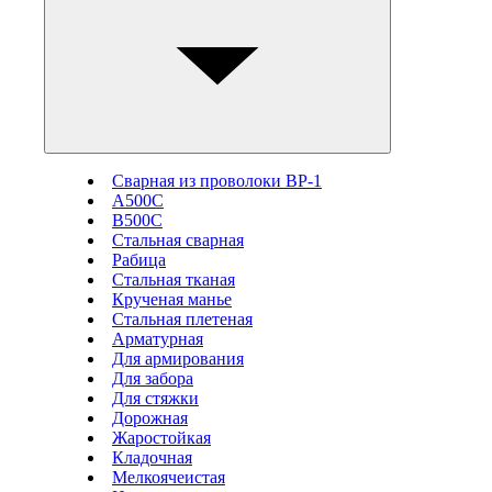
Сварная из проволоки ВР-1
А500С
В500С
Стальная сварная
Рабица
Стальная тканая
Крученая манье
Стальная плетеная
Арматурная
Для армирования
Для забора
Для стяжки
Дорожная
Жаростойкая
Кладочная
Мелкоячеистая