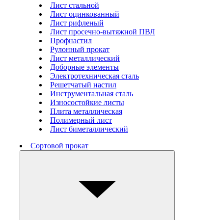
Лист стальной
Лист оцинкованный
Лист рифленый
Лист просечно-вытяжной ПВЛ
Профнастил
Рулонный прокат
Лист металлический
Доборные элементы
Электротехническая сталь
Решетчатый настил
Инструментальная сталь
Износостойкие листы
Плита металлическая
Полимерный лист
Лист биметаллический
Сортовой прокат