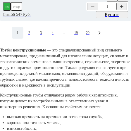
тн
метр
Купить
56 547
Руб.
Цена:
1
2
3
4
...
19
20
Трубы конструкционные
— это специализированный вид стального
металлопроката, предназначенный для изготовления несущих, силовых и
технологических элементов в машиностроении, строительстве, энергетике
и других отраслях промышленности. Такая продукция используется при
производстве деталей механизмов, металлоконструкций, оборудования и
трубных систем, где важны прочность, износостойкость, технологичность
обработки и надежность в эксплуатации.
Конструкционные трубы отличаются рядом рабочих характеристик,
которые делают их востребованными в ответственных узлах и
инженерных решениях. К основным свойствам относятся:
высокая прочность на протяжении всего срока службы;
хорошая пластичность металла;
износостойкость;