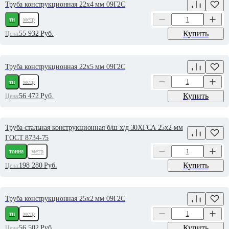
Труба конструкционная 22х4 мм 09Г2С
тн
метр
Купить
55 932
Руб.
Цена:
Труба конструкционная 22х5 мм 09Г2С
тн
метр
Купить
56 472
Руб.
Цена:
Труба стальная конструкционная б/ш х/д 30ХГСА 25х2 мм
ГОСТ 8734-75
тонна
метр
Купить
198 280
Руб.
Цена:
Труба конструкционная 25х2 мм 09Г2С
тн
метр
Купить
56 502
Руб.
Цена: