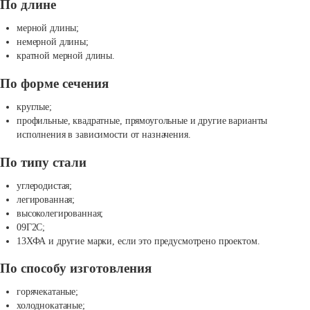
По длине
мерной длины;
немерной длины;
кратной мерной длины.
По форме сечения
круглые;
профильные, квадратные, прямоугольные и другие варианты
исполнения в зависимости от назначения.
По типу стали
углеродистая;
легированная;
высоколегированная;
09Г2С;
13ХФА и другие марки, если это предусмотрено проектом.
По способу изготовления
горячекатаные;
холоднокатаные;