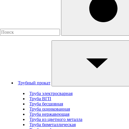
Трубный прокат
Труба электросварная
Труба ВГП
Труба бесшовная
Труба оцинкованная
Труба нержавеющая
Труба из цветного металла
Труба биметаллическая