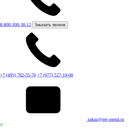
8-800-300-38-12
Заказать звонок
+7 (495) 782-55-70
+7 (977) 527-10-00
zakaz@my-metal.ru