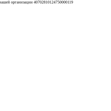
 нашей организации 40702810124750000119