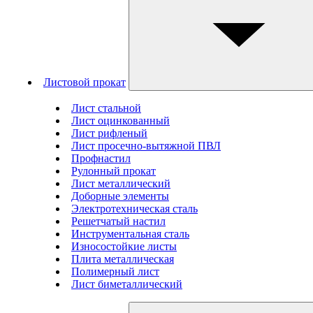
Листовой прокат
Лист стальной
Лист оцинкованный
Лист рифленый
Лист просечно-вытяжной ПВЛ
Профнастил
Рулонный прокат
Лист металлический
Доборные элементы
Электротехническая сталь
Решетчатый настил
Инструментальная сталь
Износостойкие листы
Плита металлическая
Полимерный лист
Лист биметаллический