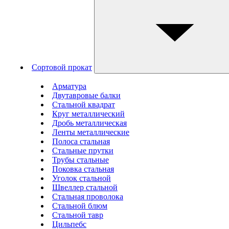
Сортовой прокат
Арматура
Двутавровые балки
Стальной квадрат
Круг металлический
Дробь металлическая
Ленты металлические
Полоса стальная
Стальные прутки
Трубы стальные
Поковка стальная
Уголок стальной
Швеллер стальной
Стальная проволока
Стальной блюм
Стальной тавр
Цильпебс