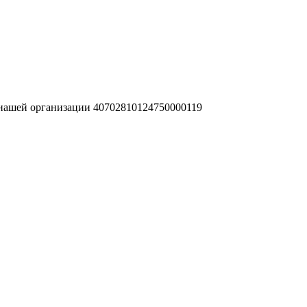
 нашей организации 40702810124750000119