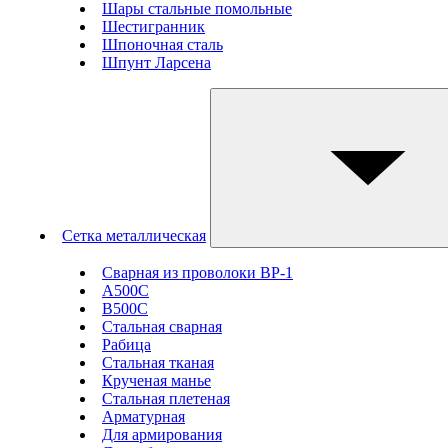
Шары стальные помольные
Шестигранник
Шпоночная сталь
Шпунт Ларсена
Сетка металлическая
Сварная из проволоки ВР-1
А500С
В500С
Стальная сварная
Рабица
Стальная тканая
Крученая манье
Стальная плетеная
Арматурная
Для армирования