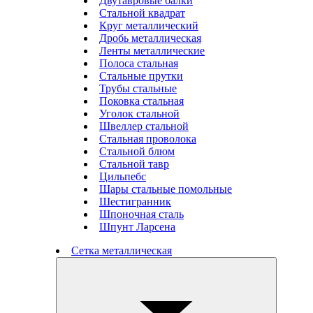
Двутавровые балки
Стальной квадрат
Круг металлический
Дробь металлическая
Ленты металлические
Полоса стальная
Стальные прутки
Трубы стальные
Поковка стальная
Уголок стальной
Швеллер стальной
Стальная проволока
Стальной блюм
Стальной тавр
Цильпебс
Шары стальные помольные
Шестигранник
Шпоночная сталь
Шпунт Ларсена
Сетка металлическая