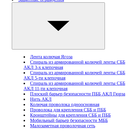
Лента колючая Ягоза
Спираль из армированной колючей ленты СББ
АКЛ 3-х клепочная
Спираль из армированной колючей ленты СББ
АКЛ 5-ти клепочная
Спираль из армированной колючей ленты СББ
АКЛ 11-ти клепочная
Плоский барьер безопасности ПББ АКЛ Гюрза
Нить АКЛ
Колючая проволока одноосновная
Проволока для крепления СББ и ПББ
Кронштейны для крепления СББ и ПББ
Мобильный барьер безопасности МББ
Малозаметная проволочная сеть