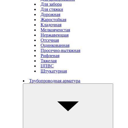
Для забора
Для стяжки
Дорожная
Жаростойкая
Кладочная
Мелкоячеистая
Нержавеющая
Отсечная
Оцинкованная
Просечно-вытяжная
Рифленая
Тяжелая
ЦПВС
Штукатурная
Трубопроводная арматура