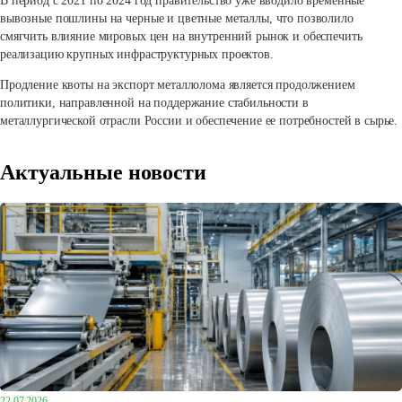
В период с 2021 по 2024 год правительство уже вводило временные
вывозные пошлины на черные и цветные металлы, что позволило
смягчить влияние мировых цен на внутренний рынок и обеспечить
реализацию крупных инфраструктурных проектов.
Продление квоты на экспорт металлолома является продолжением
политики, направленной на поддержание стабильности в
металлургической отрасли России и обеспечение ее потребностей в сырье.
Актуальные новости
22.07.2026