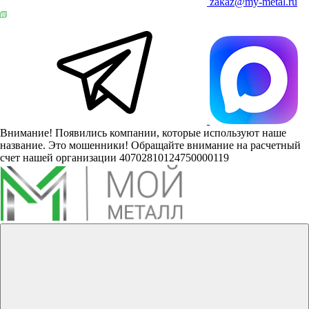
zakaz@my-metal.ru
Внимание! Появились компании, которые используют наше
название. Это мошенники! Обращайте внимание на расчетный
счет нашей организации 40702810124750000119