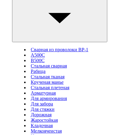
Сварная из проволоки ВР-1
А500С
В500С
Стальная сварная
Рабица
Стальная тканая
Крученая манье
Стальная плетеная
Арматурная
Для армирования
Для забора
Для стяжки
Дорожная
Жаростойкая
Кладочная
Мелкоячеистая