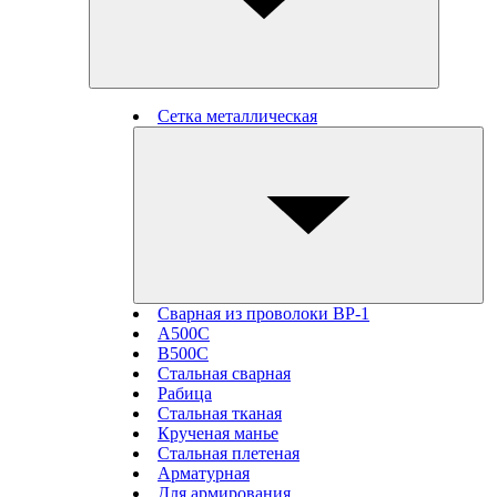
Сетка металлическая
Сварная из проволоки ВР-1
А500С
В500С
Стальная сварная
Рабица
Стальная тканая
Крученая манье
Стальная плетеная
Арматурная
Для армирования