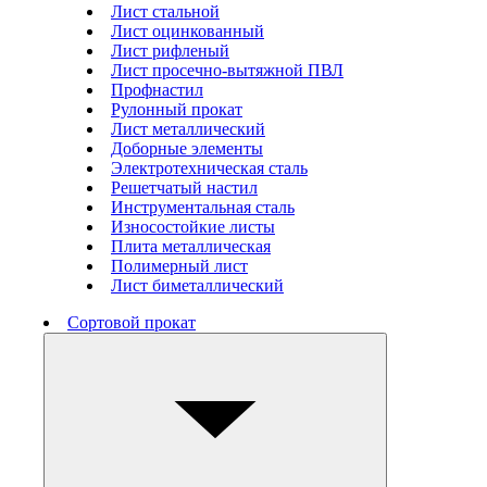
Лист стальной
Лист оцинкованный
Лист рифленый
Лист просечно-вытяжной ПВЛ
Профнастил
Рулонный прокат
Лист металлический
Доборные элементы
Электротехническая сталь
Решетчатый настил
Инструментальная сталь
Износостойкие листы
Плита металлическая
Полимерный лист
Лист биметаллический
Сортовой прокат