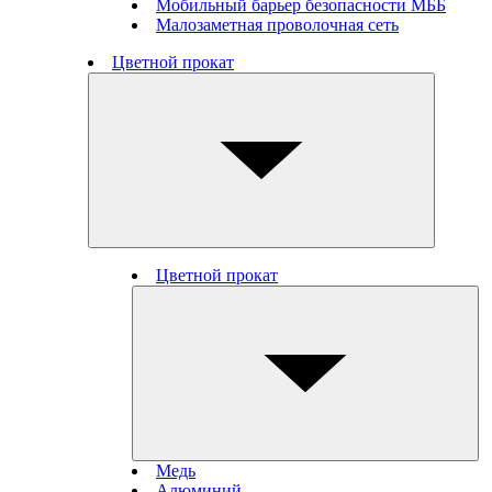
Мобильный барьер безопасности МББ
Малозаметная проволочная сеть
Цветной прокат
Цветной прокат
Медь
Алюминий