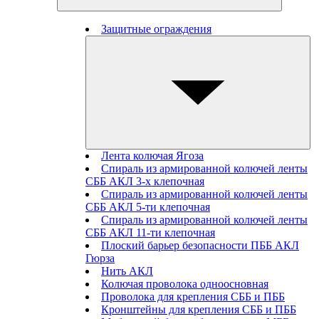
Защитные ограждения
Лента колючая Ягоза
Спираль из армированной колючей ленты
СББ АКЛ 3-х клепочная
Спираль из армированной колючей ленты
СББ АКЛ 5-ти клепочная
Спираль из армированной колючей ленты
СББ АКЛ 11-ти клепочная
Плоский барьер безопасности ПББ АКЛ
Гюрза
Нить АКЛ
Колючая проволока одноосновная
Проволока для крепления СББ и ПББ
Кронштейны для крепления СББ и ПББ