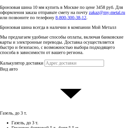
Бронзовая шина 10 мм купить в Москве по цене 3458 руб. Для
оформления заказа отправьте смету на почту
zakaz@my-metal.ru
или позвоните по телефону
8-800-300-38-12
.
Бронзовая шина всегда в наличии в компании Мой Металл
Мы предлагаем удобные способы оплаты, включая банковские
карты и электронные переводы. Доставка осуществляется
быстро и безопасно, с возможностью выбора подходящего
способа в зависимости от вашего региона.
Калькулятор доставки
Вид авто
Газель, до 3 т.
Газель, до 3 т.
Грузовик бортовой 5 т., борт 5,5 м.,