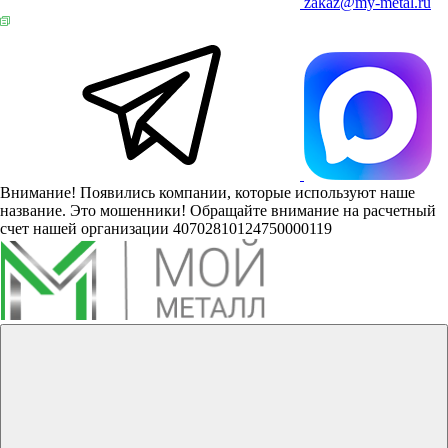
zakaz@my-metal.ru
Внимание! Появились компании, которые используют наше
название. Это мошенники! Обращайте внимание на расчетный
счет нашей организации 40702810124750000119