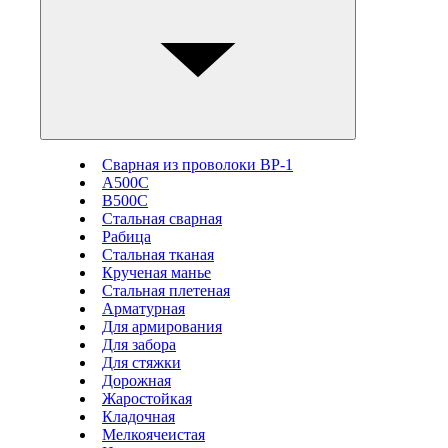
Сварная из проволоки ВР-1
А500С
В500С
Стальная сварная
Рабица
Стальная тканая
Крученая манье
Стальная плетеная
Арматурная
Для армирования
Для забора
Для стяжки
Дорожная
Жаростойкая
Кладочная
Мелкоячеистая