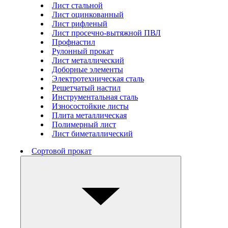
Лист стальной
Лист оцинкованный
Лист рифленый
Лист просечно-вытяжной ПВЛ
Профнастил
Рулонный прокат
Лист металлический
Доборные элементы
Электротехническая сталь
Решетчатый настил
Инструментальная сталь
Износостойкие листы
Плита металлическая
Полимерный лист
Лист биметаллический
Сортовой прокат