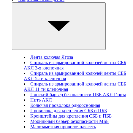
Лента колючая Ягоза
Спираль из армированной колючей ленты СББ
АКЛ 3-х клепочная
Спираль из армированной колючей ленты СББ
АКЛ 5-ти клепочная
Спираль из армированной колючей ленты СББ
АКЛ 11-ти клепочная
Плоский барьер безопасности ПББ АКЛ Гюрза
Нить АКЛ
Колючая проволока одноосновная
Проволока для крепления СББ и ПББ
Кронштейны для крепления СББ и ПББ
Мобильный барьер безопасности МББ
Малозаметная проволочная сеть