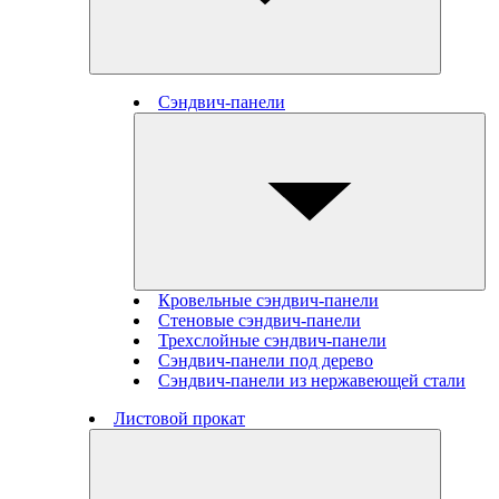
Сэндвич-панели
Кровельные сэндвич-панели
Стеновые cэндвич-панели
Трехслойные сэндвич-панели
Сэндвич-панели под дерево
Сэндвич-панели из нержавеющей стали
Листовой прокат