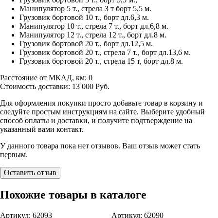
Манипулятор 5 т., стрела 3 т борт 5,5 м.
Грузовик бортовой 10 т., борт дл.6,3 м.
Манипулятор 10 т., стрела 7 т., борт дл.6,8 м.
Манипулятор 12 т., стрела 12 т., борт дл.8 м.
Грузовик бортовой 20 т., борт дл.12,5 м.
Грузовик бортовой 20 т., стрела 7 т., борт дл.13,6 м.
Грузовик бортовой 20 т., стрела 15 т, борт дл.8 м.
Расстояние от МКАД, км:
0
Стоимость доставки:
13 000
Руб.
Для оформления покупки просто добавьте товар в корзину и
следуйте простым инструкциям на сайте. Выберите удобный
способ оплаты и доставки, и получите подтверждение на
указанный вами контакт.
У данного товара пока нет отзывов. Ваш отзыв может стать
первым.
Оставить отзыв
Похожие товары в каталоге
Артикул: 62093
Артикул: 62090