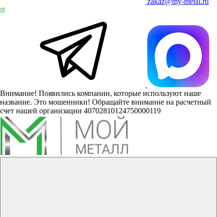
zakaz@my-metal.ru
Внимание! Появились компании, которые используют наше
название. Это мошенники! Обращайте внимание на расчетный
счет нашей организации 40702810124750000119