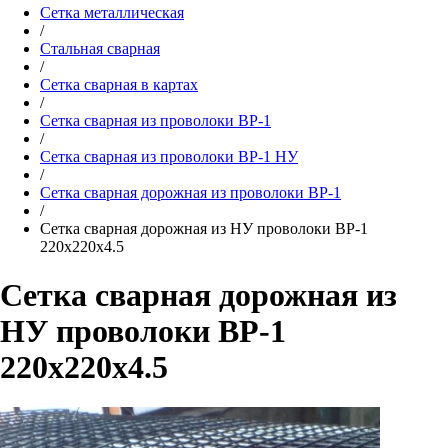
Сетка металлическая
/
Стальная сварная
/
Сетка сварная в картах
/
Сетка сварная из проволоки ВР-1
/
Сетка сварная из проволоки ВР-1 НУ
/
Сетка сварная дорожная из проволоки ВР-1
/
Cетка сварная дорожная из НУ проволоки ВР-1
220х220х4.5
Cетка сварная дорожная из
НУ проволоки ВР-1
220х220х4.5