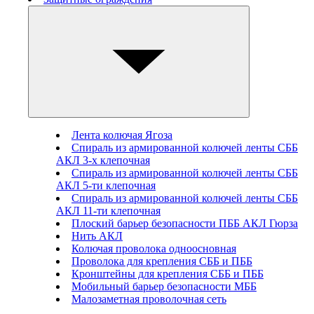
Лента колючая Ягоза
Спираль из армированной колючей ленты СББ
АКЛ 3-х клепочная
Спираль из армированной колючей ленты СББ
АКЛ 5-ти клепочная
Спираль из армированной колючей ленты СББ
АКЛ 11-ти клепочная
Плоский барьер безопасности ПББ АКЛ Гюрза
Нить АКЛ
Колючая проволока одноосновная
Проволока для крепления СББ и ПББ
Кронштейны для крепления СББ и ПББ
Мобильный барьер безопасности МББ
Малозаметная проволочная сеть