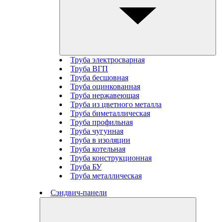
Труба электросварная
Труба ВГП
Труба бесшовная
Труба оцинкованная
Труба нержавеющая
Труба из цветного металла
Труба биметаллическая
Труба профильная
Труба чугунная
Труба в изоляции
Труба котельная
Труба конструкционная
Труба БУ
Труба металлическая
Сэндвич-панели