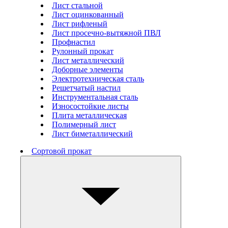
Лист стальной
Лист оцинкованный
Лист рифленый
Лист просечно-вытяжной ПВЛ
Профнастил
Рулонный прокат
Лист металлический
Доборные элементы
Электротехническая сталь
Решетчатый настил
Инструментальная сталь
Износостойкие листы
Плита металлическая
Полимерный лист
Лист биметаллический
Сортовой прокат