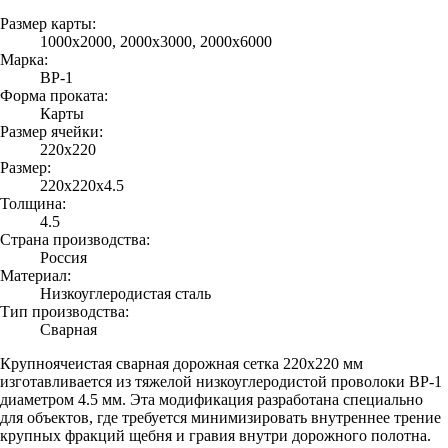
Размер карты:
1000х2000, 2000х3000, 2000х6000
Марка:
ВР-1
Форма проката:
Карты
Размер ячейки:
220х220
Размер:
220х220х4.5
Толщина:
4.5
Страна производства:
Россия
Материал:
Низкоуглеродистая сталь
Тип производства:
Сварная
Крупноячеистая сварная дорожная сетка 220х220 мм
изготавливается из тяжелой низкоуглеродистой проволоки ВР-1
диаметром 4.5 мм. Эта модификация разработана специально
для объектов, где требуется минимизировать внутреннее трение
крупных фракций щебня и гравия внутри дорожного полотна.