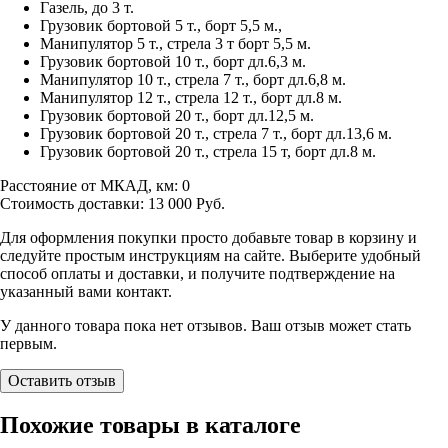
Газель, до 3 т.
Грузовик бортовой 5 т., борт 5,5 м.,
Манипулятор 5 т., стрела 3 т борт 5,5 м.
Грузовик бортовой 10 т., борт дл.6,3 м.
Манипулятор 10 т., стрела 7 т., борт дл.6,8 м.
Манипулятор 12 т., стрела 12 т., борт дл.8 м.
Грузовик бортовой 20 т., борт дл.12,5 м.
Грузовик бортовой 20 т., стрела 7 т., борт дл.13,6 м.
Грузовик бортовой 20 т., стрела 15 т, борт дл.8 м.
Расстояние от МКАД, км:
0
Стоимость доставки:
13 000
Руб.
Для оформления покупки просто добавьте товар в корзину и
следуйте простым инструкциям на сайте. Выберите удобный
способ оплаты и доставки, и получите подтверждение на
указанный вами контакт.
У данного товара пока нет отзывов. Ваш отзыв может стать
первым.
Оставить отзыв
Похожие товары в каталоге