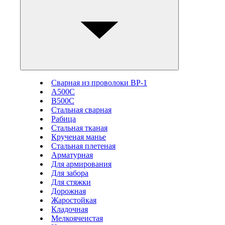
Сварная из проволоки ВР-1
А500С
В500С
Стальная сварная
Рабица
Стальная тканая
Крученая манье
Стальная плетеная
Арматурная
Для армирования
Для забора
Для стяжки
Дорожная
Жаростойкая
Кладочная
Мелкоячеистая