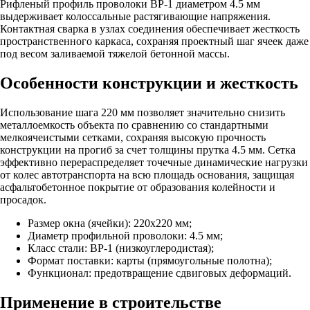
Рифленый профиль проволоки ВР-1 диаметром 4.5 мм
выдерживает колоссальные растягивающие напряжения.
Контактная сварка в узлах соединения обеспечивает жесткость
пространственного каркаса, сохраняя проектный шаг ячеек даже
под весом заливаемой тяжелой бетонной массы.
Особенности конструкции и жесткость
Использование шага 220 мм позволяет значительно снизить
металлоемкость объекта по сравнению со стандартными
мелкоячеистыми сетками, сохраняя высокую прочность
конструкции на прогиб за счет толщины прутка 4.5 мм. Сетка
эффективно перераспределяет точечные динамические нагрузки
от колес автотранспорта на всю площадь основания, защищая
асфальтобетонное покрытие от образования колейности и
просадок.
Размер окна (ячейки): 220х220 мм;
Диаметр профильной проволоки: 4.5 мм;
Класс стали: ВР-1 (низкоуглеродистая);
Формат поставки: карты (прямоугольные полотна);
Функционал: предотвращение сдвиговых деформаций.
Применение в строительстве