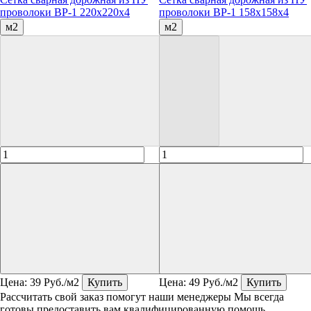
проволоки ВР-1 220х220х4
проволоки ВР-1 158х158х4
м2
м2
Цена:
39
Руб./м2
Купить
Цена:
49
Руб./м2
Купить
Рассчитать свой заказ помогут наши менеджеры
Мы всегда
готовы предоставить вам квалифицированную помощь