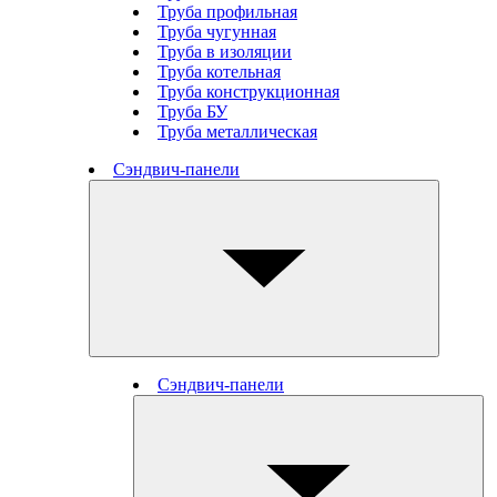
Труба профильная
Труба чугунная
Труба в изоляции
Труба котельная
Труба конструкционная
Труба БУ
Труба металлическая
Сэндвич-панели
Сэндвич-панели