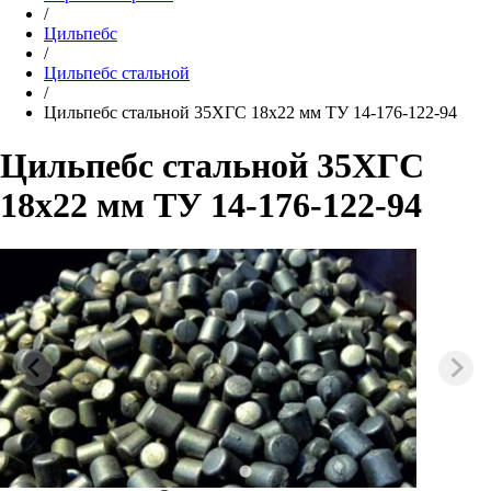
/
Цильпебс
/
Цильпебс стальной
/
Цильпебс стальной 35ХГС 18х22 мм ТУ 14-176-122-94
Цильпебс стальной 35ХГС
18х22 мм ТУ 14-176-122-94