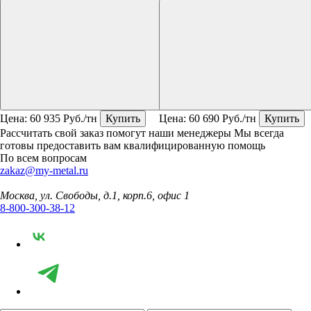
Цена:
60 935
Руб./тн
Купить
Цена:
60 690
Руб./тн
Купить
Рассчитать свой заказ помогут наши менеджеры
Мы всегда
готовы предоставить вам квалифицированную помощь
По всем вопросам
zakaz@my-metal.ru
Москва, ул. Свободы, д.1, корп.6, офис 1
8-800-300-38-12