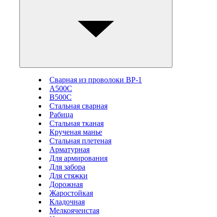
Сварная из проволоки ВР-1
А500С
В500С
Стальная сварная
Рабица
Стальная тканая
Крученая манье
Стальная плетеная
Арматурная
Для армирования
Для забора
Для стяжки
Дорожная
Жаростойкая
Кладочная
Мелкоячеистая