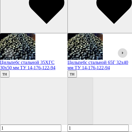
Цильпебс стальной 35ХГС
Цильпебс стальной 65Г 32х40
30х50 мм ТУ 14-176-122-94
мм ТУ 14-176-122-94
тн
тн