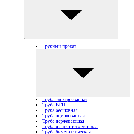
Трубный прокат
Труба электросварная
Труба ВГП
Труба бесшовная
Труба оцинкованная
Труба нержавеющая
Труба из цветного металла
Труба биметаллическая