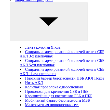
Лента колючая Ягоза
Спираль из армированной колючей ленты СББ
АКЛ 3-х клепочная
Спираль из армированной колючей ленты СББ
АКЛ 5-ти клепочная
Спираль из армированной колючей ленты СББ
АКЛ 11-ти клепочная
Плоский барьер безопасности ПББ АКЛ Гюрза
Нить АКЛ
Колючая проволока одноосновная
Проволока для крепления СББ и ПББ
Кронштейны для крепления СББ и ПББ
Мобильный барьер безопасности МББ
Малозаметная проволочная сеть