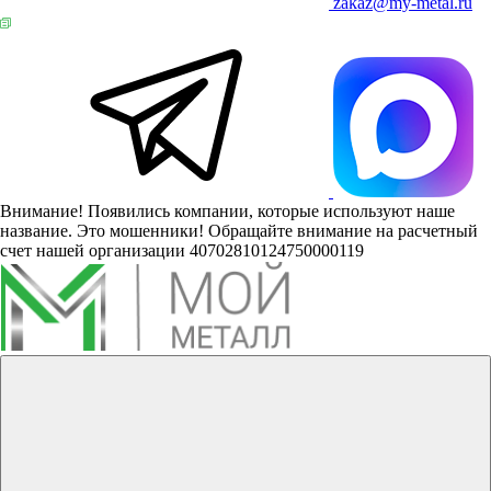
zakaz@my-metal.ru
Внимание! Появились компании, которые используют наше
название. Это мошенники! Обращайте внимание на расчетный
счет нашей организации 40702810124750000119