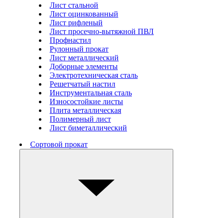
Лист стальной
Лист оцинкованный
Лист рифленый
Лист просечно-вытяжной ПВЛ
Профнастил
Рулонный прокат
Лист металлический
Доборные элементы
Электротехническая сталь
Решетчатый настил
Инструментальная сталь
Износостойкие листы
Плита металлическая
Полимерный лист
Лист биметаллический
Сортовой прокат