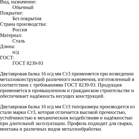
Вид, назначение:
Обычный
Покрытие:
Без покрытия
Страна производства:
Россия
Материал:
Сталь
Длина:
н/д
ГОСТ:
ГОСТ 8239-93
Двутавровая балка 16 н/д мм Ст3 применяется при возведении
металлоконструкций различного назначения, изготовленный в
соответствии с требованиями ГОСТ 8239-93. Продукция
применяется в промышленном и гражданском строительстве и
обеспечивает надёжность несущих конструкций.
Двутавровая балка 16 н/д мм Ст3 типоразмера производится из
стали марки Ст3, которая отличается высокой прочностью,
устойчивостью к механическим воздействиям и надёжностью
при длительной эксплуатации. Профиль подходит для сварки,
монтажа и различных видов металлообработки.