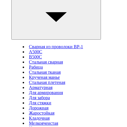
Сварная из проволоки ВР-1
А500С
В500С
Стальная сварная
Рабица
Стальная тканая
Крученая манье
Стальная плетеная
Арматурная
Для армирования
Для забора
Для стяжки
Дорожная
Жаростойкая
Кладочная
Мелкоячеистая