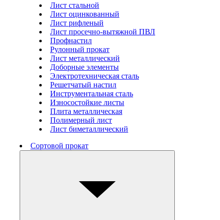
Лист стальной
Лист оцинкованный
Лист рифленый
Лист просечно-вытяжной ПВЛ
Профнастил
Рулонный прокат
Лист металлический
Доборные элементы
Электротехническая сталь
Решетчатый настил
Инструментальная сталь
Износостойкие листы
Плита металлическая
Полимерный лист
Лист биметаллический
Сортовой прокат