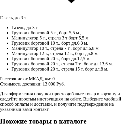
Газель, до 3 т.
Газель, до 3 т.
Грузовик бортовой 5 т., борт 5,5 м.,
Манипулятор 5 т., стрела 3 т борт 5,5 м.
Грузовик бортовой 10 т., борт дл.6,3 м.
Манипулятор 10 т., стрела 7 т., борт дл.6,8 м.
Манипулятор 12 т., стрела 12 т., борт дл.8 м.
Грузовик бортовой 20 т., борт дл.12,5 м.
Грузовик бортовой 20 т., стрела 7 т., борт дл.13,6 м.
Грузовик бортовой 20 т., стрела 15 т, борт дл.8 м.
Расстояние от МКАД, км:
0
Стоимость доставки:
13 000
Руб.
Для оформления покупки просто добавьте товар в корзину и
следуйте простым инструкциям на сайте. Выберите удобный
способ оплаты и доставки, и получите подтверждение на
указанный вами контакт.
Похожие товары в каталоге