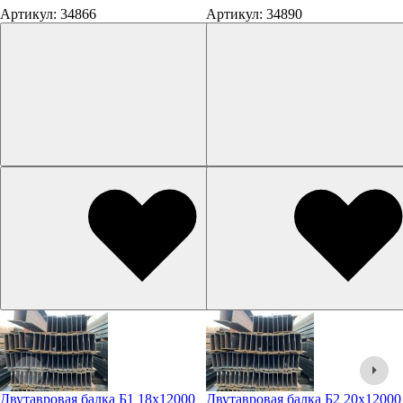
Артикул: 34866
Артикул: 34890
Двутавровая балка Б1 18х12000
Двутавровая балка Б2 20х12000