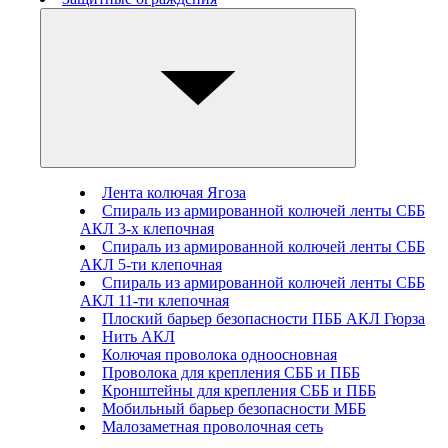
Лента колючая Ягоза
Спираль из армированной колючей ленты СББ
АКЛ 3-х клепочная
Спираль из армированной колючей ленты СББ
АКЛ 5-ти клепочная
Спираль из армированной колючей ленты СББ
АКЛ 11-ти клепочная
Плоский барьер безопасности ПББ АКЛ Гюрза
Нить АКЛ
Колючая проволока одноосновная
Проволока для крепления СББ и ПББ
Кронштейны для крепления СББ и ПББ
Мобильный барьер безопасности МББ
Малозаметная проволочная сеть