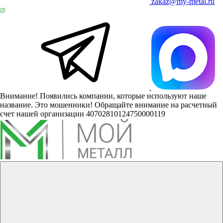
zakaz@my-metal.ru
Внимание! Появились компании, которые используют наше
название. Это мошенники! Обращайте внимание на расчетный
счет нашей организации 40702810124750000119