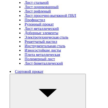
Лист стальной
Лист оцинкованный
Лист рифленый
Лист просечно-вытяжной ПВЛ
Профнастил
Рулонный прокат
Лист металлический
Доборные элементы
Электротехническая сталь
Решетчатый настил
Инструментальная сталь
Износостойкие листы
Плита металлическая
Полимерный лист
Лист биметаллический
Сортовой прокат