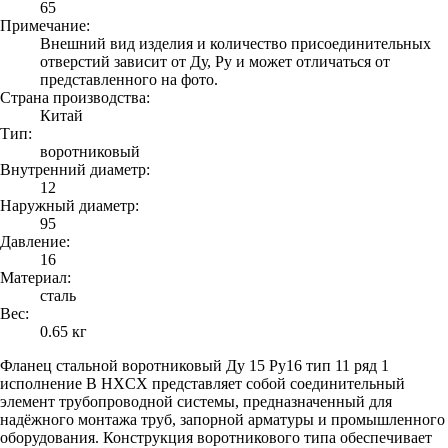
65
Примечание:
Внешний вид изделия и количество присоединительных
отверстий зависит от Ду, Ру и может отличаться от
представленного на фото.
Страна производства:
Китай
Тип:
воротниковый
Внутренний диаметр:
12
Наружный диаметр:
95
Давление:
16
Материал:
сталь
Вес:
0.65 кг
Фланец стальной воротниковый Ду 15 Ру16 тип 11 ряд 1
исполнение B HXCX представляет собой соединительный
элемент трубопроводной системы, предназначенный для
надёжного монтажа труб, запорной арматуры и промышленного
оборудования. Конструкция воротникового типа обеспечивает