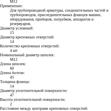
М12
Применение:
Для трубопроводной арматуры, соединительных частей и
трубопроводов, присоединительных фланцев машин,
оборудования, приборов, патрубков, аппаратов и
резервуаров.
Диаметр условный:
15
Диаметр крепежных отверстий:
14
Количество крепежных отверстий:
4 шт
Номинальный диаметр шпилек:
М12
Длина шпилек:
60
Длина болтов:
45
Толщина фланца:
14
Диаметр уплотнительной поверхности:
47
Высота уплотнительной поверхности:
2
Расстояние между центрами крепежных отверстий: