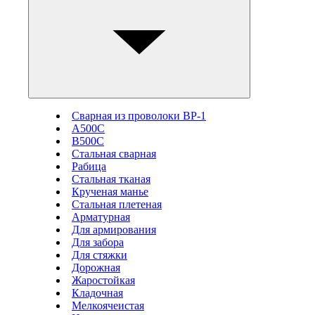
Сварная из проволоки ВР-1
А500С
В500С
Стальная сварная
Рабица
Стальная тканая
Крученая манье
Стальная плетеная
Арматурная
Для армирования
Для забора
Для стяжки
Дорожная
Жаростойкая
Кладочная
Мелкоячеистая