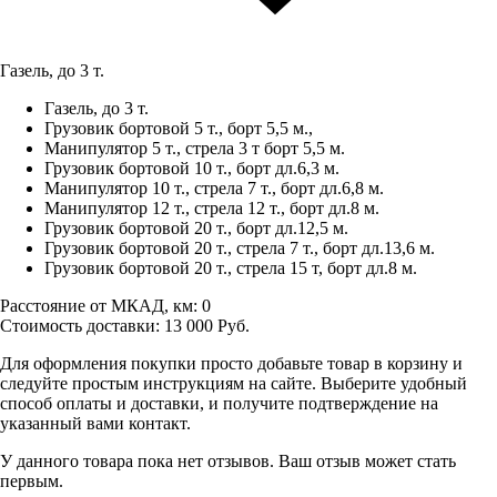
Газель, до 3 т.
Газель, до 3 т.
Грузовик бортовой 5 т., борт 5,5 м.,
Манипулятор 5 т., стрела 3 т борт 5,5 м.
Грузовик бортовой 10 т., борт дл.6,3 м.
Манипулятор 10 т., стрела 7 т., борт дл.6,8 м.
Манипулятор 12 т., стрела 12 т., борт дл.8 м.
Грузовик бортовой 20 т., борт дл.12,5 м.
Грузовик бортовой 20 т., стрела 7 т., борт дл.13,6 м.
Грузовик бортовой 20 т., стрела 15 т, борт дл.8 м.
Расстояние от МКАД, км:
0
Стоимость доставки:
13 000
Руб.
Для оформления покупки просто добавьте товар в корзину и
следуйте простым инструкциям на сайте. Выберите удобный
способ оплаты и доставки, и получите подтверждение на
указанный вами контакт.
У данного товара пока нет отзывов. Ваш отзыв может стать
первым.