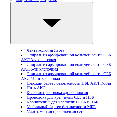
Лента колючая Ягоза
Спираль из армированной колючей ленты СББ
АКЛ 3-х клепочная
Спираль из армированной колючей ленты СББ
АКЛ 5-ти клепочная
Спираль из армированной колючей ленты СББ
АКЛ 11-ти клепочная
Плоский барьер безопасности ПББ АКЛ Гюрза
Нить АКЛ
Колючая проволока одноосновная
Проволока для крепления СББ и ПББ
Кронштейны для крепления СББ и ПББ
Мобильный барьер безопасности МББ
Малозаметная проволочная сеть