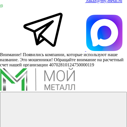
zakaz@my-metal.ru
Внимание! Появились компании, которые используют наше
название. Это мошенники! Обращайте внимание на расчетный
счет нашей организации 40702810124750000119