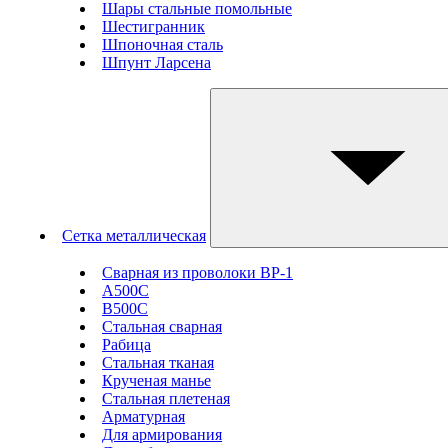
Шары стальные помольные
Шестигранник
Шпоночная сталь
Шпунт Ларсена
Сетка металлическая
Сварная из проволоки ВР-1
А500С
В500С
Стальная сварная
Рабица
Стальная тканая
Крученая манье
Стальная плетеная
Арматурная
Для армирования