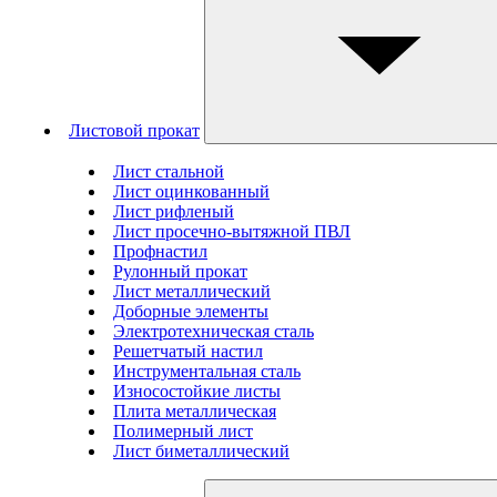
Листовой прокат
Лист стальной
Лист оцинкованный
Лист рифленый
Лист просечно-вытяжной ПВЛ
Профнастил
Рулонный прокат
Лист металлический
Доборные элементы
Электротехническая сталь
Решетчатый настил
Инструментальная сталь
Износостойкие листы
Плита металлическая
Полимерный лист
Лист биметаллический