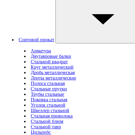
Сортовой прокат
Арматура
Двутавровые балки
Стальной квадрат
Круг металлический
Дробь металлическая
Ленты металлические
Полоса стальная
Стальные прутки
Трубы стальные
Поковка стальная
Уголок стальной
Швеллер стальной
Стальная проволока
Стальной блюм
Стальной тавр
Цильпебс