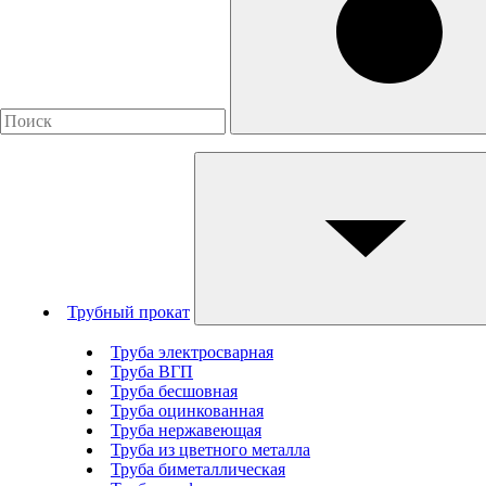
Трубный прокат
Труба электросварная
Труба ВГП
Труба бесшовная
Труба оцинкованная
Труба нержавеющая
Труба из цветного металла
Труба биметаллическая