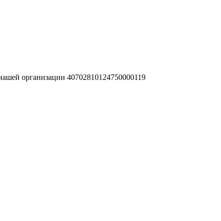
 нашей организации 40702810124750000119