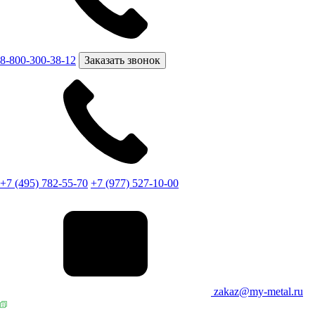
8-800-300-38-12
Заказать звонок
+7 (495) 782-55-70
+7 (977) 527-10-00
zakaz@my-metal.ru