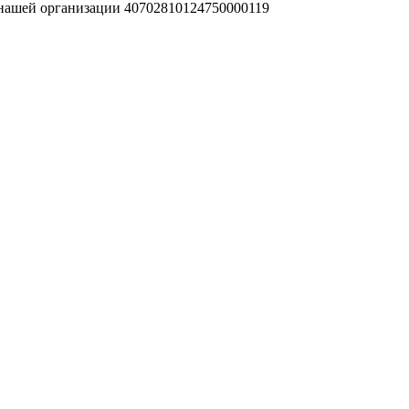
 нашей организации 40702810124750000119