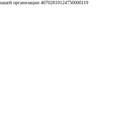
 нашей организации 40702810124750000119