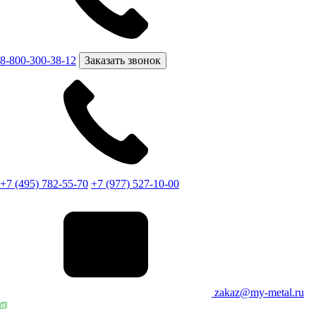
8-800-300-38-12
Заказать звонок
+7 (495) 782-55-70
+7 (977) 527-10-00
zakaz@my-metal.ru