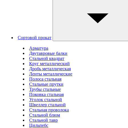
Сортовой прокат
Арматура
Двутавровые балки
Стальной квадрат
Круг металлический
Дробь металлическая
Ленты металлические
Полоса стальная
Стальные прутки
Трубы стальные
Поковка стальная
Уголок стальной
Швеллер стальной
Стальная проволока
Стальной блюм
Стальной тавр
Цильпебс