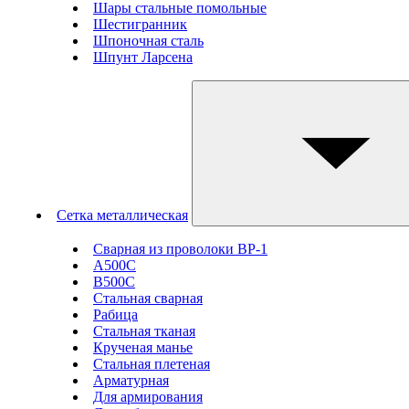
Шары стальные помольные
Шестигранник
Шпоночная сталь
Шпунт Ларсена
Сетка металлическая
Сварная из проволоки ВР-1
А500С
В500С
Стальная сварная
Рабица
Стальная тканая
Крученая манье
Стальная плетеная
Арматурная
Для армирования