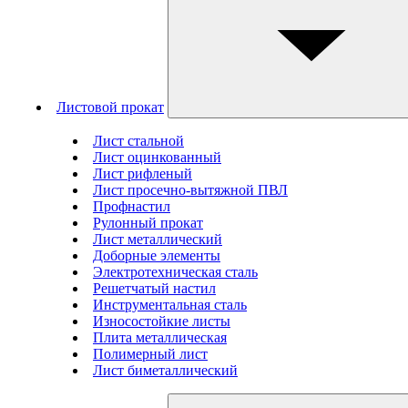
Листовой прокат
Лист стальной
Лист оцинкованный
Лист рифленый
Лист просечно-вытяжной ПВЛ
Профнастил
Рулонный прокат
Лист металлический
Доборные элементы
Электротехническая сталь
Решетчатый настил
Инструментальная сталь
Износостойкие листы
Плита металлическая
Полимерный лист
Лист биметаллический