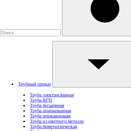
Трубный прокат
Труба электросварная
Труба ВГП
Труба бесшовная
Труба оцинкованная
Труба нержавеющая
Труба из цветного металла
Труба биметаллическая