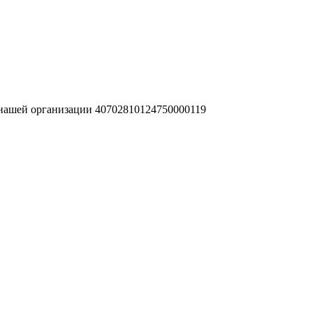
 нашей организации 40702810124750000119