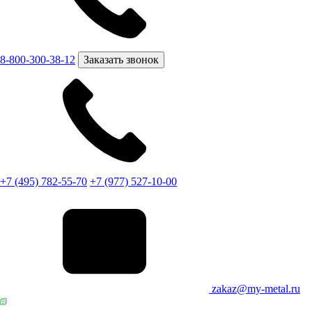
8-800-300-38-12
Заказать звонок
+7 (495) 782-55-70
+7 (977) 527-10-00
zakaz@my-metal.ru