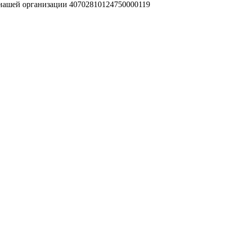
 нашей организации 40702810124750000119