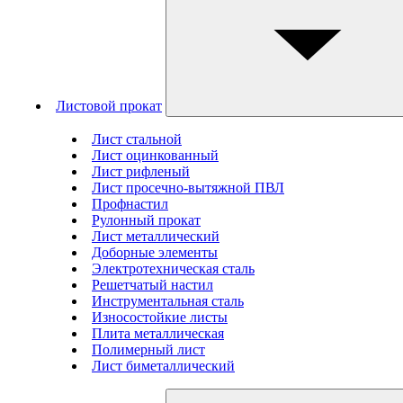
Листовой прокат
Лист стальной
Лист оцинкованный
Лист рифленый
Лист просечно-вытяжной ПВЛ
Профнастил
Рулонный прокат
Лист металлический
Доборные элементы
Электротехническая сталь
Решетчатый настил
Инструментальная сталь
Износостойкие листы
Плита металлическая
Полимерный лист
Лист биметаллический