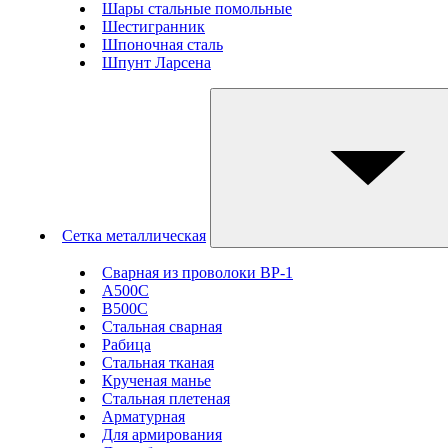
Шары стальные помольные
Шестигранник
Шпоночная сталь
Шпунт Ларсена
Сетка металлическая
Сварная из проволоки ВР-1
А500С
В500С
Стальная сварная
Рабица
Стальная тканая
Крученая манье
Стальная плетеная
Арматурная
Для армирования