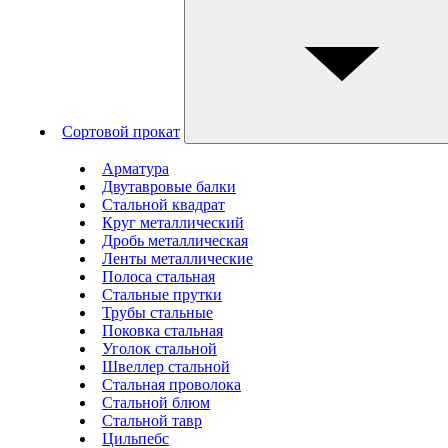
Сортовой прокат
Арматура
Двутавровые балки
Стальной квадрат
Круг металлический
Дробь металлическая
Ленты металлические
Полоса стальная
Стальные прутки
Трубы стальные
Поковка стальная
Уголок стальной
Швеллер стальной
Стальная проволока
Стальной блюм
Стальной тавр
Цильпебс