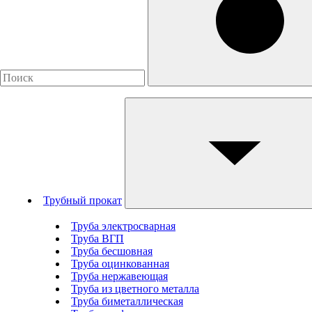
Трубный прокат
Труба электросварная
Труба ВГП
Труба бесшовная
Труба оцинкованная
Труба нержавеющая
Труба из цветного металла
Труба биметаллическая