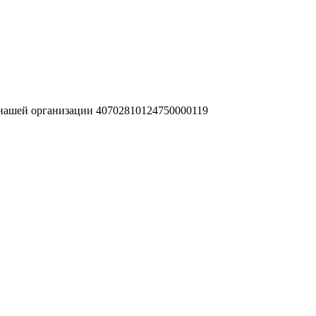
 нашей организации 40702810124750000119