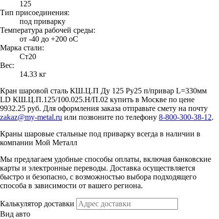
125
Тип присоединения:
под приварку
Температура рабочей среды:
от -40 до +200 oC
Марка стали:
Ст20
Вес:
14.33 кг
Кран шаровой сталь КШ.Ц.П Ду 125 Ру25 п/привар L=330мм
LD КШ.Ц.П.125/100.025.Н/П.02 купить в Москве по цене
9932.25 руб. Для оформления заказа отправьте смету на почту
zakaz@my-metal.ru
или позвоните по телефону
8-800-300-38-12
.
Краны шаровые стальные под приварку всегда в наличии в
компании Мой Металл
Мы предлагаем удобные способы оплаты, включая банковские
карты и электронные переводы. Доставка осуществляется
быстро и безопасно, с возможностью выбора подходящего
способа в зависимости от вашего региона.
Калькулятор доставки
Вид авто