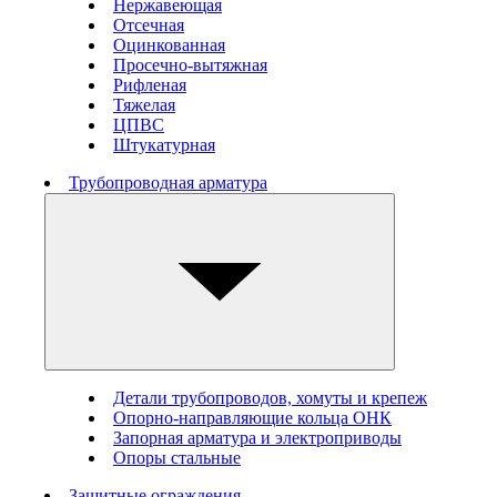
Нержавеющая
Отсечная
Оцинкованная
Просечно-вытяжная
Рифленая
Тяжелая
ЦПВС
Штукатурная
Трубопроводная арматура
Детали трубопроводов, хомуты и крепеж
Опорно-направляющие кольца ОНК
Запорная арматура и электроприводы
Опоры стальные
Защитные ограждения