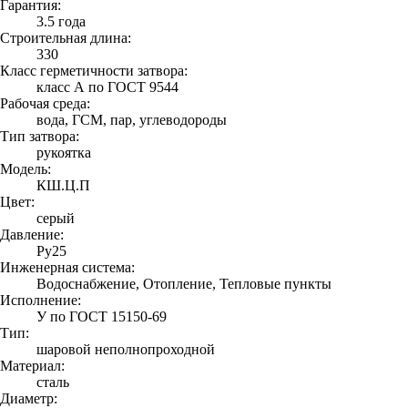
Гарантия:
3.5 года
Строительная длина:
330
Класс герметичности затвора:
класс А по ГОСТ 9544
Рабочая среда:
вода, ГСМ, пар, углеводороды
Тип затвора:
рукоятка
Модель:
КШ.Ц.П
Цвет:
серый
Давление:
Ру25
Инженерная система:
Водоснабжение, Отопление, Тепловые пункты
Исполнение:
У по ГОСТ 15150-69
Тип:
шаровой неполнопроходной
Материал:
сталь
Диаметр: