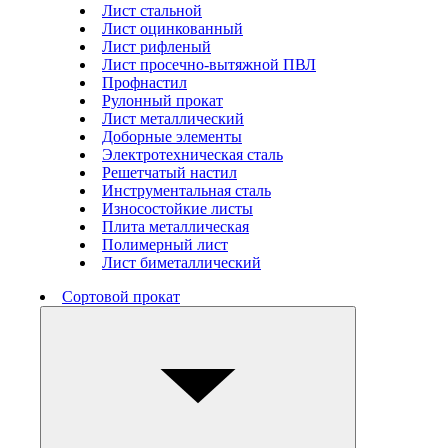
Лист стальной
Лист оцинкованный
Лист рифленый
Лист просечно-вытяжной ПВЛ
Профнастил
Рулонный прокат
Лист металлический
Доборные элементы
Электротехническая сталь
Решетчатый настил
Инструментальная сталь
Износостойкие листы
Плита металлическая
Полимерный лист
Лист биметаллический
Сортовой прокат