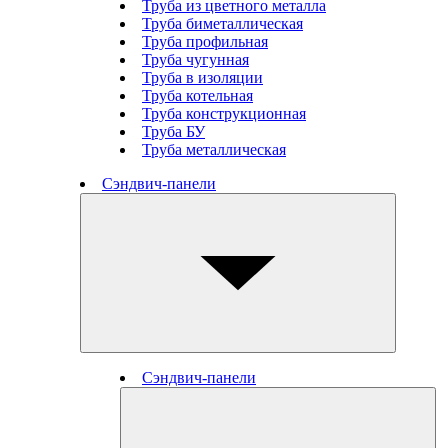
Труба из цветного металла
Труба биметаллическая
Труба профильная
Труба чугунная
Труба в изоляции
Труба котельная
Труба конструкционная
Труба БУ
Труба металлическая
Сэндвич-панели
Сэндвич-панели