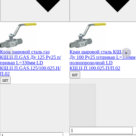
Кран шаровой сталь газ
Кран шаровой сталь КШ.Ц.П
КШ.Ц.П.GAS Ду 125 Ру25 п/
Ду 100 Ру25 п/привар L=330мм
привар L=330мм LD
полнопроходной LD
КШ.Ц.П.GAS.125/100.025.Н/
КШ.Ц.П.100.025.П/П.02
П.02
шт
шт