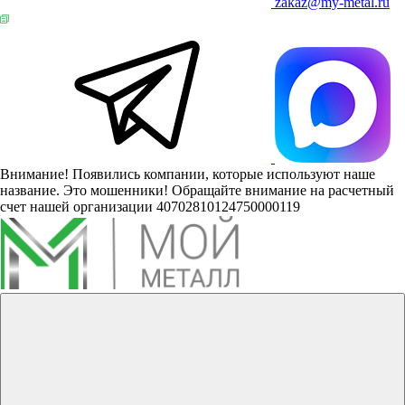
zakaz@my-metal.ru
Внимание! Появились компании, которые используют наше
название. Это мошенники! Обращайте внимание на расчетный
счет нашей организации 40702810124750000119