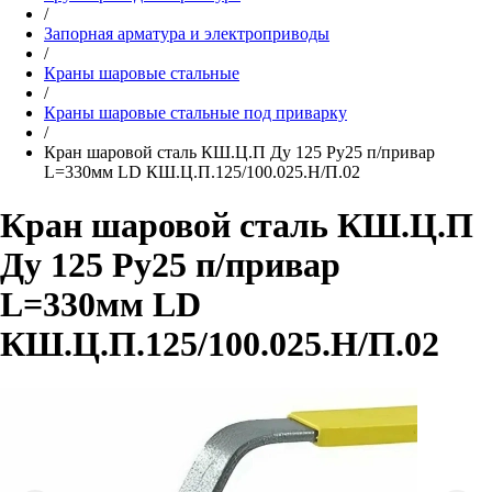
/
Запорная арматура и электроприводы
/
Краны шаровые стальные
/
Краны шаровые стальные под приварку
/
Кран шаровой сталь КШ.Ц.П Ду 125 Ру25 п/привар
L=330мм LD КШ.Ц.П.125/100.025.Н/П.02
Кран шаровой сталь КШ.Ц.П
Ду 125 Ру25 п/привар
L=330мм LD
КШ.Ц.П.125/100.025.Н/П.02