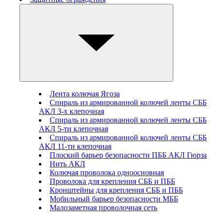
Лента колючая Ягоза
Спираль из армированной колючей ленты СББ
АКЛ 3-х клепочная
Спираль из армированной колючей ленты СББ
АКЛ 5-ти клепочная
Спираль из армированной колючей ленты СББ
АКЛ 11-ти клепочная
Плоский барьер безопасности ПББ АКЛ Гюрза
Нить АКЛ
Колючая проволока одноосновная
Проволока для крепления СББ и ПББ
Кронштейны для крепления СББ и ПББ
Мобильный барьер безопасности МББ
Малозаметная проволочная сеть