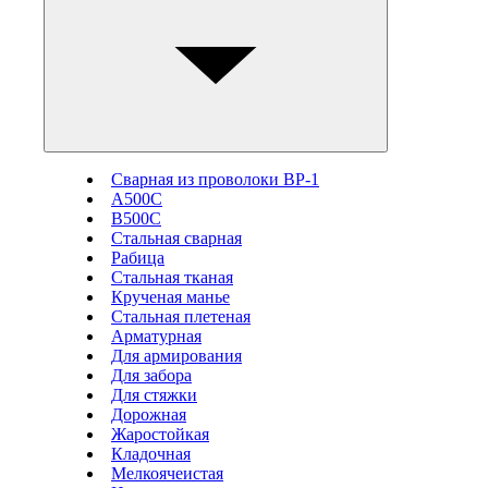
Сварная из проволоки ВР-1
А500С
В500С
Стальная сварная
Рабица
Стальная тканая
Крученая манье
Стальная плетеная
Арматурная
Для армирования
Для забора
Для стяжки
Дорожная
Жаростойкая
Кладочная
Мелкоячеистая