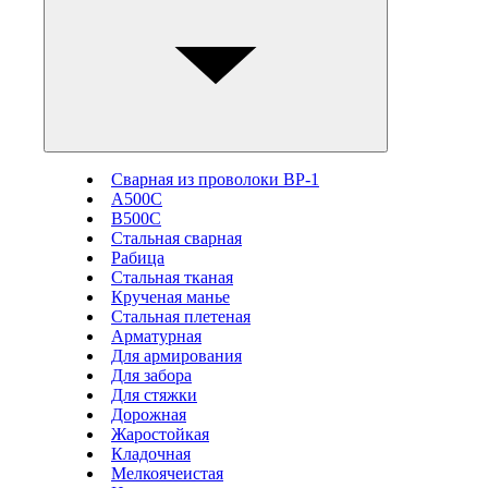
Сварная из проволоки ВР-1
А500С
В500С
Стальная сварная
Рабица
Стальная тканая
Крученая манье
Стальная плетеная
Арматурная
Для армирования
Для забора
Для стяжки
Дорожная
Жаростойкая
Кладочная
Мелкоячеистая