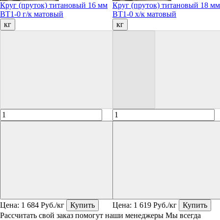
Круг (пруток) титановый 16 мм
Круг (пруток) титановый 18 мм
ВТ1-0 г/к матовый
ВТ1-0 х/к матовый
кг
кг
Цена:
1 684
Руб./кг
Купить
Цена:
1 619
Руб./кг
Купить
Рассчитать свой заказ помогут наши менеджеры
Мы всегда