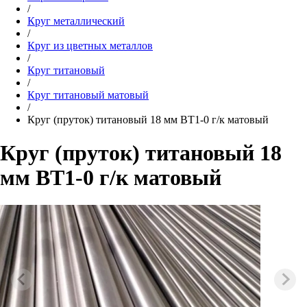
/
Круг металлический
/
Круг из цветных металлов
/
Круг титановый
/
Круг титановый матовый
/
Круг (пруток) титановый 18 мм ВТ1-0 г/к матовый
Круг (пруток) титановый 18
мм ВТ1-0 г/к матовый