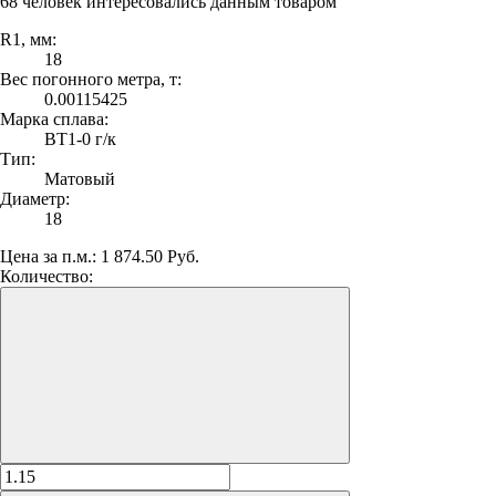
68 человек интересовались данным товаром
R1, мм:
18
Вес погонного метра, т:
0.00115425
Марка сплава:
ВТ1-0 г/к
Тип:
Матовый
Диаметр:
18
Цена за п.м.:
1 874.50 Руб.
Количество: