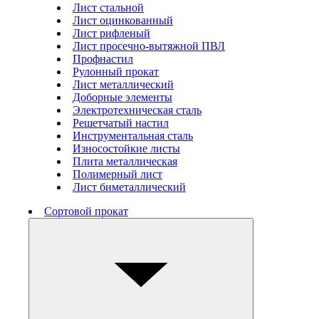
Лист стальной
Лист оцинкованный
Лист рифленый
Лист просечно-вытяжной ПВЛ
Профнастил
Рулонный прокат
Лист металлический
Доборные элементы
Электротехническая сталь
Решетчатый настил
Инструментальная сталь
Износостойкие листы
Плита металлическая
Полимерный лист
Лист биметаллический
Сортовой прокат