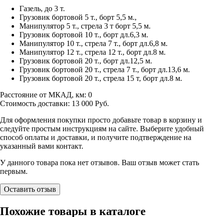
Газель, до 3 т.
Грузовик бортовой 5 т., борт 5,5 м.,
Манипулятор 5 т., стрела 3 т борт 5,5 м.
Грузовик бортовой 10 т., борт дл.6,3 м.
Манипулятор 10 т., стрела 7 т., борт дл.6,8 м.
Манипулятор 12 т., стрела 12 т., борт дл.8 м.
Грузовик бортовой 20 т., борт дл.12,5 м.
Грузовик бортовой 20 т., стрела 7 т., борт дл.13,6 м.
Грузовик бортовой 20 т., стрела 15 т, борт дл.8 м.
Расстояние от МКАД, км:
0
Стоимость доставки:
13 000
Руб.
Для оформления покупки просто добавьте товар в корзину и
следуйте простым инструкциям на сайте. Выберите удобный
способ оплаты и доставки, и получите подтверждение на
указанный вами контакт.
У данного товара пока нет отзывов. Ваш отзыв может стать
первым.
Оставить отзыв
Похожие товары в каталоге