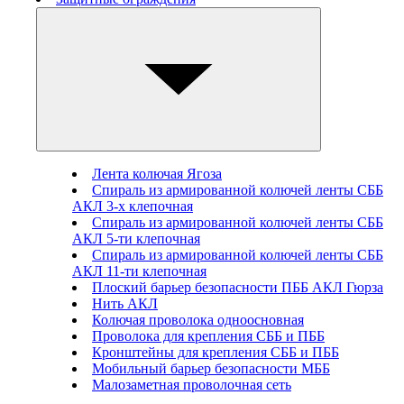
Лента колючая Ягоза
Спираль из армированной колючей ленты СББ
АКЛ 3-х клепочная
Спираль из армированной колючей ленты СББ
АКЛ 5-ти клепочная
Спираль из армированной колючей ленты СББ
АКЛ 11-ти клепочная
Плоский барьер безопасности ПББ АКЛ Гюрза
Нить АКЛ
Колючая проволока одноосновная
Проволока для крепления СББ и ПББ
Кронштейны для крепления СББ и ПББ
Мобильный барьер безопасности МББ
Малозаметная проволочная сеть