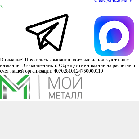
zakaz@my-metal.ru
Внимание! Появились компании, которые используют наше
название. Это мошенники! Обращайте внимание на расчетный
счет нашей организации 40702810124750000119