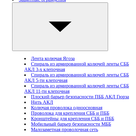
Лента колючая Ягоза
Спираль из армированной колючей ленты СББ
АКЛ 3-х клепочная
Спираль из армированной колючей ленты СББ
АКЛ 5-ти клепочная
Спираль из армированной колючей ленты СББ
АКЛ 11-ти клепочная
Плоский барьер безопасности ПББ АКЛ Гюрза
Нить АКЛ
Колючая проволока одноосновная
Проволока для крепления СББ и ПББ
Кронштейны для крепления СББ и ПББ
Мобильный барьер безопасности МББ
Малозаметная проволочная сеть