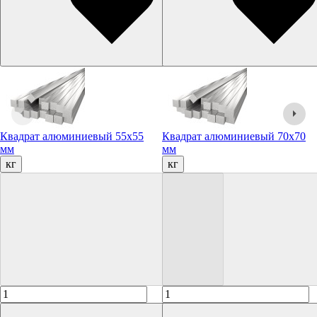
Квадрат алюминиевый 55х55
Квадрат алюминиевый 70х70
мм
мм
кг
кг