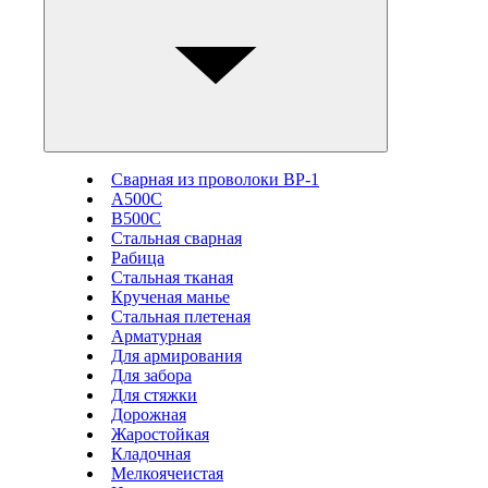
Сварная из проволоки ВР-1
А500С
В500С
Стальная сварная
Рабица
Стальная тканая
Крученая манье
Стальная плетеная
Арматурная
Для армирования
Для забора
Для стяжки
Дорожная
Жаростойкая
Кладочная
Мелкоячеистая