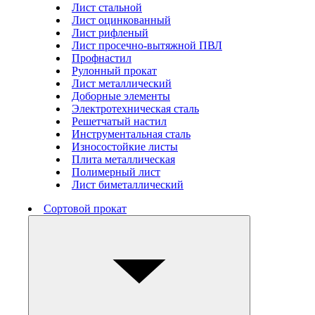
Лист стальной
Лист оцинкованный
Лист рифленый
Лист просечно-вытяжной ПВЛ
Профнастил
Рулонный прокат
Лист металлический
Доборные элементы
Электротехническая сталь
Решетчатый настил
Инструментальная сталь
Износостойкие листы
Плита металлическая
Полимерный лист
Лист биметаллический
Сортовой прокат