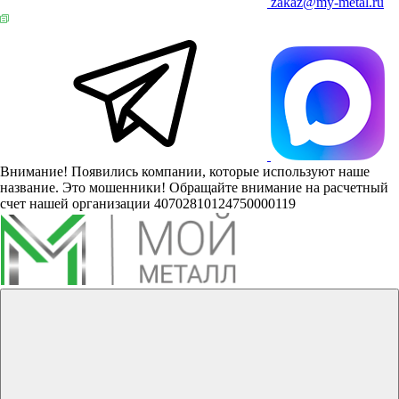
zakaz@my-metal.ru
Внимание! Появились компании, которые используют наше
название. Это мошенники! Обращайте внимание на расчетный
счет нашей организации 40702810124750000119