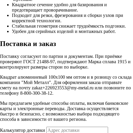
Квадратное сечение удобно для базирования и
предотвращает проворачивание.
Подходит для резки, фрезерования и сборки узлов при
корректной технологии.
Стабильная геометрия снижает трудоёмкость подгонки.
Удобен для серийных изделий и монтажных работ.
Поставка и заказ
Поставку согласуют по партии и документам. При приёмке
проверяют ГОСТ 21488-97, подтверждают Марка сплава 1915 и
контролируют размеры сторон по выборке.
Квадрат алюминиевый 100х100 мм оптом и в розницу со склада
компании "Мой Металл". Для оформления заказа отправьте
смету на почту zakaz+226923553@my-metal.ru или позвоните по
телефону 8-800-300-38-12.
Мы предлагаем удобные способы оплаты, включая банковские
карты и электронные переводы. Доставка осуществляется
быстро и безопасно, с возможностью выбора подходящего
способа в зависимости от вашего региона.
Калькулятор доставки