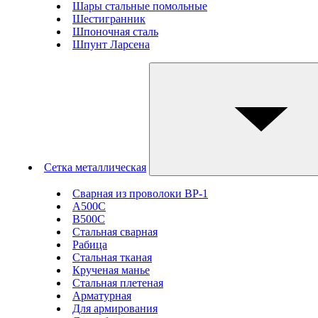
Шары стальные помольные
Шестигранник
Шпоночная сталь
Шпунт Ларсена
Сетка металлическая
Сварная из проволоки ВР-1
А500С
В500С
Стальная сварная
Рабица
Стальная тканая
Крученая манье
Стальная плетеная
Арматурная
Для армирования