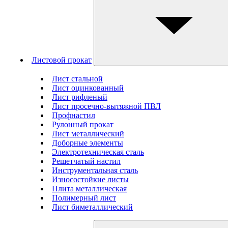
Листовой прокат
Лист стальной
Лист оцинкованный
Лист рифленый
Лист просечно-вытяжной ПВЛ
Профнастил
Рулонный прокат
Лист металлический
Доборные элементы
Электротехническая сталь
Решетчатый настил
Инструментальная сталь
Износостойкие листы
Плита металлическая
Полимерный лист
Лист биметаллический