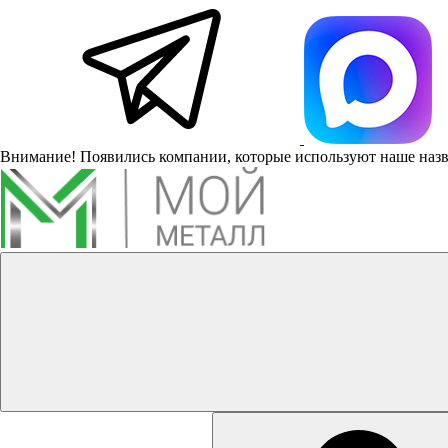
Внимание! Появились компании, которые используют наше наз