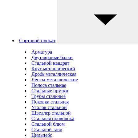
Сортовой прокат
Арматура
Двутавровые балки
Стальной квадрат
Круг металлический
Дробь металлическая
Ленты металлические
Полоса стальная
Стальные прутки
Трубы стальные
Поковка стальная
Уголок стальной
Швеллер стальной
Стальная проволока
Стальной блюм
Стальной тавр
Цильпебс