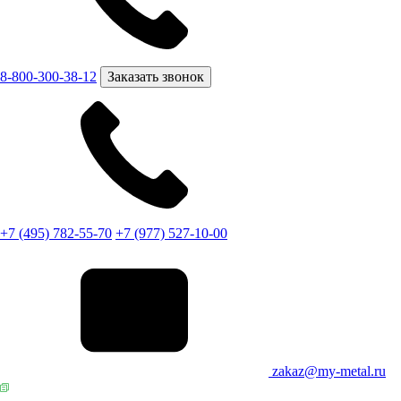
8-800-300-38-12
Заказать звонок
+7 (495) 782-55-70
+7 (977) 527-10-00
zakaz@my-metal.ru