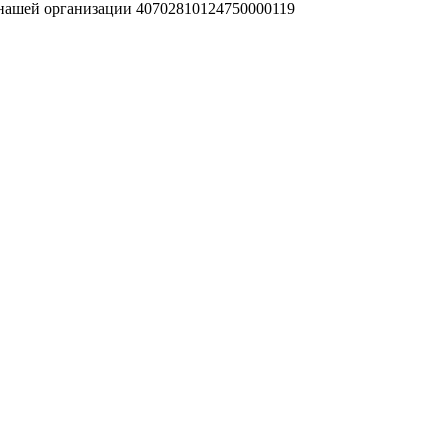
 нашей организации 40702810124750000119