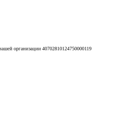
 нашей организации 40702810124750000119