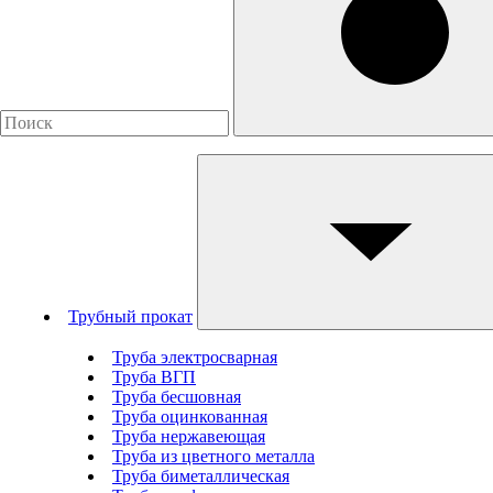
Трубный прокат
Труба электросварная
Труба ВГП
Труба бесшовная
Труба оцинкованная
Труба нержавеющая
Труба из цветного металла
Труба биметаллическая