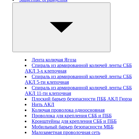
Лента колючая Ягоза
Спираль из армированной колючей ленты СББ
АКЛ 3-х клепочная
Спираль из армированной колючей ленты СББ
АКЛ 5-ти клепочная
Спираль из армированной колючей ленты СББ
АКЛ 11-ти клепочная
Плоский барьер безопасности ПББ АКЛ Гюрза
Нить АКЛ
Колючая проволока одноосновная
Проволока для крепления СББ и ПББ
Кронштейны для крепления СББ и ПББ
Мобильный барьер безопасности МББ
Малозаметная проволочная сеть