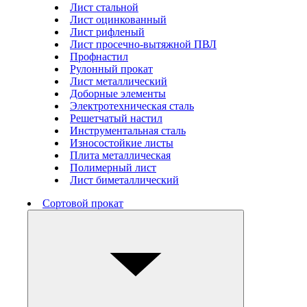
Лист стальной
Лист оцинкованный
Лист рифленый
Лист просечно-вытяжной ПВЛ
Профнастил
Рулонный прокат
Лист металлический
Доборные элементы
Электротехническая сталь
Решетчатый настил
Инструментальная сталь
Износостойкие листы
Плита металлическая
Полимерный лист
Лист биметаллический
Сортовой прокат