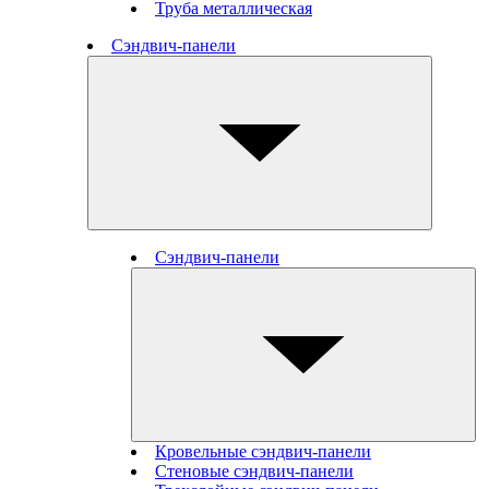
Труба металлическая
Сэндвич-панели
Сэндвич-панели
Кровельные сэндвич-панели
Стеновые cэндвич-панели