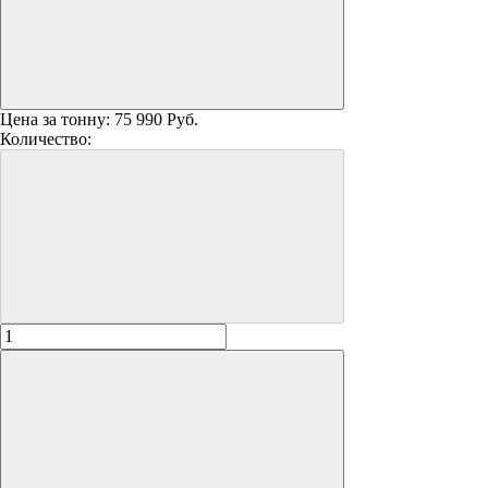
Цена за тонну:
75 990 Руб.
Количество: