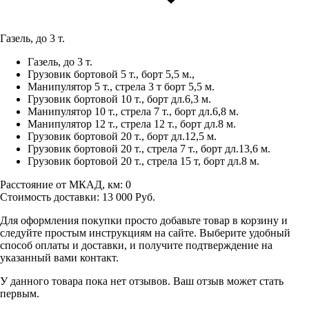
Газель, до 3 т.
Газель, до 3 т.
Грузовик бортовой 5 т., борт 5,5 м.,
Манипулятор 5 т., стрела 3 т борт 5,5 м.
Грузовик бортовой 10 т., борт дл.6,3 м.
Манипулятор 10 т., стрела 7 т., борт дл.6,8 м.
Манипулятор 12 т., стрела 12 т., борт дл.8 м.
Грузовик бортовой 20 т., борт дл.12,5 м.
Грузовик бортовой 20 т., стрела 7 т., борт дл.13,6 м.
Грузовик бортовой 20 т., стрела 15 т, борт дл.8 м.
Расстояние от МКАД, км:
0
Стоимость доставки:
13 000
Руб.
Для оформления покупки просто добавьте товар в корзину и
следуйте простым инструкциям на сайте. Выберите удобный
способ оплаты и доставки, и получите подтверждение на
указанный вами контакт.
У данного товара пока нет отзывов. Ваш отзыв может стать
первым.