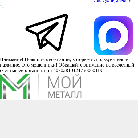
zakaz@my-metal.ru
Внимание! Появились компании, которые используют наше
название. Это мошенники! Обращайте внимание на расчетный
счет нашей организации 40702810124750000119