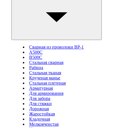
Сварная из проволоки ВР-1
А500С
В500С
Стальная сварная
Рабица
Стальная тканая
Крученая манье
Стальная плетеная
Арматурная
Для армирования
Для забора
Для стяжки
Дорожная
Жаростойкая
Кладочная
Мелкоячеистая