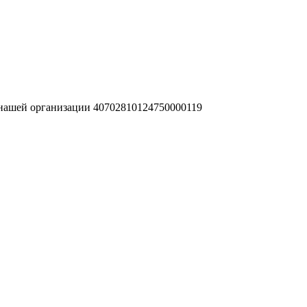
 нашей организации 40702810124750000119