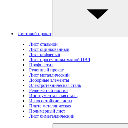
Листовой прокат
Лист стальной
Лист оцинкованный
Лист рифленый
Лист просечно-вытяжной ПВЛ
Профнастил
Рулонный прокат
Лист металлический
Доборные элементы
Электротехническая сталь
Решетчатый настил
Инструментальная сталь
Износостойкие листы
Плита металлическая
Полимерный лист
Лист биметаллический