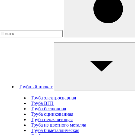
Трубный прокат
Труба электросварная
Труба ВГП
Труба бесшовная
Труба оцинкованная
Труба нержавеющая
Труба из цветного металла
Труба биметаллическая