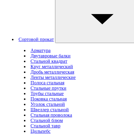
Сортовой прокат
Арматура
Двутавровые балки
Стальной квадрат
Круг металлический
Дробь металлическая
Ленты металлические
Полоса стальная
Стальные прутки
Трубы стальные
Поковка стальная
Уголок стальной
Швеллер стальной
Стальная проволока
Стальной блюм
Стальной тавр
Цильпебс