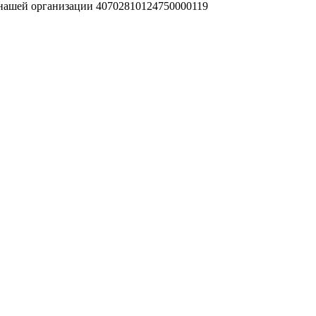
 нашей организации 40702810124750000119