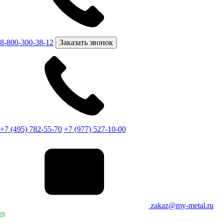
8-800-300-38-12
Заказать звонок
+7 (495) 782-55-70
+7 (977) 527-10-00
zakaz@my-metal.ru