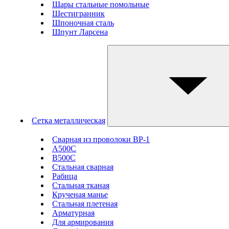
Шары стальные помольные
Шестигранник
Шпоночная сталь
Шпунт Ларсена
Сетка металлическая
Сварная из проволоки ВР-1
А500С
В500С
Стальная сварная
Рабица
Стальная тканая
Крученая манье
Стальная плетеная
Арматурная
Для армирования