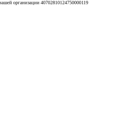
 нашей организации 40702810124750000119