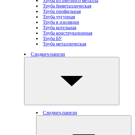
Труба из цветного металла
Труба биметаллическая
Труба профильная
Труба чугунная
Труба в изоляции
Труба котельная
Труба конструкционная
Труба БУ
Труба металлическая
Сэндвич-панели
Сэндвич-панели