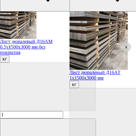
Лист дюралевый Д16АМ
0.5х1500х3000 мм без
покрытия
кг
Лист дюралевый Д16АТ
1х1500х3000 мм
кг