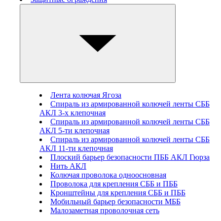
Лента колючая Ягоза
Спираль из армированной колючей ленты СББ
АКЛ 3-х клепочная
Спираль из армированной колючей ленты СББ
АКЛ 5-ти клепочная
Спираль из армированной колючей ленты СББ
АКЛ 11-ти клепочная
Плоский барьер безопасности ПББ АКЛ Гюрза
Нить АКЛ
Колючая проволока одноосновная
Проволока для крепления СББ и ПББ
Кронштейны для крепления СББ и ПББ
Мобильный барьер безопасности МББ
Малозаметная проволочная сеть