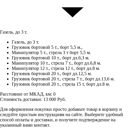
Газель, до 3 т.
Газель, до 3 т.
Грузовик бортовой 5 т., борт 5,5 м.,
Манипулятор 5 т., стрела 3 т борт 5,5 м.
Грузовик бортовой 10 т., борт дл.6,3 м.
Манипулятор 10 т., стрела 7 т., борт дл.6,8 м.
Манипулятор 12 т., стрела 12 т., борт дл.8 м.
Грузовик бортовой 20 т., борт дл.12,5 м.
Грузовик бортовой 20 т., стрела 7 т., борт дл.13,6 м.
Грузовик бортовой 20 т., стрела 15 т, борт дл.8 м.
Расстояние от МКАД, км:
0
Стоимость доставки:
13 000
Руб.
Для оформления покупки просто добавьте товар в корзину и
следуйте простым инструкциям на сайте. Выберите удобный
способ оплаты и доставки, и получите подтверждение на
указанный вами контакт.