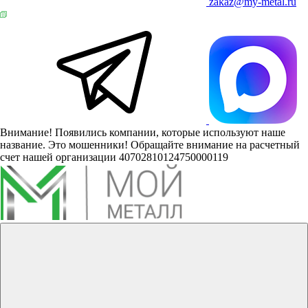
zakaz@my-metal.ru
Внимание! Появились компании, которые используют наше
название. Это мошенники! Обращайте внимание на расчетный
счет нашей организации 40702810124750000119