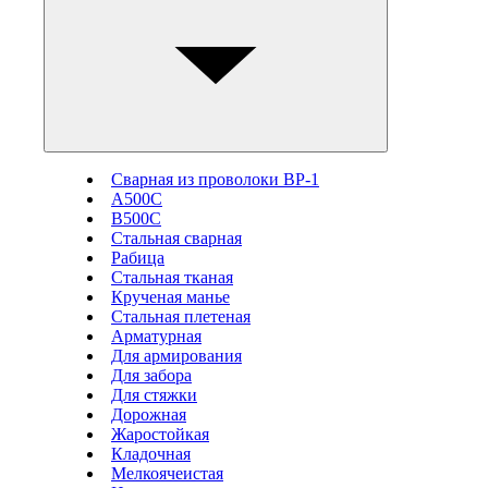
Сварная из проволоки ВР-1
А500С
В500С
Стальная сварная
Рабица
Стальная тканая
Крученая манье
Стальная плетеная
Арматурная
Для армирования
Для забора
Для стяжки
Дорожная
Жаростойкая
Кладочная
Мелкоячеистая