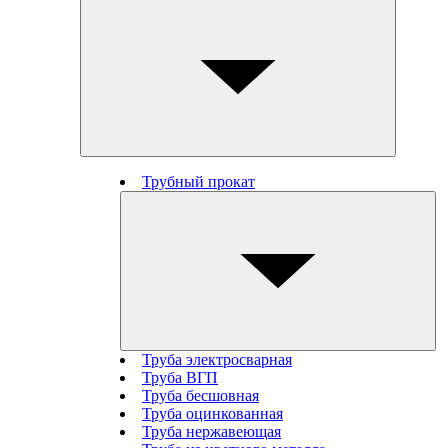
Трубный прокат
Труба электросварная
Труба ВГП
Труба бесшовная
Труба оцинкованная
Труба нержавеющая