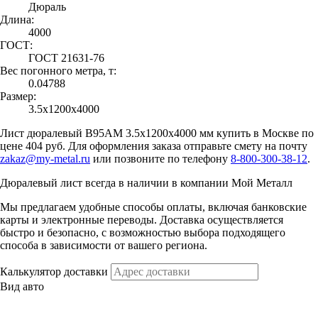
Дюраль
Длина:
4000
ГОСТ:
ГОСТ 21631-76
Вес погонного метра, т:
0.04788
Размер:
3.5х1200х4000
Лист дюралевый В95АМ 3.5х1200х4000 мм купить в Москве по
цене 404 руб. Для оформления заказа отправьте смету на почту
zakaz@my-metal.ru
или позвоните по телефону
8-800-300-38-12
.
Дюралевый лист всегда в наличии в компании Мой Металл
Мы предлагаем удобные способы оплаты, включая банковские
карты и электронные переводы. Доставка осуществляется
быстро и безопасно, с возможностью выбора подходящего
способа в зависимости от вашего региона.
Калькулятор доставки
Вид авто