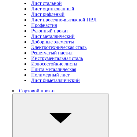
Лист стальной
Лист оцинкованный
Лист рифленый
Лист просечно-вытяжной ПВЛ
Профнастил
Рулонный прокат
Лист металлический
Доборные элементы
Электротехническая сталь
Решетчатый настил
Инструментальная сталь
Износостойкие листы
Плита металлическая
Полимерный лист
Лист биметаллический
Сортовой прокат