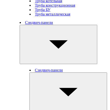
Труба котельная
Труба конструкционная
Труба БУ
Труба металлическая
Сэндвич-панели
Сэндвич-панели