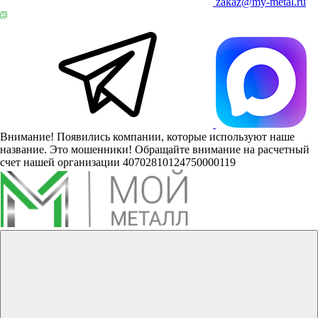
zakaz@my-metal.ru
Внимание! Появились компании, которые используют наше
название. Это мошенники! Обращайте внимание на расчетный
счет нашей организации 40702810124750000119