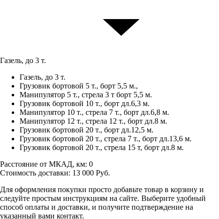
Газель, до 3 т.
Газель, до 3 т.
Грузовик бортовой 5 т., борт 5,5 м.,
Манипулятор 5 т., стрела 3 т борт 5,5 м.
Грузовик бортовой 10 т., борт дл.6,3 м.
Манипулятор 10 т., стрела 7 т., борт дл.6,8 м.
Манипулятор 12 т., стрела 12 т., борт дл.8 м.
Грузовик бортовой 20 т., борт дл.12,5 м.
Грузовик бортовой 20 т., стрела 7 т., борт дл.13,6 м.
Грузовик бортовой 20 т., стрела 15 т, борт дл.8 м.
Расстояние от МКАД, км:
0
Стоимость доставки:
13 000
Руб.
Для оформления покупки просто добавьте товар в корзину и
следуйте простым инструкциям на сайте. Выберите удобный
способ оплаты и доставки, и получите подтверждение на
указанный вами контакт.