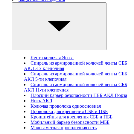
Лента колючая Ягоза
Спираль из армированной колючей ленты СББ
АКЛ 3-х клепочная
Спираль из армированной колючей ленты СББ
АКЛ 5-ти клепочная
Спираль из армированной колючей ленты СББ
АКЛ 11-ти клепочная
Плоский барьер безопасности ПББ АКЛ Гюрза
Нить АКЛ
Колючая проволока одноосновная
Проволока для крепления СББ и ПББ
Кронштейны для крепления СББ и ПББ
Мобильный барьер безопасности МББ
Малозаметная проволочная сеть