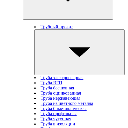
Трубный прокат
Труба электросварная
Труба ВГП
Труба бесшовная
Труба оцинкованная
Труба нержавеющая
Труба из цветного металла
Труба биметаллическая
Труба профильная
Труба чугунная
Труба в изоляции