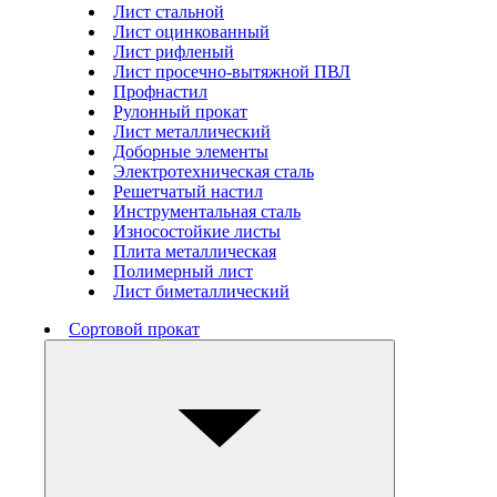
Лист стальной
Лист оцинкованный
Лист рифленый
Лист просечно-вытяжной ПВЛ
Профнастил
Рулонный прокат
Лист металлический
Доборные элементы
Электротехническая сталь
Решетчатый настил
Инструментальная сталь
Износостойкие листы
Плита металлическая
Полимерный лист
Лист биметаллический
Сортовой прокат