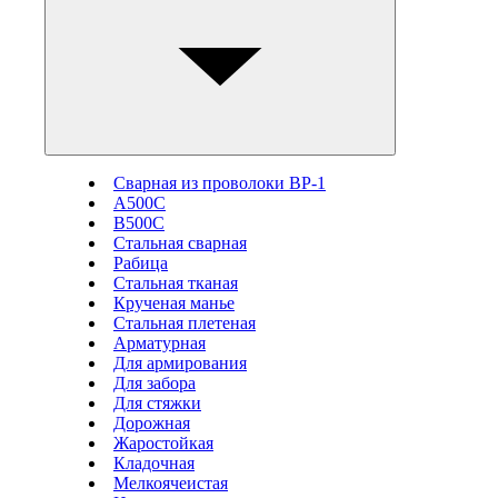
Сварная из проволоки ВР-1
А500С
В500С
Стальная сварная
Рабица
Стальная тканая
Крученая манье
Стальная плетеная
Арматурная
Для армирования
Для забора
Для стяжки
Дорожная
Жаростойкая
Кладочная
Мелкоячеистая