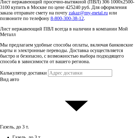
Лист нержавеющий просечно-вытяжной (ПВЛ) 306 1000х2500-
3100 купить в Москве по цене 425240 руб. Для оформления
заказа отправьте смету на почту
zakaz@my-metal.ru
или
позвоните по телефону
8-800-300-38-12
.
Лист нержавеющий ПВЛ всегда в наличии в компании Мой
Металл
Мы предлагаем удобные способы оплаты, включая банковские
карты и электронные переводы. Доставка осуществляется
быстро и безопасно, с возможностью выбора подходящего
способа в зависимости от вашего региона.
Калькулятор доставки
Вид авто
Газель, до 3 т.
Газель, до 3 т.