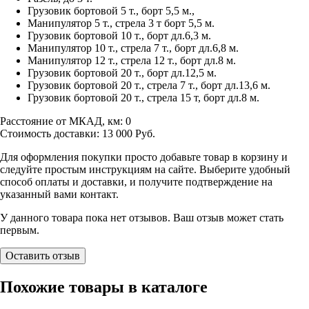
Грузовик бортовой 5 т., борт 5,5 м.,
Манипулятор 5 т., стрела 3 т борт 5,5 м.
Грузовик бортовой 10 т., борт дл.6,3 м.
Манипулятор 10 т., стрела 7 т., борт дл.6,8 м.
Манипулятор 12 т., стрела 12 т., борт дл.8 м.
Грузовик бортовой 20 т., борт дл.12,5 м.
Грузовик бортовой 20 т., стрела 7 т., борт дл.13,6 м.
Грузовик бортовой 20 т., стрела 15 т, борт дл.8 м.
Расстояние от МКАД, км:
0
Стоимость доставки:
13 000
Руб.
Для оформления покупки просто добавьте товар в корзину и
следуйте простым инструкциям на сайте. Выберите удобный
способ оплаты и доставки, и получите подтверждение на
указанный вами контакт.
У данного товара пока нет отзывов. Ваш отзыв может стать
первым.
Оставить отзыв
Похожие товары в каталоге