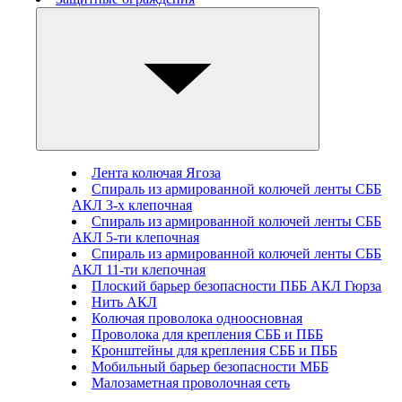
Лента колючая Ягоза
Спираль из армированной колючей ленты СББ
АКЛ 3-х клепочная
Спираль из армированной колючей ленты СББ
АКЛ 5-ти клепочная
Спираль из армированной колючей ленты СББ
АКЛ 11-ти клепочная
Плоский барьер безопасности ПББ АКЛ Гюрза
Нить АКЛ
Колючая проволока одноосновная
Проволока для крепления СББ и ПББ
Кронштейны для крепления СББ и ПББ
Мобильный барьер безопасности МББ
Малозаметная проволочная сеть