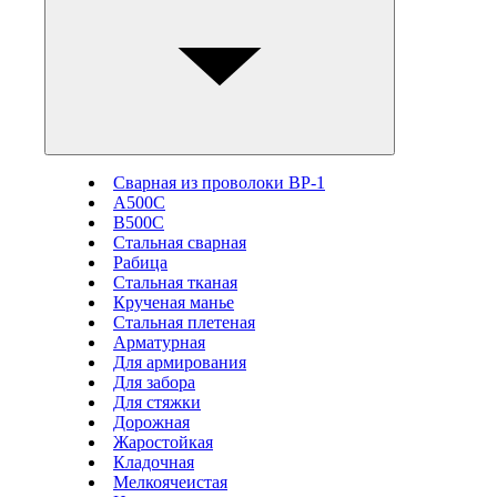
Сварная из проволоки ВР-1
А500С
В500С
Стальная сварная
Рабица
Стальная тканая
Крученая манье
Стальная плетеная
Арматурная
Для армирования
Для забора
Для стяжки
Дорожная
Жаростойкая
Кладочная
Мелкоячеистая