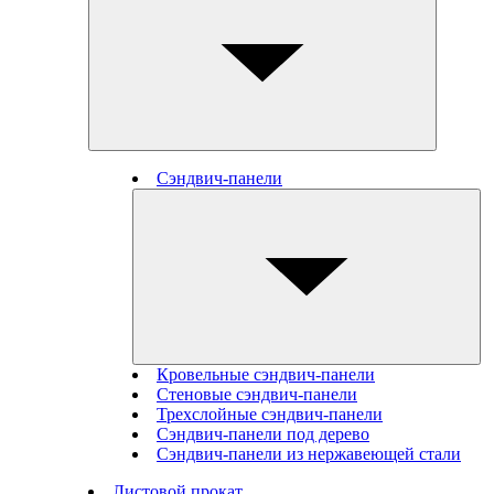
Сэндвич-панели
Кровельные сэндвич-панели
Стеновые cэндвич-панели
Трехслойные сэндвич-панели
Сэндвич-панели под дерево
Сэндвич-панели из нержавеющей стали
Листовой прокат