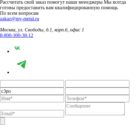
Рассчитать свой заказ помогут наши менеджеры
Мы всегда
готовы предоставить вам квалифицированную помощь
По всем вопросам
zakaz@my-metal.ru
Москва, ул. Свободы, д.1, корп.6, офис 1
8-800-300-38-12