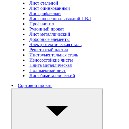
Лист стальной
Лист оцинкованный
Лист рифленый
Лист просечно-вытяжной ПВЛ
Профнастил
Рулонный прокат
Лист металлический
Доборные элементы
Электротехническая сталь
Решетчатый настил
Инструментальная сталь
Износостойкие листы
Плита металлическая
Полимерный лист
Лист биметаллический
Сортовой прокат