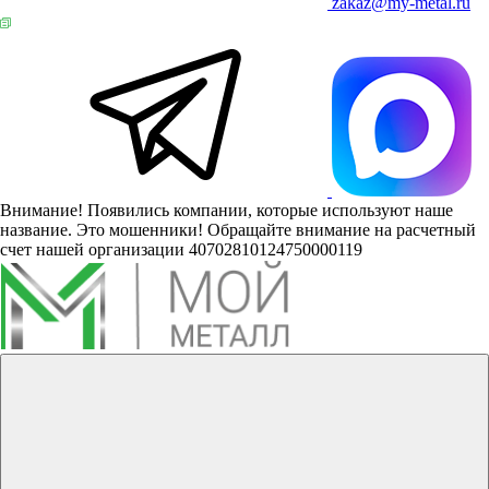
zakaz@my-metal.ru
Внимание! Появились компании, которые используют наше
название. Это мошенники! Обращайте внимание на расчетный
счет нашей организации 40702810124750000119