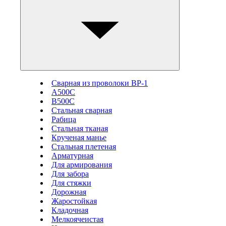
Сварная из проволоки ВР-1
А500С
В500С
Стальная сварная
Рабица
Стальная тканая
Крученая манье
Стальная плетеная
Арматурная
Для армирования
Для забора
Для стяжки
Дорожная
Жаростойкая
Кладочная
Мелкоячеистая