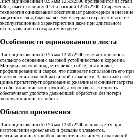
Лист оцинкованный 0.55 мм 1250x2500 производится из стали
08пс, имеет толщину 0.55 и раскрой 1250х2500. Современная
технология оцинкования обеспечивает равномерное нанесение
защитного слоя, благодаря чему материал сохраняет высокие
эксплуатационные характеристики даже при длительном
использовании на открытом воздухе.
Особенности оцинкованного листа
Лист оцинкованный 0.55 мм 1250x2500 сочетает прочность
стального основания с высокой устойчивостью к коррозии.
Материал хорошо поддается резке, гибке, штамповке,
профилированию и сварке, что позволяет использовать его при
изготовлении изделий различной сложности. Защитный слой
цинка препятствует образованию ржавчины и снижает затраты
на обслуживание конструкций, а хорошая пластичность
обеспечивает удобство дальнейшей обработки без потери
эксплуатационных свойств.
Области применения
Лист оцинкованный 0.55 мм 1250x2500 используется при
изготовлении кровельных и фасадных элементов,
вентиляционных коробов, водосточных систем, ограждений,