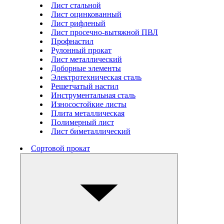
Лист стальной
Лист оцинкованный
Лист рифленый
Лист просечно-вытяжной ПВЛ
Профнастил
Рулонный прокат
Лист металлический
Доборные элементы
Электротехническая сталь
Решетчатый настил
Инструментальная сталь
Износостойкие листы
Плита металлическая
Полимерный лист
Лист биметаллический
Сортовой прокат