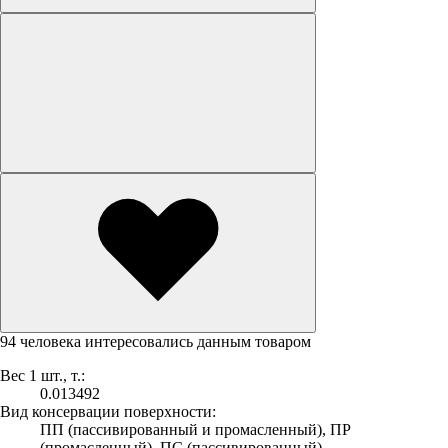
94 человека интересовались данным товаром
Вес 1 шт., т.:
0.013492
Вид консервации поверхности:
ПП (пассивированный и промасленный), ПР
(промасленный), ПС (пассивированный)