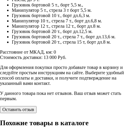
Грузовик бортовой 5 т., борт 5,5 м.,
Манипулятор 5 т., стрела 3 т борт 5,5 м.
Грузовик бортовой 10 т., борт дл.6,3 м.
Манипулятор 10 т., стрела 7 т., борт дл.6,8 м.
Манипулятор 12 т., стрела 12 т., борт дл.8 м.
Грузовик бортовой 20 т., борт дл.12,5 м.
Грузовик бортовой 20 т., стрела 7 т., борт дл.13,6 м.
Грузовик бортовой 20 т., стрела 15 т, борт дл.8 м.
Расстояние от МКАД, км:
0
Стоимость доставки:
13 000
Руб.
Для оформления покупки просто добавьте товар в корзину и
следуйте простым инструкциям на сайте. Выберите удобный
способ оплаты и доставки, и получите подтверждение на
указанный вами контакт.
У данного товара пока нет отзывов. Ваш отзыв может стать
первым.
Оставить отзыв
Похожие товары в каталоге