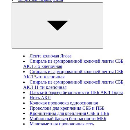
Лента колючая Ягоза
Спираль из армированной колючей ленты СББ
АКЛ 3-х клепочная
Спираль из армированной колючей ленты СББ
АКЛ 5-ти клепочная
Спираль из армированной колючей ленты СББ
АКЛ 11-ти клепочная
Плоский барьер безопасности ПББ АКЛ Гюрза
Нить АКЛ
Колючая проволока одноосновная
Проволока для крепления СББ и ПББ
Кронштейны для крепления СББ и ПББ
Мобильный барьер безопасности МББ
Малозаметная проволочная сеть