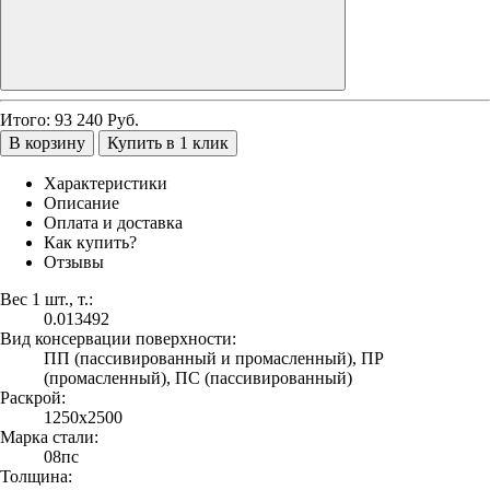
Итого:
93 240
Руб.
В корзину
Купить в 1 клик
Характеристики
Описание
Оплата и доставка
Как купить?
Отзывы
Вес 1 шт., т.:
0.013492
Вид консервации поверхности:
ПП (пассивированный и промасленный), ПР
(промасленный), ПС (пассивированный)
Раскрой:
1250х2500
Марка стали:
08пс
Толщина: