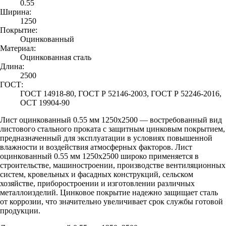
0.55
Ширина:
1250
Покрытие:
Оцинкованный
Материал:
Оцинкованная сталь
Длина:
2500
ГОСТ:
ГОСТ 14918-80, ГОСТ Р 52146-2003, ГОСТ Р 52246-2016,
ОСТ 19904-90
Лист оцинкованный 0.55 мм 1250x2500 — востребованный вид
листового стального проката с защитным цинковым покрытием,
предназначенный для эксплуатации в условиях повышенной
влажности и воздействия атмосферных факторов. Лист
оцинкованный 0.55 мм 1250x2500 широко применяется в
строительстве, машиностроении, производстве вентиляционных
систем, кровельных и фасадных конструкций, сельском
хозяйстве, приборостроении и изготовлении различных
металлоизделий. Цинковое покрытие надежно защищает сталь
от коррозии, что значительно увеличивает срок службы готовой
продукции.