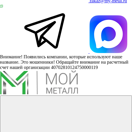
zakaz@my-metal.ru
Внимание! Появились компании, которые используют наше
название. Это мошенники! Обращайте внимание на расчетный
счет нашей организации 40702810124750000119