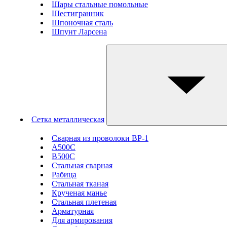
Шары стальные помольные
Шестигранник
Шпоночная сталь
Шпунт Ларсена
Сетка металлическая
Сварная из проволоки ВР-1
А500С
В500С
Стальная сварная
Рабица
Стальная тканая
Крученая манье
Стальная плетеная
Арматурная
Для армирования