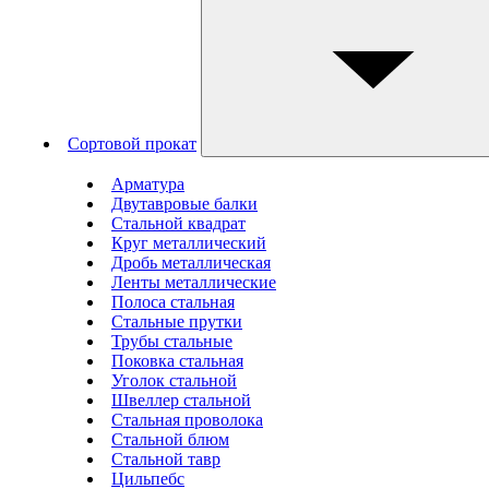
Сортовой прокат
Арматура
Двутавровые балки
Стальной квадрат
Круг металлический
Дробь металлическая
Ленты металлические
Полоса стальная
Стальные прутки
Трубы стальные
Поковка стальная
Уголок стальной
Швеллер стальной
Стальная проволока
Стальной блюм
Стальной тавр
Цильпебс