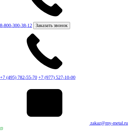
8-800-300-38-12
Заказать звонок
+7 (495) 782-55-70
+7 (977) 527-10-00
zakaz@my-metal.ru