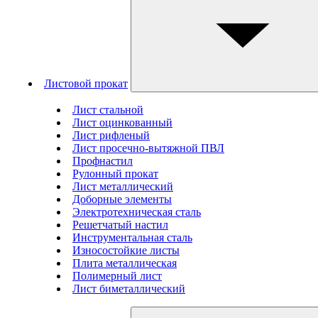
Листовой прокат
Лист стальной
Лист оцинкованный
Лист рифленый
Лист просечно-вытяжной ПВЛ
Профнастил
Рулонный прокат
Лист металлический
Доборные элементы
Электротехническая сталь
Решетчатый настил
Инструментальная сталь
Износостойкие листы
Плита металлическая
Полимерный лист
Лист биметаллический