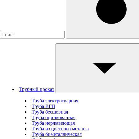
Трубный прокат
Труба электросварная
Труба ВГП
Труба бесшовная
Труба оцинкованная
Труба нержавеющая
Труба из цветного металла
Труба биметаллическая