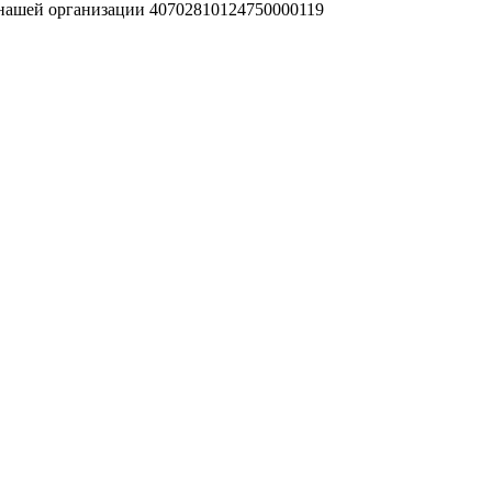
 нашей организации 40702810124750000119