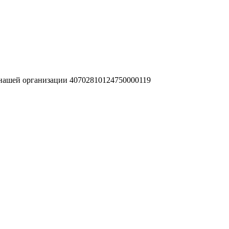
 нашей организации 40702810124750000119