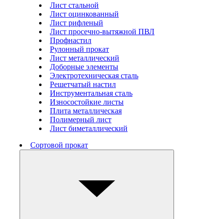
Лист стальной
Лист оцинкованный
Лист рифленый
Лист просечно-вытяжной ПВЛ
Профнастил
Рулонный прокат
Лист металлический
Доборные элементы
Электротехническая сталь
Решетчатый настил
Инструментальная сталь
Износостойкие листы
Плита металлическая
Полимерный лист
Лист биметаллический
Сортовой прокат