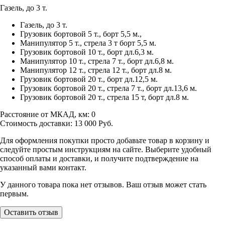
Газель, до 3 т.
Газель, до 3 т.
Грузовик бортовой 5 т., борт 5,5 м.,
Манипулятор 5 т., стрела 3 т борт 5,5 м.
Грузовик бортовой 10 т., борт дл.6,3 м.
Манипулятор 10 т., стрела 7 т., борт дл.6,8 м.
Манипулятор 12 т., стрела 12 т., борт дл.8 м.
Грузовик бортовой 20 т., борт дл.12,5 м.
Грузовик бортовой 20 т., стрела 7 т., борт дл.13,6 м.
Грузовик бортовой 20 т., стрела 15 т, борт дл.8 м.
Расстояние от МКАД, км:
0
Стоимость доставки:
13 000
Руб.
Для оформления покупки просто добавьте товар в корзину и
следуйте простым инструкциям на сайте. Выберите удобный
способ оплаты и доставки, и получите подтверждение на
указанный вами контакт.
У данного товара пока нет отзывов. Ваш отзыв может стать
первым.
Оставить отзыв