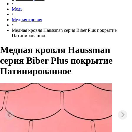
/
Медь
/
Медная кровля
/
Медная кровля Haussman серия Biber Plus покрытие
Патинированное
Медная кровля Haussman
серия Biber Plus покрытие
Патинированное