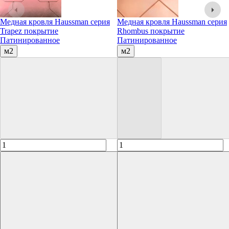
Медная кровля Haussman серия
Медная кровля Haussman серия
Trapez покрытие
Rhombus покрытие
Патинированное
Патинированное
м2
м2