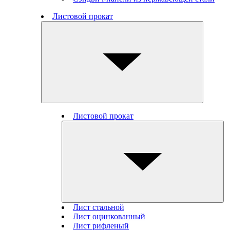
Листовой прокат
Листовой прокат
Лист стальной
Лист оцинкованный
Лист рифленый