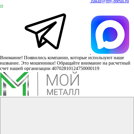
zakaz@my-metal.ru
Внимание! Появились компании, которые используют наше
название. Это мошенники! Обращайте внимание на расчетный
счет нашей организации 40702810124750000119