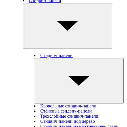
Сэндвич-панели
Сэндвич-панели
Кровельные сэндвич-панели
Стеновые cэндвич-панели
Трехслойные сэндвич-панели
Сэндвич-панели под дерево
Сэндвич-панели из нержавеющей стали