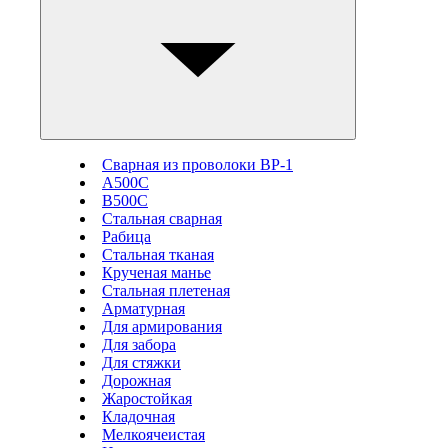
Сварная из проволоки ВР-1
А500С
В500С
Стальная сварная
Рабица
Стальная тканая
Крученая манье
Стальная плетеная
Арматурная
Для армирования
Для забора
Для стяжки
Дорожная
Жаростойкая
Кладочная
Мелкоячеистая