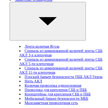
Лента колючая Ягоза
Спираль из армированной колючей ленты СББ
АКЛ 3-х клепочная
Спираль из армированной колючей ленты СББ
АКЛ 5-ти клепочная
Спираль из армированной колючей ленты СББ
АКЛ 11-ти клепочная
Плоский барьер безопасности ПББ АКЛ Гюрза
Нить АКЛ
Колючая проволока одноосновная
Проволока для крепления СББ и ПББ
Кронштейны для крепления СББ и ПББ
Мобильный барьер безопасности МББ
Малозаметная проволочная сеть