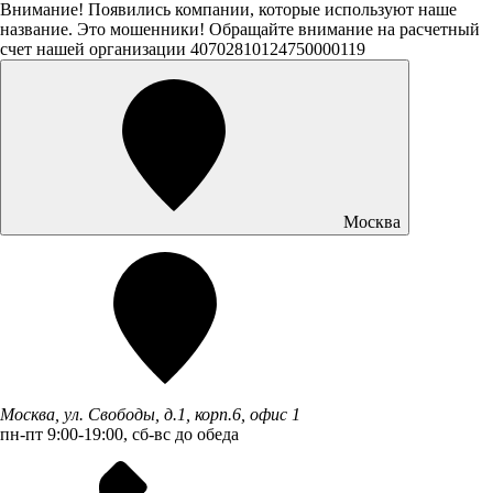
Внимание! Появились компании, которые используют наше
название. Это мошенники! Обращайте внимание на расчетный
счет нашей организации 40702810124750000119
Москва
Москва, ул. Свободы, д.1, корп.6, офис 1
пн-пт 9:00-19:00, сб-вс до обеда