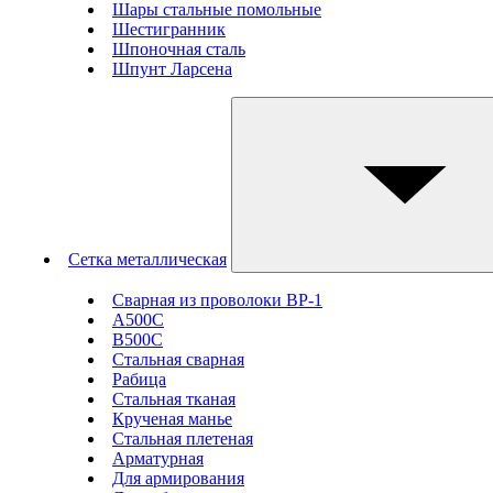
Шары стальные помольные
Шестигранник
Шпоночная сталь
Шпунт Ларсена
Сетка металлическая
Сварная из проволоки ВР-1
А500С
В500С
Стальная сварная
Рабица
Стальная тканая
Крученая манье
Стальная плетеная
Арматурная
Для армирования