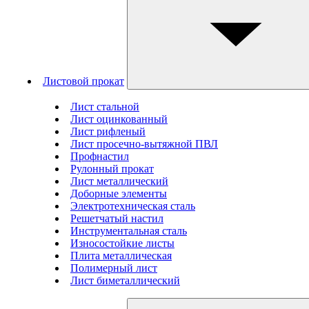
Листовой прокат
Лист стальной
Лист оцинкованный
Лист рифленый
Лист просечно-вытяжной ПВЛ
Профнастил
Рулонный прокат
Лист металлический
Доборные элементы
Электротехническая сталь
Решетчатый настил
Инструментальная сталь
Износостойкие листы
Плита металлическая
Полимерный лист
Лист биметаллический