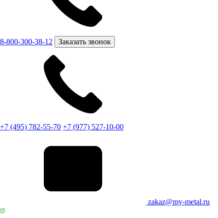
8-800-300-38-12
Заказать звонок
+7 (495) 782-55-70
+7 (977) 527-10-00
zakaz@my-metal.ru