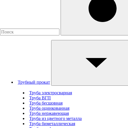
Трубный прокат
Труба электросварная
Труба ВГП
Труба бесшовная
Труба оцинкованная
Труба нержавеющая
Труба из цветного металла
Труба биметаллическая