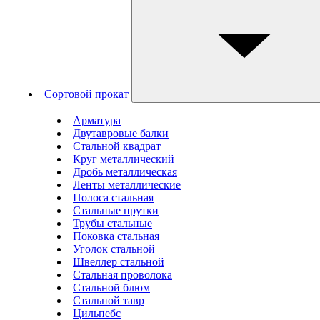
Сортовой прокат
Арматура
Двутавровые балки
Стальной квадрат
Круг металлический
Дробь металлическая
Ленты металлические
Полоса стальная
Стальные прутки
Трубы стальные
Поковка стальная
Уголок стальной
Швеллер стальной
Стальная проволока
Стальной блюм
Стальной тавр
Цильпебс