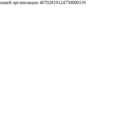
 нашей организации 40702810124750000119