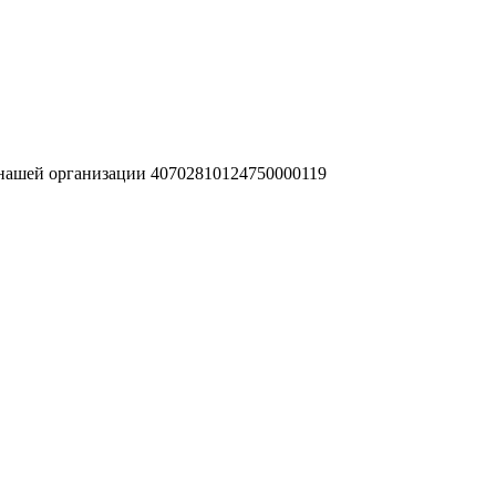
 нашей организации 40702810124750000119