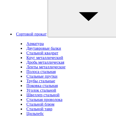
Сортовой прокат
Арматура
Двутавровые балки
Стальной квадрат
Круг металлический
Дробь металлическая
Ленты металлические
Полоса стальная
Стальные прутки
Трубы стальные
Поковка стальная
Уголок стальной
Швеллер стальной
Стальная проволока
Стальной блюм
Стальной тавр
Цильпебс