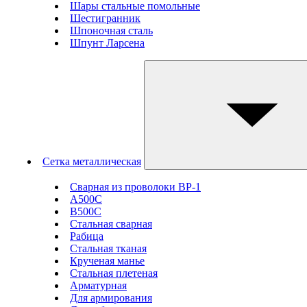
Шары стальные помольные
Шестигранник
Шпоночная сталь
Шпунт Ларсена
Сетка металлическая
Сварная из проволоки ВР-1
А500С
В500С
Стальная сварная
Рабица
Стальная тканая
Крученая манье
Стальная плетеная
Арматурная
Для армирования