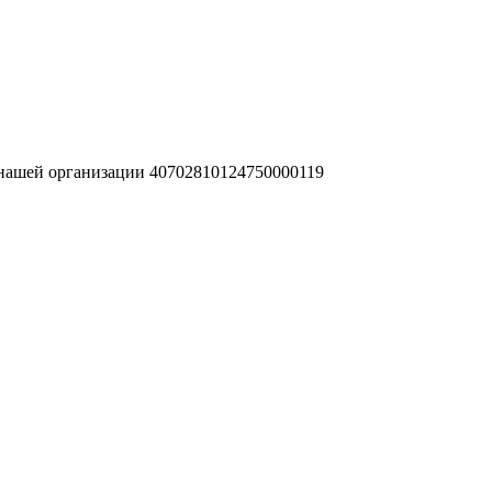
 нашей организации 40702810124750000119