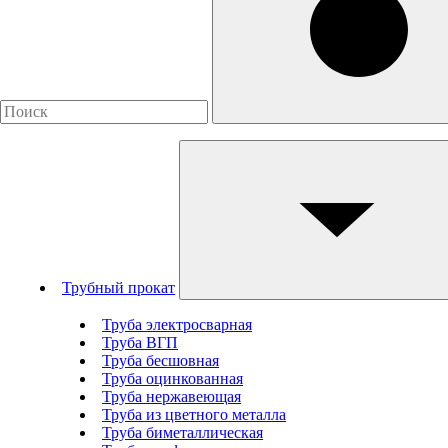
Трубный прокат
Труба электросварная
Труба ВГП
Труба бесшовная
Труба оцинкованная
Труба нержавеющая
Труба из цветного металла
Труба биметаллическая