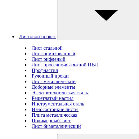
Листовой прокат
Лист стальной
Лист оцинкованный
Лист рифленый
Лист просечно-вытяжной ПВЛ
Профнастил
Рулонный прокат
Лист металлический
Доборные элементы
Электротехническая сталь
Решетчатый настил
Инструментальная сталь
Износостойкие листы
Плита металлическая
Полимерный лист
Лист биметаллический