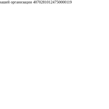
 нашей организации 40702810124750000119