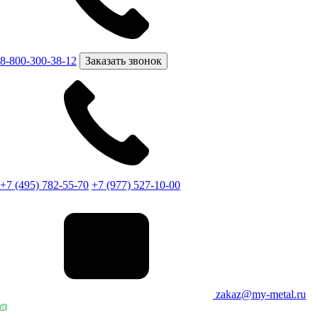
8-800-300-38-12
Заказать звонок
+7 (495) 782-55-70
+7 (977) 527-10-00
zakaz@my-metal.ru