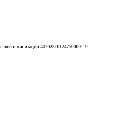
 нашей организации 40702810124750000119