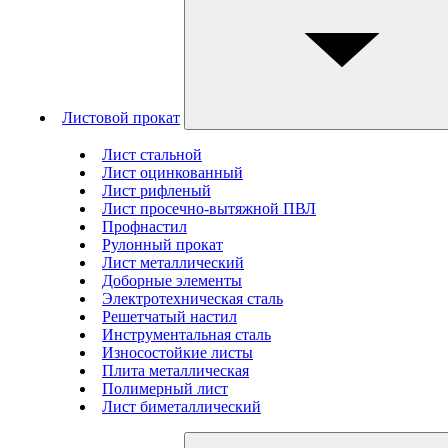
Листовой прокат
Лист стальной
Лист оцинкованный
Лист рифленый
Лист просечно-вытяжной ПВЛ
Профнастил
Рулонный прокат
Лист металлический
Доборные элементы
Электротехническая сталь
Решетчатый настил
Инструментальная сталь
Износостойкие листы
Плита металлическая
Полимерный лист
Лист биметаллический