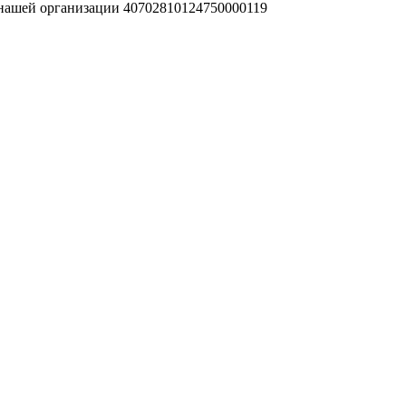
 нашей организации 40702810124750000119