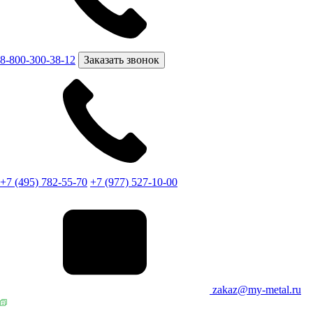
8-800-300-38-12
Заказать звонок
+7 (495) 782-55-70
+7 (977) 527-10-00
zakaz@my-metal.ru