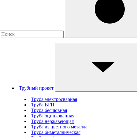
Трубный прокат
Труба электросварная
Труба ВГП
Труба бесшовная
Труба оцинкованная
Труба нержавеющая
Труба из цветного металла
Труба биметаллическая