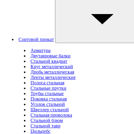
Сортовой прокат
Арматура
Двутавровые балки
Стальной квадрат
Круг металлический
Дробь металлическая
Ленты металлические
Полоса стальная
Стальные прутки
Трубы стальные
Поковка стальная
Уголок стальной
Швеллер стальной
Стальная проволока
Стальной блюм
Стальной тавр
Цильпебс