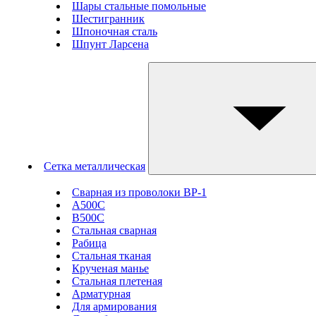
Шары стальные помольные
Шестигранник
Шпоночная сталь
Шпунт Ларсена
Сетка металлическая
Сварная из проволоки ВР-1
А500С
В500С
Стальная сварная
Рабица
Стальная тканая
Крученая манье
Стальная плетеная
Арматурная
Для армирования