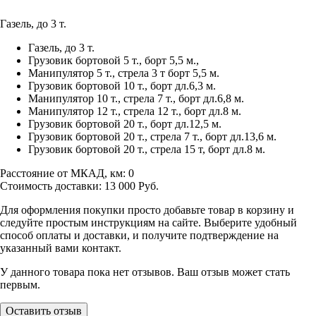
Газель, до 3 т.
Газель, до 3 т.
Грузовик бортовой 5 т., борт 5,5 м.,
Манипулятор 5 т., стрела 3 т борт 5,5 м.
Грузовик бортовой 10 т., борт дл.6,3 м.
Манипулятор 10 т., стрела 7 т., борт дл.6,8 м.
Манипулятор 12 т., стрела 12 т., борт дл.8 м.
Грузовик бортовой 20 т., борт дл.12,5 м.
Грузовик бортовой 20 т., стрела 7 т., борт дл.13,6 м.
Грузовик бортовой 20 т., стрела 15 т, борт дл.8 м.
Расстояние от МКАД, км:
0
Стоимость доставки:
13 000
Руб.
Для оформления покупки просто добавьте товар в корзину и
следуйте простым инструкциям на сайте. Выберите удобный
способ оплаты и доставки, и получите подтверждение на
указанный вами контакт.
У данного товара пока нет отзывов. Ваш отзыв может стать
первым.
Оставить отзыв