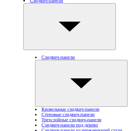
Сэндвич-панели
Сэндвич-панели
Кровельные сэндвич-панели
Стеновые cэндвич-панели
Трехслойные сэндвич-панели
Сэндвич-панели под дерево
Сэндвич-панели из нержавеющей стали