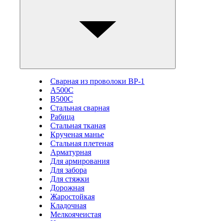
Сварная из проволоки ВР-1
А500С
В500С
Стальная сварная
Рабица
Стальная тканая
Крученая манье
Стальная плетеная
Арматурная
Для армирования
Для забора
Для стяжки
Дорожная
Жаростойкая
Кладочная
Мелкоячеистая