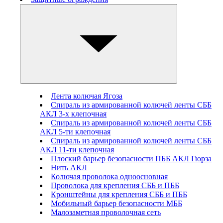
Лента колючая Ягоза
Спираль из армированной колючей ленты СББ
АКЛ 3-х клепочная
Спираль из армированной колючей ленты СББ
АКЛ 5-ти клепочная
Спираль из армированной колючей ленты СББ
АКЛ 11-ти клепочная
Плоский барьер безопасности ПББ АКЛ Гюрза
Нить АКЛ
Колючая проволока одноосновная
Проволока для крепления СББ и ПББ
Кронштейны для крепления СББ и ПББ
Мобильный барьер безопасности МББ
Малозаметная проволочная сеть