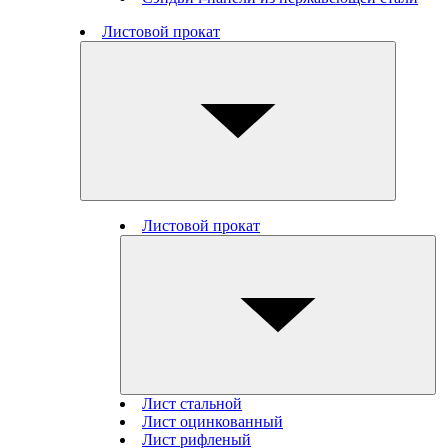
Листовой прокат
Листовой прокат
Лист стальной
Лист оцинкованный
Лист рифленый