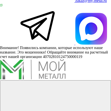
zakaz@my-metal.ru
Внимание! Появились компании, которые используют наше
название. Это мошенники! Обращайте внимание на расчетный
счет нашей организации 40702810124750000119