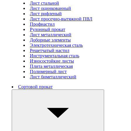
Лист стальной
Лист оцинкованный
Лист рифленый
Лист просечно-вытяжной ПВЛ
Профнастил
Рулонный прокат
Лист металлический
Доборные элементы
Электротехническая сталь
Решетчатый настил
Инструментальная сталь
Износостойкие листы
Плита металлическая
Полимерный лист
Лист биметаллический
Сортовой прокат