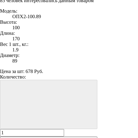
85 человек интересовались данным товаром
Модель:
ОПХ2-100.89
Высота:
100
Длина:
170
Вес 1 шт., кг.:
1.9
Диаметр:
89
Цена за шт:
678 Руб.
Количество: