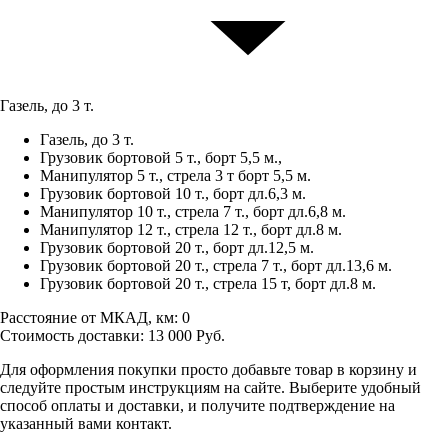
Газель, до 3 т.
Газель, до 3 т.
Грузовик бортовой 5 т., борт 5,5 м.,
Манипулятор 5 т., стрела 3 т борт 5,5 м.
Грузовик бортовой 10 т., борт дл.6,3 м.
Манипулятор 10 т., стрела 7 т., борт дл.6,8 м.
Манипулятор 12 т., стрела 12 т., борт дл.8 м.
Грузовик бортовой 20 т., борт дл.12,5 м.
Грузовик бортовой 20 т., стрела 7 т., борт дл.13,6 м.
Грузовик бортовой 20 т., стрела 15 т, борт дл.8 м.
Расстояние от МКАД, км:
0
Стоимость доставки:
13 000
Руб.
Для оформления покупки просто добавьте товар в корзину и
следуйте простым инструкциям на сайте. Выберите удобный
способ оплаты и доставки, и получите подтверждение на
указанный вами контакт.