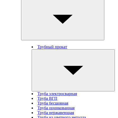
Трубный прокат
Труба электросварная
Труба ВГП
Труба бесшовная
Труба оцинкованная
Труба нержавеющая
Труба из цветного металла