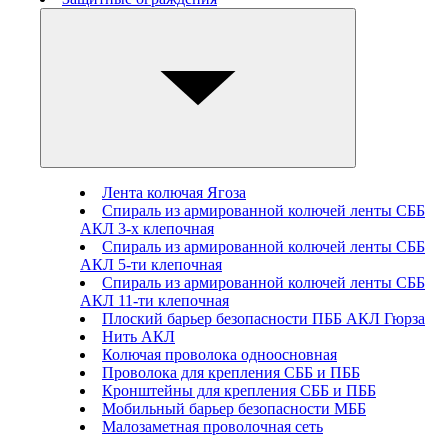
Лента колючая Ягоза
Спираль из армированной колючей ленты СББ
АКЛ 3-х клепочная
Спираль из армированной колючей ленты СББ
АКЛ 5-ти клепочная
Спираль из армированной колючей ленты СББ
АКЛ 11-ти клепочная
Плоский барьер безопасности ПББ АКЛ Гюрза
Нить АКЛ
Колючая проволока одноосновная
Проволока для крепления СББ и ПББ
Кронштейны для крепления СББ и ПББ
Мобильный барьер безопасности МББ
Малозаметная проволочная сеть