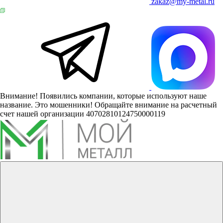
zakaz@my-metal.ru
Внимание! Появились компании, которые используют наше
название. Это мошенники! Обращайте внимание на расчетный
счет нашей организации 40702810124750000119