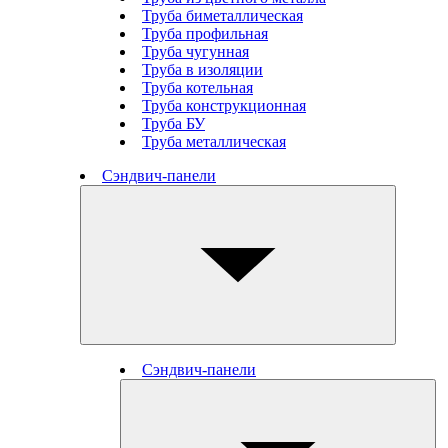
Труба биметаллическая
Труба профильная
Труба чугунная
Труба в изоляции
Труба котельная
Труба конструкционная
Труба БУ
Труба металлическая
Сэндвич-панели
Сэндвич-панели