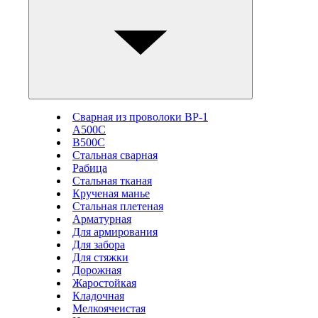
Сварная из проволоки ВР-1
А500С
В500С
Стальная сварная
Рабица
Стальная тканая
Крученая манье
Стальная плетеная
Арматурная
Для армирования
Для забора
Для стяжки
Дорожная
Жаростойкая
Кладочная
Мелкоячеистая