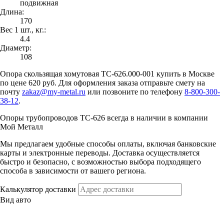
подвижная
Длина:
170
Вес 1 шт., кг.:
4.4
Диаметр:
108
Опора скользящая хомутовая ТС-626.000-001 купить в Москве
по цене 620 руб. Для оформления заказа отправьте смету на
почту
zakaz@my-metal.ru
или позвоните по телефону
8-800-300-
38-12
.
Опоры трубопроводов ТС-626 всегда в наличии в компании
Мой Металл
Мы предлагаем удобные способы оплаты, включая банковские
карты и электронные переводы. Доставка осуществляется
быстро и безопасно, с возможностью выбора подходящего
способа в зависимости от вашего региона.
Калькулятор доставки
Вид авто