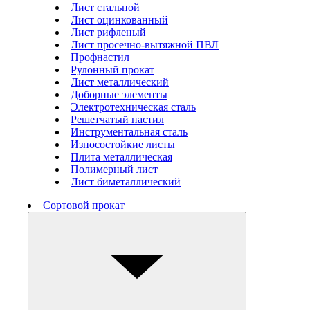
Лист стальной
Лист оцинкованный
Лист рифленый
Лист просечно-вытяжной ПВЛ
Профнастил
Рулонный прокат
Лист металлический
Доборные элементы
Электротехническая сталь
Решетчатый настил
Инструментальная сталь
Износостойкие листы
Плита металлическая
Полимерный лист
Лист биметаллический
Сортовой прокат