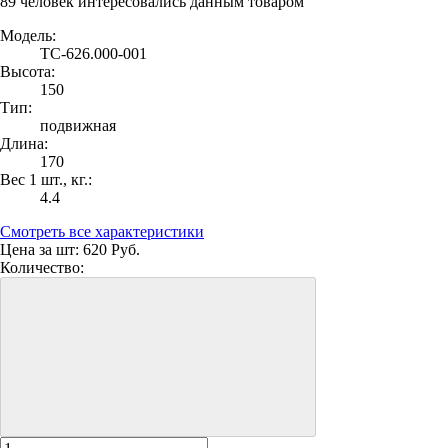
89 человек интересовались данным товаром
Модель:
ТС-626.000-001
Высота:
150
Тип:
подвижная
Длина:
170
Вес 1 шт., кг.:
4.4
Смотреть все характеристики
Цена за шт:
620 Руб.
Количество: