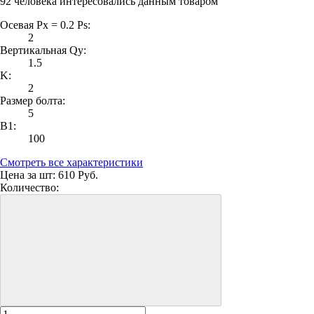
92 человека интересовались данным товаром
Осевая Px = 0.2 Ps:
2
Вертикальная Qy:
1.5
K:
2
Размер болта:
5
B1:
100
Смотреть все характеристики
Цена за шт:
610 Руб.
Количество: