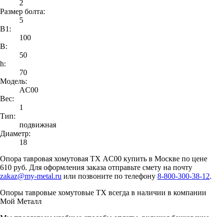
2
Размер болта:
5
B1:
100
B:
50
h:
70
Модель:
AC00
Вес:
1
Тип:
подвижная
Диаметр:
18
Опора тавровая хомутовая ТХ AC00 купить в Москве по цене
610 руб. Для оформления заказа отправьте смету на почту
zakaz@my-metal.ru
или позвоните по телефону
8-800-300-38-12
.
Опоры тавровые хомутовые ТХ всегда в наличии в компании
Мой Металл