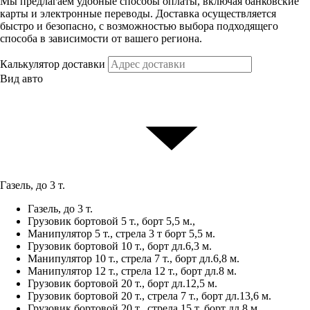
Мы предлагаем удобные способы оплаты, включая банковские
карты и электронные переводы. Доставка осуществляется
быстро и безопасно, с возможностью выбора подходящего
способа в зависимости от вашего региона.
Калькулятор доставки
Вид авто
Газель, до 3 т.
Газель, до 3 т.
Грузовик бортовой 5 т., борт 5,5 м.,
Манипулятор 5 т., стрела 3 т борт 5,5 м.
Грузовик бортовой 10 т., борт дл.6,3 м.
Манипулятор 10 т., стрела 7 т., борт дл.6,8 м.
Манипулятор 12 т., стрела 12 т., борт дл.8 м.
Грузовик бортовой 20 т., борт дл.12,5 м.
Грузовик бортовой 20 т., стрела 7 т., борт дл.13,6 м.
Грузовик бортовой 20 т., стрела 15 т, борт дл.8 м.