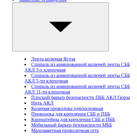
Лента колючая Ягоза
Спираль из армированной колючей ленты СББ
АКЛ 3-х клепочная
Спираль из армированной колючей ленты СББ
АКЛ 5-ти клепочная
Спираль из армированной колючей ленты СББ
АКЛ 11-ти клепочная
Плоский барьер безопасности ПББ АКЛ Гюрза
Нить АКЛ
Колючая проволока одноосновная
Проволока для крепления СББ и ПББ
Кронштейны для крепления СББ и ПББ
Мобильный барьер безопасности МББ
Малозаметная проволочная сеть