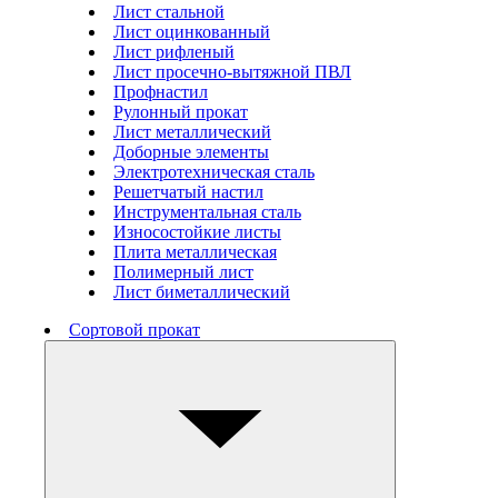
Лист стальной
Лист оцинкованный
Лист рифленый
Лист просечно-вытяжной ПВЛ
Профнастил
Рулонный прокат
Лист металлический
Доборные элементы
Электротехническая сталь
Решетчатый настил
Инструментальная сталь
Износостойкие листы
Плита металлическая
Полимерный лист
Лист биметаллический
Сортовой прокат