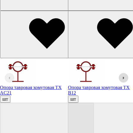
Опора тавровая хомутовая ТХ
Опора тавровая хомутовая ТХ
AC21
B12
шт
шт