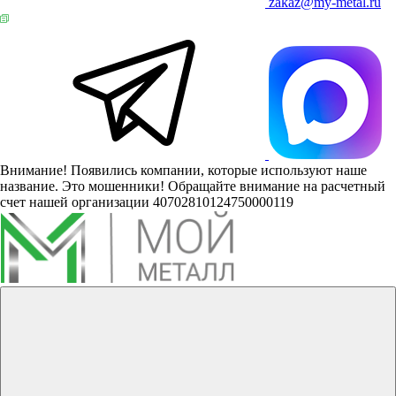
zakaz@my-metal.ru
Внимание! Появились компании, которые используют наше
название. Это мошенники! Обращайте внимание на расчетный
счет нашей организации 40702810124750000119