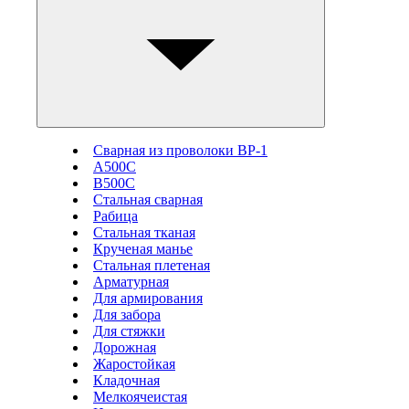
Сварная из проволоки ВР-1
А500С
В500С
Стальная сварная
Рабица
Стальная тканая
Крученая манье
Стальная плетеная
Арматурная
Для армирования
Для забора
Для стяжки
Дорожная
Жаростойкая
Кладочная
Мелкоячеистая