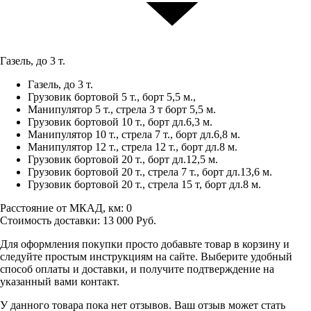
Газель, до 3 т.
Газель, до 3 т.
Грузовик бортовой 5 т., борт 5,5 м.,
Манипулятор 5 т., стрела 3 т борт 5,5 м.
Грузовик бортовой 10 т., борт дл.6,3 м.
Манипулятор 10 т., стрела 7 т., борт дл.6,8 м.
Манипулятор 12 т., стрела 12 т., борт дл.8 м.
Грузовик бортовой 20 т., борт дл.12,5 м.
Грузовик бортовой 20 т., стрела 7 т., борт дл.13,6 м.
Грузовик бортовой 20 т., стрела 15 т, борт дл.8 м.
Расстояние от МКАД, км:
0
Стоимость доставки:
13 000
Руб.
Для оформления покупки просто добавьте товар в корзину и
следуйте простым инструкциям на сайте. Выберите удобный
способ оплаты и доставки, и получите подтверждение на
указанный вами контакт.
У данного товара пока нет отзывов. Ваш отзыв может стать