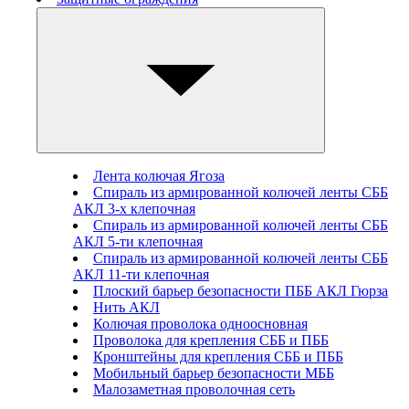
Лента колючая Ягоза
Спираль из армированной колючей ленты СББ
АКЛ 3-х клепочная
Спираль из армированной колючей ленты СББ
АКЛ 5-ти клепочная
Спираль из армированной колючей ленты СББ
АКЛ 11-ти клепочная
Плоский барьер безопасности ПББ АКЛ Гюрза
Нить АКЛ
Колючая проволока одноосновная
Проволока для крепления СББ и ПББ
Кронштейны для крепления СББ и ПББ
Мобильный барьер безопасности МББ
Малозаметная проволочная сеть