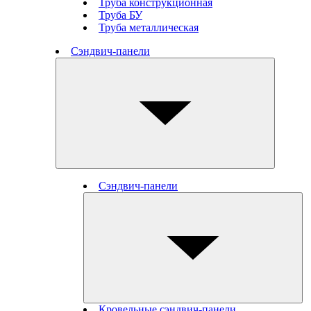
Труба конструкционная
Труба БУ
Труба металлическая
Сэндвич-панели
Сэндвич-панели
Кровельные сэндвич-панели