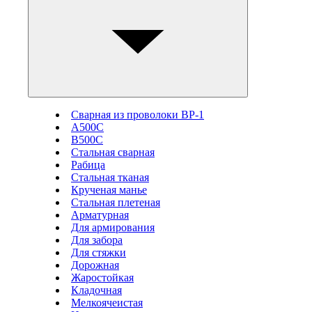
Сварная из проволоки ВР-1
А500С
В500С
Стальная сварная
Рабица
Стальная тканая
Крученая манье
Стальная плетеная
Арматурная
Для армирования
Для забора
Для стяжки
Дорожная
Жаростойкая
Кладочная
Мелкоячеистая