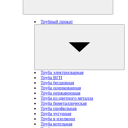
Трубный прокат
Труба электросварная
Труба ВГП
Труба бесшовная
Труба оцинкованная
Труба нержавеющая
Труба из цветного металла
Труба биметаллическая
Труба профильная
Труба чугунная
Труба в изоляции
Труба котельная