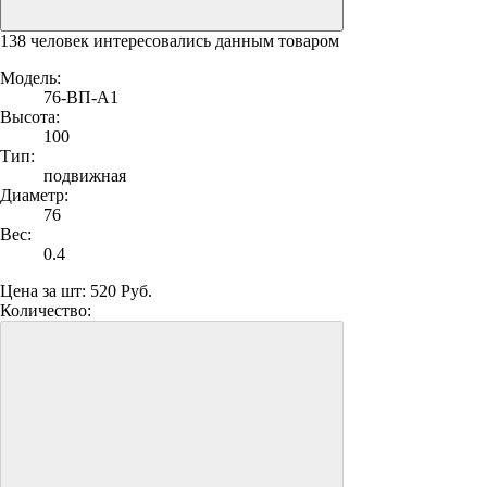
138 человек интересовались данным товаром
Модель:
76-ВП-А1
Высота:
100
Тип:
подвижная
Диаметр:
76
Вес:
0.4
Цена за шт:
520 Руб.
Количество: