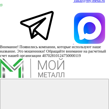
zakaz@my-metal.ru
Внимание! Появились компании, которые используют наше
название. Это мошенники! Обращайте внимание на расчетный
счет нашей организации 40702810124750000119