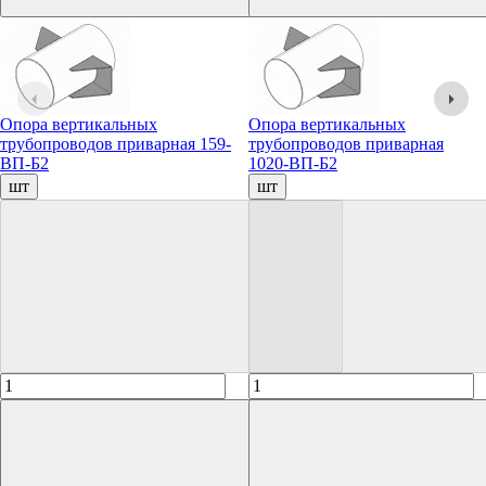
Опора вертикальных
Опора вертикальных
трубопроводов приварная 159-
трубопроводов приварная
ВП-Б2
1020-ВП-Б2
шт
шт