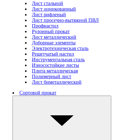
Лист стальной
Лист оцинкованный
Лист рифленый
Лист просечно-вытяжной ПВЛ
Профнастил
Рулонный прокат
Лист металлический
Доборные элементы
Электротехническая сталь
Решетчатый настил
Инструментальная сталь
Износостойкие листы
Плита металлическая
Полимерный лист
Лист биметаллический
Сортовой прокат