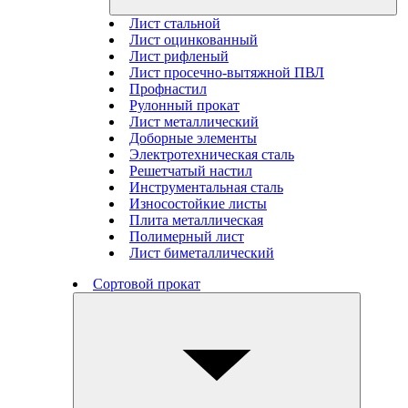
Лист стальной
Лист оцинкованный
Лист рифленый
Лист просечно-вытяжной ПВЛ
Профнастил
Рулонный прокат
Лист металлический
Доборные элементы
Электротехническая сталь
Решетчатый настил
Инструментальная сталь
Износостойкие листы
Плита металлическая
Полимерный лист
Лист биметаллический
Сортовой прокат