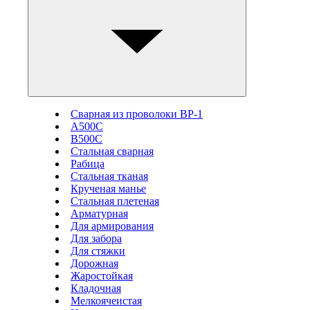
Сварная из проволоки ВР-1
А500С
В500С
Стальная сварная
Рабица
Стальная тканая
Крученая манье
Стальная плетеная
Арматурная
Для армирования
Для забора
Для стяжки
Дорожная
Жаростойкая
Кладочная
Мелкоячеистая