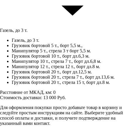
Газель, до 3 т.
Газель, до 3 т.
Грузовик бортовой 5 т., борт 5,5 м.,
Манипулятор 5 т., стрела 3 т борт 5,5 м.
Грузовик бортовой 10 т., борт дл.6,3 м.
Манипулятор 10 т., стрела 7 т., борт дл.6,8 м.
Манипулятор 12 т., стрела 12 т., борт дл.8 м.
Грузовик бортовой 20 т., борт дл.12,5 м.
Грузовик бортовой 20 т., стрела 7 т., борт дл.13,6 м.
Грузовик бортовой 20 т., стрела 15 т, борт дл.8 м.
Расстояние от МКАД, км:
0
Стоимость доставки:
13 000
Руб.
Для оформления покупки просто добавьте товар в корзину и
следуйте простым инструкциям на сайте. Выберите удобный
способ оплаты и доставки, и получите подтверждение на
указанный вами контакт.