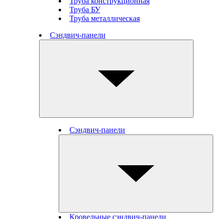
Труба конструкционная
Труба БУ
Труба металлическая
Сэндвич-панели
Сэндвич-панели
Кровельные сэндвич-панели