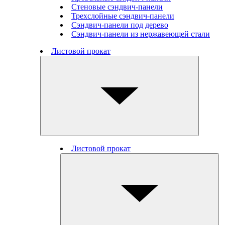
Стеновые cэндвич-панели
Трехслойные сэндвич-панели
Сэндвич-панели под дерево
Сэндвич-панели из нержавеющей стали
Листовой прокат
Листовой прокат