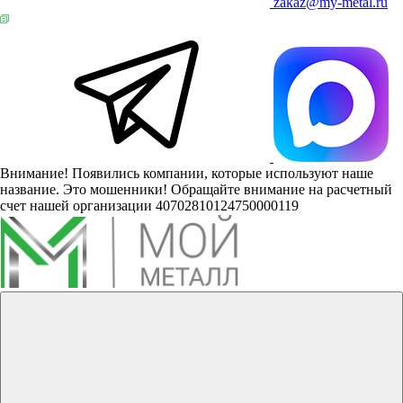
zakaz@my-metal.ru
Внимание! Появились компании, которые используют наше
название. Это мошенники! Обращайте внимание на расчетный
счет нашей организации 40702810124750000119