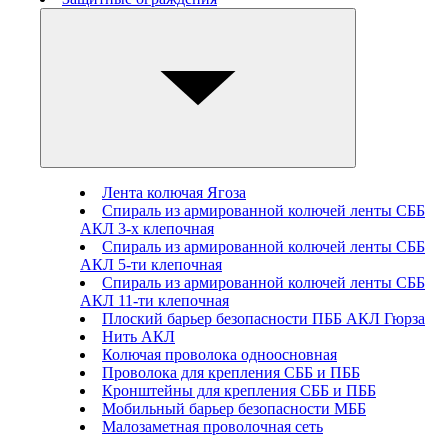
Лента колючая Ягоза
Спираль из армированной колючей ленты СББ
АКЛ 3-х клепочная
Спираль из армированной колючей ленты СББ
АКЛ 5-ти клепочная
Спираль из армированной колючей ленты СББ
АКЛ 11-ти клепочная
Плоский барьер безопасности ПББ АКЛ Гюрза
Нить АКЛ
Колючая проволока одноосновная
Проволока для крепления СББ и ПББ
Кронштейны для крепления СББ и ПББ
Мобильный барьер безопасности МББ
Малозаметная проволочная сеть