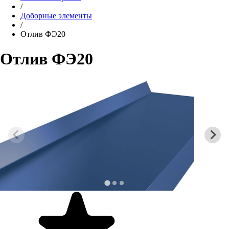
/
Доборные элементы
/
Отлив ФЭ20
Отлив ФЭ20