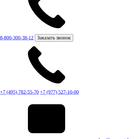
8-800-300-38-12
Заказать звонок
+7 (495) 782-55-70
+7 (977) 527-10-00