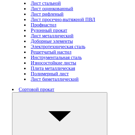
Лист стальной
Лист оцинкованный
Лист рифленый
Лист просечно-вытяжной ПВЛ
Профнастил
Рулонный прокат
Лист металлический
Доборные элементы
Электротехническая сталь
Решетчатый настил
Инструментальная сталь
Износостойкие листы
Плита металлическая
Полимерный лист
Лист биметаллический
Сортовой прокат