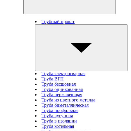
Трубный прокат
Труба электросварная
Труба ВГП
Труба бесшовная
Труба оцинкованная
Труба нержавеющая
Труба из цветного металла
Труба биметаллическая
Труба профильная
Труба чугунная
Труба в изоляции
Труба котельная