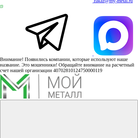
zakaz@my-metal.ru
Внимание! Появились компании, которые используют наше
название. Это мошенники! Обращайте внимание на расчетный
счет нашей организации 40702810124750000119