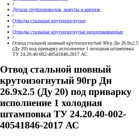
/
Детали трубопроводов, хомуты и крепеж
/
Отводы стальные крутоизогнутые
/
Отводы стальные крутоизогнутые неоцинкованные
/
Отвод стальной шовный крутоизогнутый 90гр Дн 26.9х2.5
(Ду 20) под приварку исполнение 1 холодная штамповка
ТУ 24.20.40-002-40541846-2017 АС
Отвод стальной шовный
крутоизогнутый 90гр Дн
26.9х2.5 (Ду 20) под приварку
исполнение 1 холодная
штамповка ТУ 24.20.40-002-
40541846-2017 АС