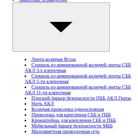
Лента колючая Ягоза
Спираль из армированной колючей ленты СББ
АКЛ 3-х клепочная
Спираль из армированной колючей ленты СББ
АКЛ 5-ти клепочная
Спираль из армированной колючей ленты СББ
АКЛ 11-ти клепочная
Плоский барьер безопасности ПББ АКЛ Гюрза
Нить АКЛ
Колючая проволока одноосновная
Проволока для крепления СББ и ПББ
Кронштейны для крепления СББ и ПББ
Мобильный барьер безопасности МББ
Малозаметная проволочная сеть