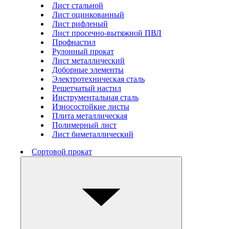
Лист стальной
Лист оцинкованный
Лист рифленый
Лист просечно-вытяжной ПВЛ
Профнастил
Рулонный прокат
Лист металлический
Доборные элементы
Электротехническая сталь
Решетчатый настил
Инструментальная сталь
Износостойкие листы
Плита металлическая
Полимерный лист
Лист биметаллический
Сортовой прокат