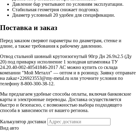
Давление бар учитывают по условиям эксплуатации.
Стабильная геометрия снижает подгонку.
Диаметр условный 20 удобен для спецификации.
Поставка и заказ
Перед заказом сверяют параметры по диаметрам, стенке и
длине, а также требования к рабочему давлению.
Отвод стальной шовный крутоизогнутый 90гр Дн 26.9х2.5 (Ду
20) под приварку исполнение 1 холодная штамповка ТУ
24.20.40-002-40541846-2017 АС можно купить со склада
компании "Мой Металл" — оптом и в розницу. Заявку отправьте
на zakaz+226923553@my-metal.ru или уточните условия по
телефону 8-800-300-38-12.
Мы предлагаем удобные способы оплаты, включая банковские
карты и электронные переводы. Доставка осуществляется
быстро и безопасно, с возможностью выбора подходящего
способа в зависимости от вашего региона.
Калькулятор доставки
Вид авто