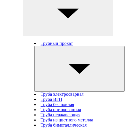
Трубный прокат
Труба электросварная
Труба ВГП
Труба бесшовная
Труба оцинкованная
Труба нержавеющая
Труба из цветного металла
Труба биметаллическая