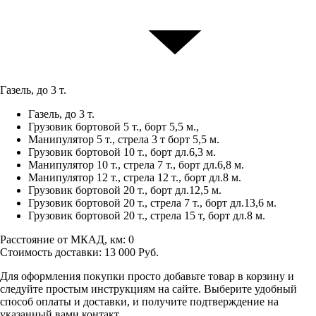
Газель, до 3 т.
Газель, до 3 т.
Грузовик бортовой 5 т., борт 5,5 м.,
Манипулятор 5 т., стрела 3 т борт 5,5 м.
Грузовик бортовой 10 т., борт дл.6,3 м.
Манипулятор 10 т., стрела 7 т., борт дл.6,8 м.
Манипулятор 12 т., стрела 12 т., борт дл.8 м.
Грузовик бортовой 20 т., борт дл.12,5 м.
Грузовик бортовой 20 т., стрела 7 т., борт дл.13,6 м.
Грузовик бортовой 20 т., стрела 15 т, борт дл.8 м.
Расстояние от МКАД, км:
0
Стоимость доставки:
13 000
Руб.
Для оформления покупки просто добавьте товар в корзину и
следуйте простым инструкциям на сайте. Выберите удобный
способ оплаты и доставки, и получите подтверждение на
указанный вами контакт.