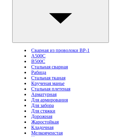
Сварная из проволоки ВР-1
А500С
В500С
Стальная сварная
Рабица
Стальная тканая
Крученая манье
Стальная плетеная
Арматурная
Для армирования
Для забора
Для стяжки
Дорожная
Жаростойкая
Кладочная
Мелкоячеистая