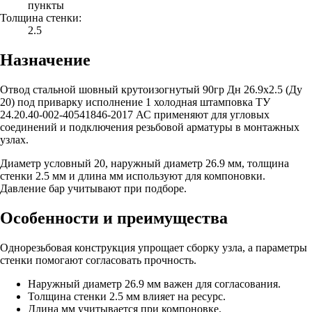
пункты
Толщина стенки:
2.5
Назначение
Отвод стальной шовный крутоизогнутый 90гр Дн 26.9х2.5 (Ду
20) под приварку исполнение 1 холодная штамповка ТУ
24.20.40-002-40541846-2017 АС применяют для угловых
соединений и подключения резьбовой арматуры в монтажных
узлах.
Диаметр условный 20, наружный диаметр 26.9 мм, толщина
стенки 2.5 мм и длина мм используют для компоновки.
Давление бар учитывают при подборе.
Особенности и преимущества
Однорезьбовая конструкция упрощает сборку узла, а параметры
стенки помогают согласовать прочность.
Наружный диаметр 26.9 мм важен для согласования.
Толщина стенки 2.5 мм влияет на ресурс.
Длина мм учитывается при компоновке.