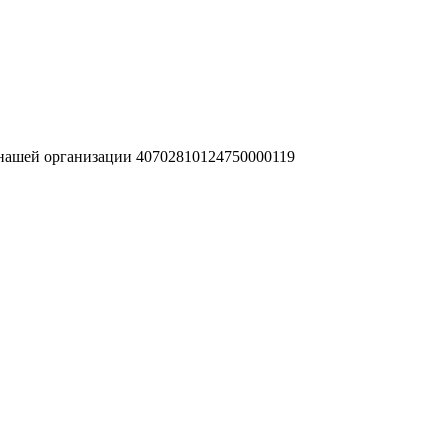
 нашей организации 40702810124750000119