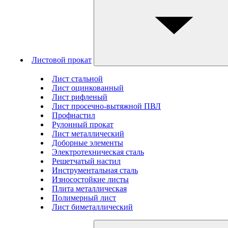
Листовой прокат
Лист стальной
Лист оцинкованный
Лист рифленый
Лист просечно-вытяжной ПВЛ
Профнастил
Рулонный прокат
Лист металлический
Доборные элементы
Электротехническая сталь
Решетчатый настил
Инструментальная сталь
Износостойкие листы
Плита металлическая
Полимерный лист
Лист биметаллический