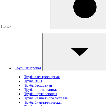
Трубный прокат
Труба электросварная
Труба ВГП
Труба бесшовная
Труба оцинкованная
Труба нержавеющая
Труба из цветного металла
Труба биметаллическая