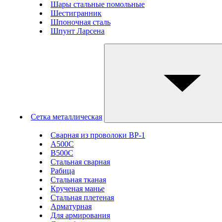
Шары стальные помольные
Шестигранник
Шпоночная сталь
Шпунт Ларсена
Сетка металлическая
Сварная из проволоки ВР-1
А500С
В500С
Стальная сварная
Рабица
Стальная тканая
Крученая манье
Стальная плетеная
Арматурная
Для армирования