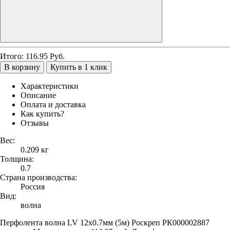
Итого:
116.95
Руб.
В корзину
Купить в 1 клик
Характеристики
Описание
Оплата и доставка
Как купить?
Отзывы
Вес:
0.209 кг
Толщина:
0.7
Страна производства:
Россия
Вид:
волна
Перфолента волна LV 12х0.7мм (5м) Роскреп РК000002887