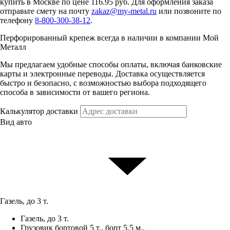
купить в Москве по цене 116.95 руб. Для оформления заказа
отправьте смету на почту
zakaz@my-metal.ru
или позвоните по
телефону
8-800-300-38-12
.
Перфорированный крепеж всегда в наличии в компании Мой
Металл
Мы предлагаем удобные способы оплаты, включая банковские
карты и электронные переводы. Доставка осуществляется
быстро и безопасно, с возможностью выбора подходящего
способа в зависимости от вашего региона.
Калькулятор доставки
Вид авто
Газель, до 3 т.
Газель, до 3 т.
Грузовик бортовой 5 т., борт 5,5 м.,