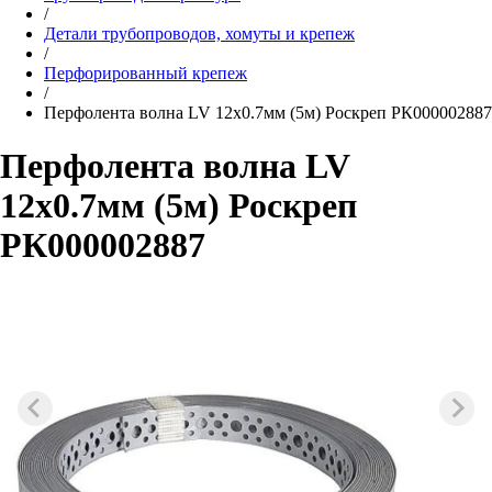
/
Детали трубопроводов, хомуты и крепеж
/
Перфорированный крепеж
/
Перфолента волна LV 12х0.7мм (5м) Роскреп РК000002887
Перфолента волна LV
12х0.7мм (5м) Роскреп
РК000002887