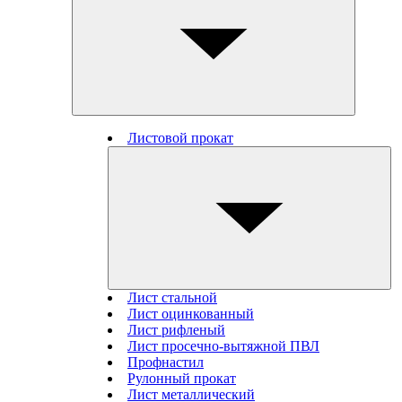
Листовой прокат
Лист стальной
Лист оцинкованный
Лист рифленый
Лист просечно-вытяжной ПВЛ
Профнастил
Рулонный прокат
Лист металлический