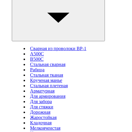
Сварная из проволоки ВР-1
А500С
В500С
Стальная сварная
Рабица
Стальная тканая
Крученая манье
Стальная плетеная
Арматурная
Для армирования
Для забора
Для стяжки
Дорожная
Жаростойкая
Кладочная
Мелкоячеистая