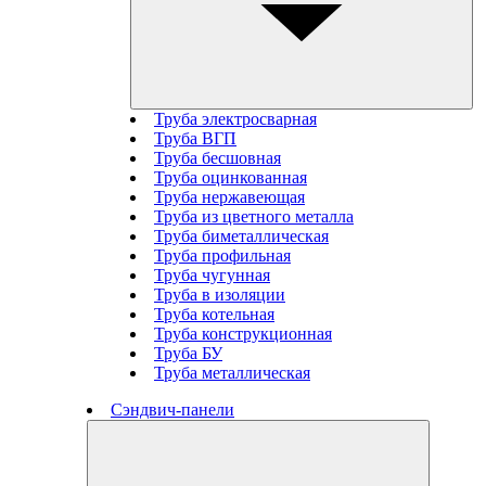
Труба электросварная
Труба ВГП
Труба бесшовная
Труба оцинкованная
Труба нержавеющая
Труба из цветного металла
Труба биметаллическая
Труба профильная
Труба чугунная
Труба в изоляции
Труба котельная
Труба конструкционная
Труба БУ
Труба металлическая
Сэндвич-панели