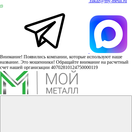
zakaz@my-metal.ru
Внимание! Появились компании, которые используют наше
название. Это мошенники! Обращайте внимание на расчетный
счет нашей организации 40702810124750000119