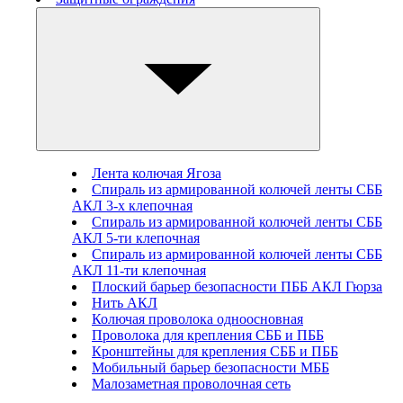
Лента колючая Ягоза
Спираль из армированной колючей ленты СББ
АКЛ 3-х клепочная
Спираль из армированной колючей ленты СББ
АКЛ 5-ти клепочная
Спираль из армированной колючей ленты СББ
АКЛ 11-ти клепочная
Плоский барьер безопасности ПББ АКЛ Гюрза
Нить АКЛ
Колючая проволока одноосновная
Проволока для крепления СББ и ПББ
Кронштейны для крепления СББ и ПББ
Мобильный барьер безопасности МББ
Малозаметная проволочная сеть