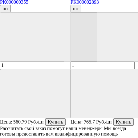
РК000000355
РК000002893
шт
шт
Цена:
560.79
Руб./шт
Купить
Цена:
765.7
Руб./шт
Купить
Рассчитать свой заказ помогут наши менеджеры
Мы всегда
готовы предоставить вам квалифицированную помощь