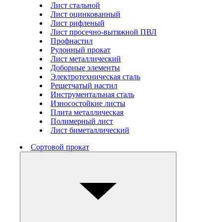
Лист стальной
Лист оцинкованный
Лист рифленый
Лист просечно-вытяжной ПВЛ
Профнастил
Рулонный прокат
Лист металлический
Доборные элементы
Электротехническая сталь
Решетчатый настил
Инструментальная сталь
Износостойкие листы
Плита металлическая
Полимерный лист
Лист биметаллический
Сортовой прокат