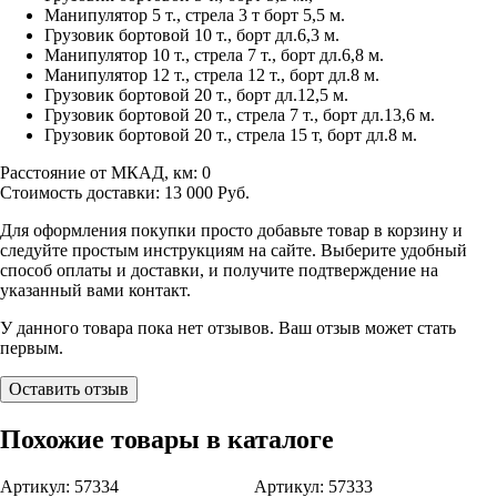
Манипулятор 5 т., стрела 3 т борт 5,5 м.
Грузовик бортовой 10 т., борт дл.6,3 м.
Манипулятор 10 т., стрела 7 т., борт дл.6,8 м.
Манипулятор 12 т., стрела 12 т., борт дл.8 м.
Грузовик бортовой 20 т., борт дл.12,5 м.
Грузовик бортовой 20 т., стрела 7 т., борт дл.13,6 м.
Грузовик бортовой 20 т., стрела 15 т, борт дл.8 м.
Расстояние от МКАД, км:
0
Стоимость доставки:
13 000
Руб.
Для оформления покупки просто добавьте товар в корзину и
следуйте простым инструкциям на сайте. Выберите удобный
способ оплаты и доставки, и получите подтверждение на
указанный вами контакт.
У данного товара пока нет отзывов. Ваш отзыв может стать
первым.
Оставить отзыв
Похожие товары в каталоге
Артикул: 57334
Артикул: 57333