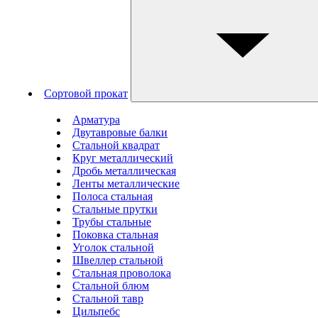
Сортовой прокат
Арматура
Двутавровые балки
Стальной квадрат
Круг металлический
Дробь металлическая
Ленты металлические
Полоса стальная
Стальные прутки
Трубы стальные
Поковка стальная
Уголок стальной
Швеллер стальной
Стальная проволока
Стальной блюм
Стальной тавр
Цильпебс