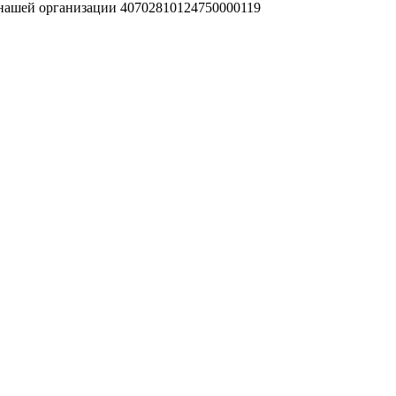
 нашей организации 40702810124750000119