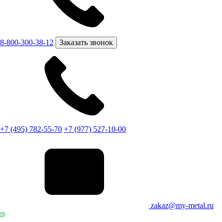
8-800-300-38-12
Заказать звонок
+7 (495) 782-55-70
+7 (977) 527-10-00
zakaz@my-metal.ru