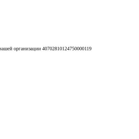
 нашей организации 40702810124750000119