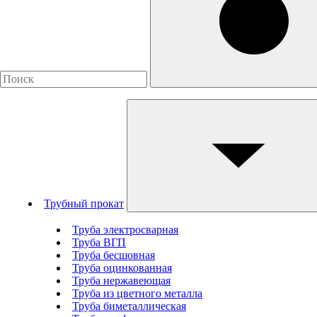
Трубный прокат
Труба электросварная
Труба ВГП
Труба бесшовная
Труба оцинкованная
Труба нержавеющая
Труба из цветного металла
Труба биметаллическая