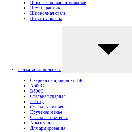
Шары стальные помольные
Шестигранник
Шпоночная сталь
Шпунт Ларсена
Сетка металлическая
Сварная из проволоки ВР-1
А500С
В500С
Стальная сварная
Рабица
Стальная тканая
Крученая манье
Стальная плетеная
Арматурная
Для армирования