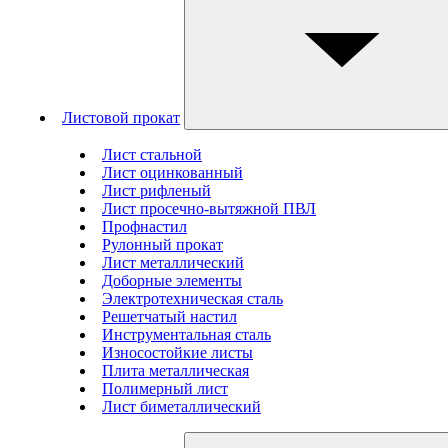
Листовой прокат
Лист стальной
Лист оцинкованный
Лист рифленый
Лист просечно-вытяжной ПВЛ
Профнастил
Рулонный прокат
Лист металлический
Доборные элементы
Электротехническая сталь
Решетчатый настил
Инструментальная сталь
Износостойкие листы
Плита металлическая
Полимерный лист
Лист биметаллический