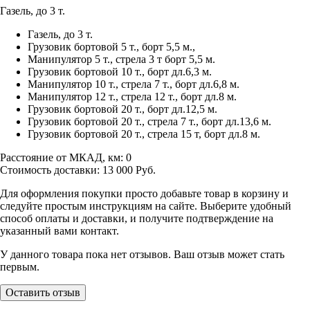
Газель, до 3 т.
Газель, до 3 т.
Грузовик бортовой 5 т., борт 5,5 м.,
Манипулятор 5 т., стрела 3 т борт 5,5 м.
Грузовик бортовой 10 т., борт дл.6,3 м.
Манипулятор 10 т., стрела 7 т., борт дл.6,8 м.
Манипулятор 12 т., стрела 12 т., борт дл.8 м.
Грузовик бортовой 20 т., борт дл.12,5 м.
Грузовик бортовой 20 т., стрела 7 т., борт дл.13,6 м.
Грузовик бортовой 20 т., стрела 15 т, борт дл.8 м.
Расстояние от МКАД, км:
0
Стоимость доставки:
13 000
Руб.
Для оформления покупки просто добавьте товар в корзину и
следуйте простым инструкциям на сайте. Выберите удобный
способ оплаты и доставки, и получите подтверждение на
указанный вами контакт.
У данного товара пока нет отзывов. Ваш отзыв может стать
первым.
Оставить отзыв