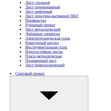
Лист стальной
Лист оцинкованный
Лист рифленый
Лист просечно-вытяжной ПВЛ
Профнастил
Рулонный прокат
Лист металлический
Доборные элементы
Электротехническая сталь
Решетчатый настил
Инструментальная сталь
Износостойкие листы
Плита металлическая
Полимерный лист
Лист биметаллический
Сортовой прокат