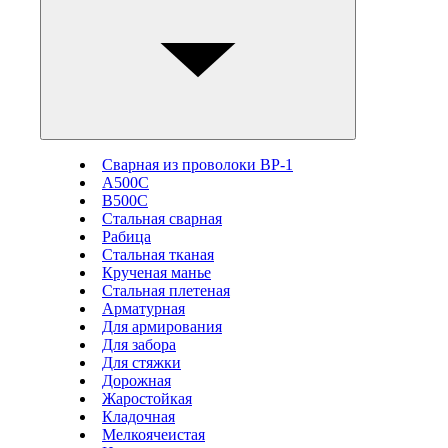
Сварная из проволоки ВР-1
А500С
В500С
Стальная сварная
Рабица
Стальная тканая
Крученая манье
Стальная плетеная
Арматурная
Для армирования
Для забора
Для стяжки
Дорожная
Жаростойкая
Кладочная
Мелкоячеистая