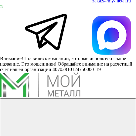
zakaz@my-metal.ru
Внимание! Появились компании, которые используют наше
название. Это мошенники! Обращайте внимание на расчетный
счет нашей организации 40702810124750000119