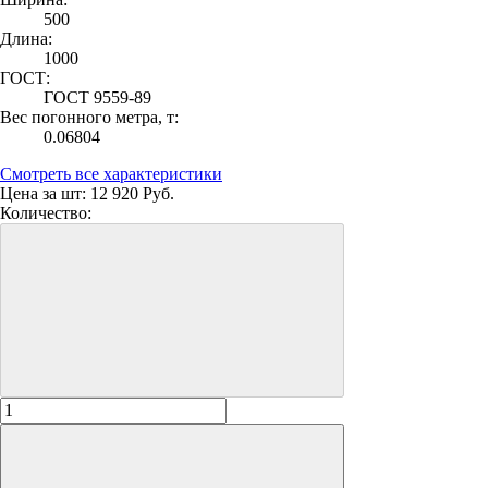
500
Длина:
1000
ГОСТ:
ГОСТ 9559-89
Вес погонного метра, т:
0.06804
Смотреть все характеристики
Цена за шт:
12 920 Руб.
Количество: