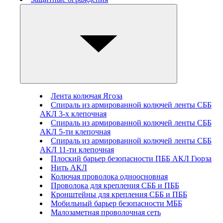
Лента колючая Ягоза
Спираль из армированной колючей ленты СББ
АКЛ 3-х клепочная
Спираль из армированной колючей ленты СББ
АКЛ 5-ти клепочная
Спираль из армированной колючей ленты СББ
АКЛ 11-ти клепочная
Плоский барьер безопасности ПББ АКЛ Гюрза
Нить АКЛ
Колючая проволока одноосновная
Проволока для крепления СББ и ПББ
Кронштейны для крепления СББ и ПББ
Мобильный барьер безопасности МББ
Малозаметная проволочная сеть