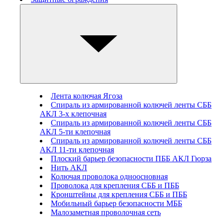
Лента колючая Ягоза
Спираль из армированной колючей ленты СББ
АКЛ 3-х клепочная
Спираль из армированной колючей ленты СББ
АКЛ 5-ти клепочная
Спираль из армированной колючей ленты СББ
АКЛ 11-ти клепочная
Плоский барьер безопасности ПББ АКЛ Гюрза
Нить АКЛ
Колючая проволока одноосновная
Проволока для крепления СББ и ПББ
Кронштейны для крепления СББ и ПББ
Мобильный барьер безопасности МББ
Малозаметная проволочная сеть