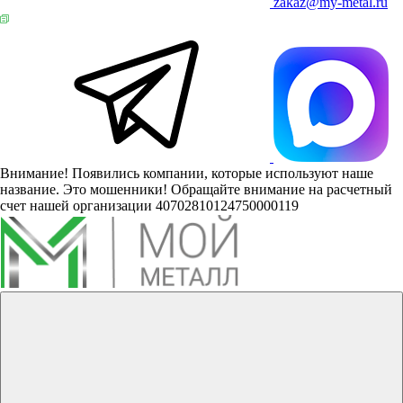
zakaz@my-metal.ru
Внимание! Появились компании, которые используют наше
название. Это мошенники! Обращайте внимание на расчетный
счет нашей организации 40702810124750000119