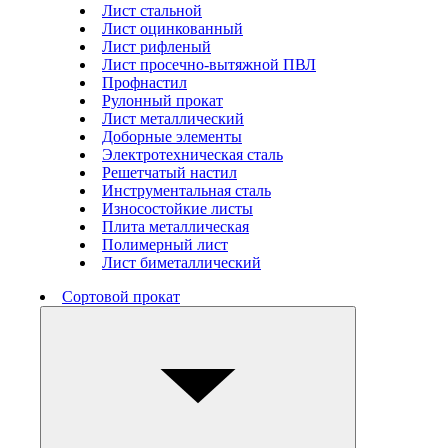
Лист стальной
Лист оцинкованный
Лист рифленый
Лист просечно-вытяжной ПВЛ
Профнастил
Рулонный прокат
Лист металлический
Доборные элементы
Электротехническая сталь
Решетчатый настил
Инструментальная сталь
Износостойкие листы
Плита металлическая
Полимерный лист
Лист биметаллический
Сортовой прокат