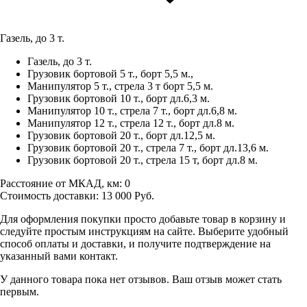
Газель, до 3 т.
Газель, до 3 т.
Грузовик бортовой 5 т., борт 5,5 м.,
Манипулятор 5 т., стрела 3 т борт 5,5 м.
Грузовик бортовой 10 т., борт дл.6,3 м.
Манипулятор 10 т., стрела 7 т., борт дл.6,8 м.
Манипулятор 12 т., стрела 12 т., борт дл.8 м.
Грузовик бортовой 20 т., борт дл.12,5 м.
Грузовик бортовой 20 т., стрела 7 т., борт дл.13,6 м.
Грузовик бортовой 20 т., стрела 15 т, борт дл.8 м.
Расстояние от МКАД, км:
0
Стоимость доставки:
13 000
Руб.
Для оформления покупки просто добавьте товар в корзину и
следуйте простым инструкциям на сайте. Выберите удобный
способ оплаты и доставки, и получите подтверждение на
указанный вами контакт.
У данного товара пока нет отзывов. Ваш отзыв может стать
первым.