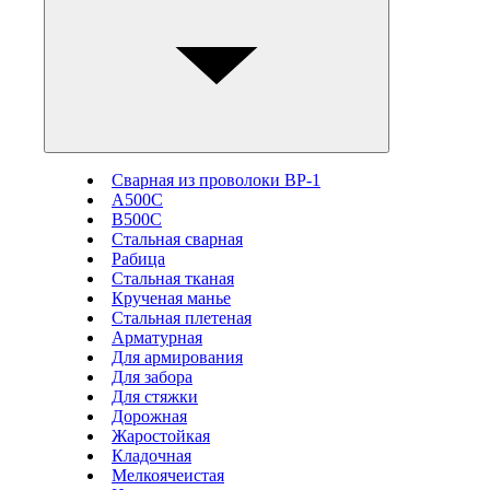
Сварная из проволоки ВР-1
А500С
В500С
Стальная сварная
Рабица
Стальная тканая
Крученая манье
Стальная плетеная
Арматурная
Для армирования
Для забора
Для стяжки
Дорожная
Жаростойкая
Кладочная
Мелкоячеистая