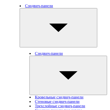
Сэндвич-панели
Сэндвич-панели
Кровельные сэндвич-панели
Стеновые cэндвич-панели
Трехслойные сэндвич-панели