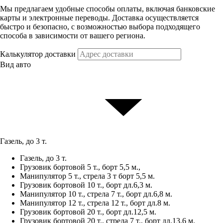
Мы предлагаем удобные способы оплаты, включая банковские
карты и электронные переводы. Доставка осуществляется
быстро и безопасно, с возможностью выбора подходящего
способа в зависимости от вашего региона.
Калькулятор доставки
Вид авто
Газель, до 3 т.
Газель, до 3 т.
Грузовик бортовой 5 т., борт 5,5 м.,
Манипулятор 5 т., стрела 3 т борт 5,5 м.
Грузовик бортовой 10 т., борт дл.6,3 м.
Манипулятор 10 т., стрела 7 т., борт дл.6,8 м.
Манипулятор 12 т., стрела 12 т., борт дл.8 м.
Грузовик бортовой 20 т., борт дл.12,5 м.
Грузовик бортовой 20 т., стрела 7 т., борт дл.13,6 м.