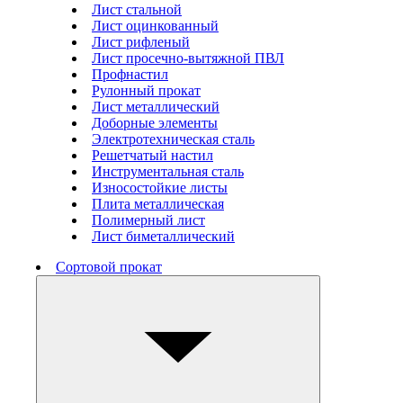
Лист стальной
Лист оцинкованный
Лист рифленый
Лист просечно-вытяжной ПВЛ
Профнастил
Рулонный прокат
Лист металлический
Доборные элементы
Электротехническая сталь
Решетчатый настил
Инструментальная сталь
Износостойкие листы
Плита металлическая
Полимерный лист
Лист биметаллический
Сортовой прокат