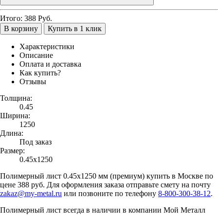
Итого:
388
Руб.
В корзину
Купить в 1 клик
Характеристики
Описание
Оплата и доставка
Как купить?
Отзывы
Толщина:
0.45
Ширина:
1250
Длина:
Под заказ
Размер:
0.45х1250
Полимерный лист 0.45х1250 мм (премиум) купить в Москве по
цене 388 руб. Для оформления заказа отправьте смету на почту
zakaz@my-metal.ru
или позвоните по телефону
8-800-300-38-12
.
Полимерный лист всегда в наличии в компании Мой Металл