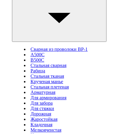
Сварная из проволоки ВР-1
А500С
В500С
Стальная сварная
Рабица
Стальная тканая
Крученая манье
Стальная плетеная
Арматурная
Для армирования
Для забора
Для стяжки
Дорожная
Жаростойкая
Кладочная
Мелкоячеистая