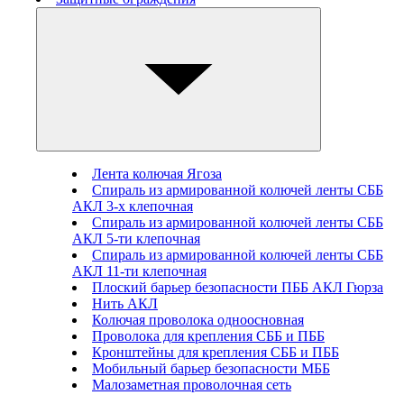
Лента колючая Ягоза
Спираль из армированной колючей ленты СББ
АКЛ 3-х клепочная
Спираль из армированной колючей ленты СББ
АКЛ 5-ти клепочная
Спираль из армированной колючей ленты СББ
АКЛ 11-ти клепочная
Плоский барьер безопасности ПББ АКЛ Гюрза
Нить АКЛ
Колючая проволока одноосновная
Проволока для крепления СББ и ПББ
Кронштейны для крепления СББ и ПББ
Мобильный барьер безопасности МББ
Малозаметная проволочная сеть