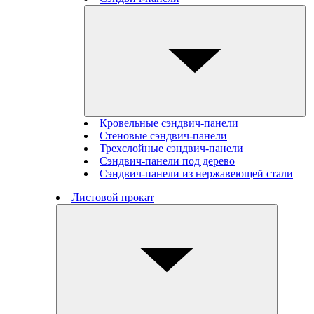
Кровельные сэндвич-панели
Стеновые cэндвич-панели
Трехслойные сэндвич-панели
Сэндвич-панели под дерево
Сэндвич-панели из нержавеющей стали
Листовой прокат