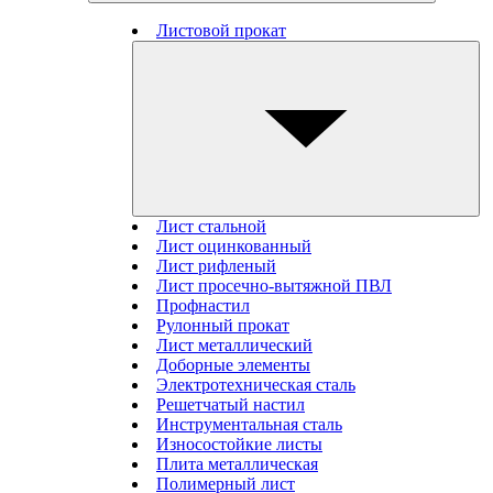
Листовой прокат
Лист стальной
Лист оцинкованный
Лист рифленый
Лист просечно-вытяжной ПВЛ
Профнастил
Рулонный прокат
Лист металлический
Доборные элементы
Электротехническая сталь
Решетчатый настил
Инструментальная сталь
Износостойкие листы
Плита металлическая
Полимерный лист