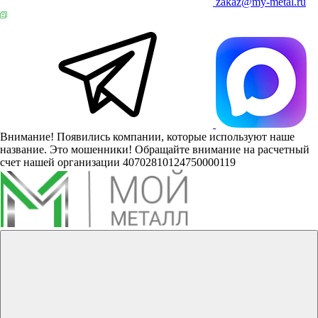
zakaz@my-metal.ru
Внимание! Появились компании, которые используют наше
название. Это мошенники! Обращайте внимание на расчетный
счет нашей организации 40702810124750000119