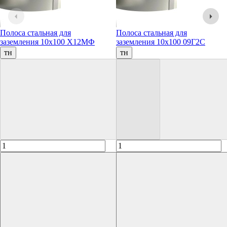
Полоса стальная для
Полоса стальная для
заземления 10х100 Х12МФ
заземления 10х100 09Г2С
тн
тн