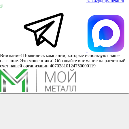
zakaz@my-metal.ru
Внимание! Появились компании, которые используют наше
название. Это мошенники! Обращайте внимание на расчетный
счет нашей организации 40702810124750000119