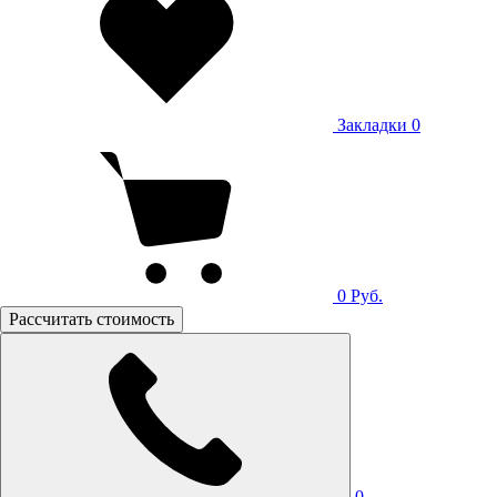
Закладки
0
0
Руб.
Рассчитать стоимость
0