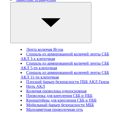
Лента колючая Ягоза
Спираль из армированной колючей ленты СББ
АКЛ 3-х клепочная
Спираль из армированной колючей ленты СББ
АКЛ 5-ти клепочная
Спираль из армированной колючей ленты СББ
АКЛ 11-ти клепочная
Плоский барьер безопасности ПББ АКЛ Гюрза
Нить АКЛ
Колючая проволока одноосновная
Проволока для крепления СББ и ПББ
Кронштейны для крепления СББ и ПББ
Мобильный барьер безопасности МББ
Малозаметная проволочная сеть