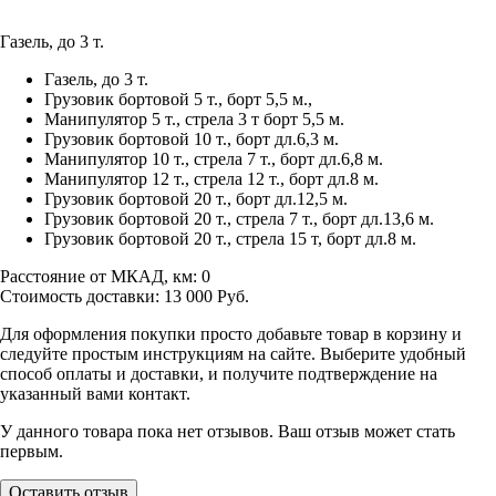
Газель, до 3 т.
Газель, до 3 т.
Грузовик бортовой 5 т., борт 5,5 м.,
Манипулятор 5 т., стрела 3 т борт 5,5 м.
Грузовик бортовой 10 т., борт дл.6,3 м.
Манипулятор 10 т., стрела 7 т., борт дл.6,8 м.
Манипулятор 12 т., стрела 12 т., борт дл.8 м.
Грузовик бортовой 20 т., борт дл.12,5 м.
Грузовик бортовой 20 т., стрела 7 т., борт дл.13,6 м.
Грузовик бортовой 20 т., стрела 15 т, борт дл.8 м.
Расстояние от МКАД, км:
0
Стоимость доставки:
13 000
Руб.
Для оформления покупки просто добавьте товар в корзину и
следуйте простым инструкциям на сайте. Выберите удобный
способ оплаты и доставки, и получите подтверждение на
указанный вами контакт.
У данного товара пока нет отзывов. Ваш отзыв может стать
первым.
Оставить отзыв