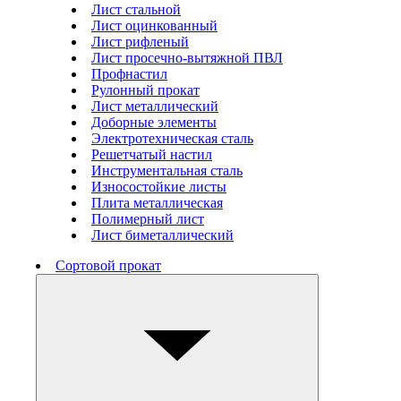
Лист стальной
Лист оцинкованный
Лист рифленый
Лист просечно-вытяжной ПВЛ
Профнастил
Рулонный прокат
Лист металлический
Доборные элементы
Электротехническая сталь
Решетчатый настил
Инструментальная сталь
Износостойкие листы
Плита металлическая
Полимерный лист
Лист биметаллический
Сортовой прокат