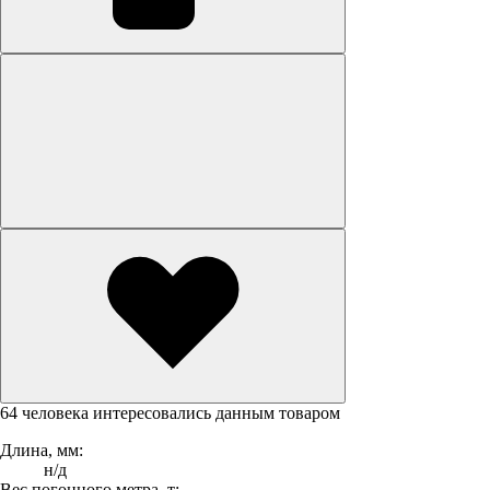
64 человека интересовались данным товаром
Длина, мм:
н/д
Вес погонного метра, т: