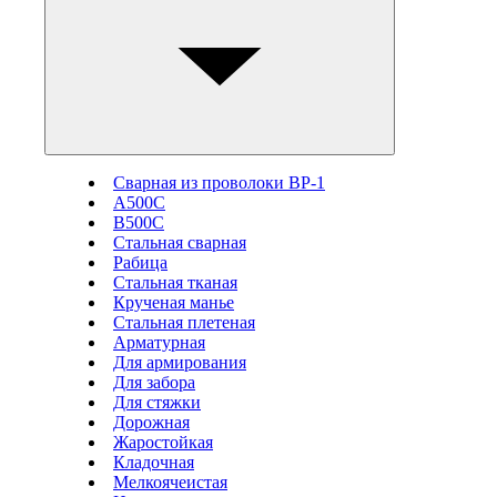
Сварная из проволоки ВР-1
А500С
В500С
Стальная сварная
Рабица
Стальная тканая
Крученая манье
Стальная плетеная
Арматурная
Для армирования
Для забора
Для стяжки
Дорожная
Жаростойкая
Кладочная
Мелкоячеистая