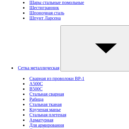
Шары стальные помольные
Шестигранник
Шпоночная сталь
Шпунт Ларсена
Сетка металлическая
Сварная из проволоки ВР-1
А500С
В500С
Стальная сварная
Рабица
Стальная тканая
Крученая манье
Стальная плетеная
Арматурная
Для армирования