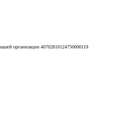
 нашей организации 40702810124750000119