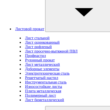
Листовой прокат
Лист стальной
Лист оцинкованный
Лист рифленый
Лист просечно-вытяжной ПВЛ
Профнастил
Рулонный прокат
Лист металлический
Доборные элементы
Электротехническая сталь
Решетчатый настил
Инструментальная сталь
Износостойкие листы
Плита металлическая
Полимерный лист
Лист биметаллический