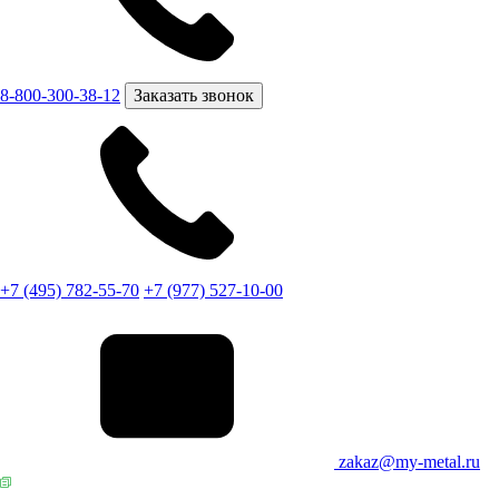
8-800-300-38-12
Заказать звонок
+7 (495) 782-55-70
+7 (977) 527-10-00
zakaz@my-metal.ru