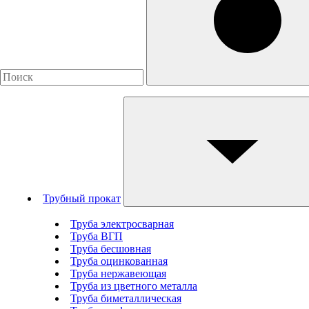
Трубный прокат
Труба электросварная
Труба ВГП
Труба бесшовная
Труба оцинкованная
Труба нержавеющая
Труба из цветного металла
Труба биметаллическая