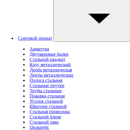
Сортовой прокат
Арматура
Двутавровые балки
Стальной квадрат
Круг металлический
Дробь металлическая
Ленты металлические
Полоса стальная
Стальные прутки
Трубы стальные
Поковка стальная
Уголок стальной
Швеллер стальной
Стальная проволока
Стальной блюм
Стальной тавр
Цильпебс