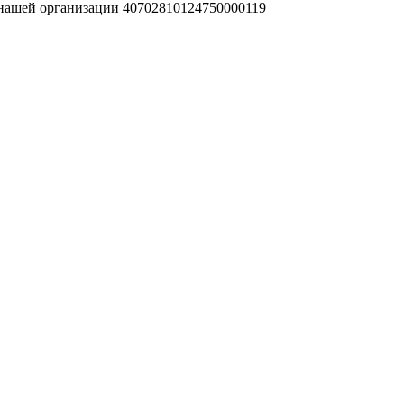
 нашей организации 40702810124750000119