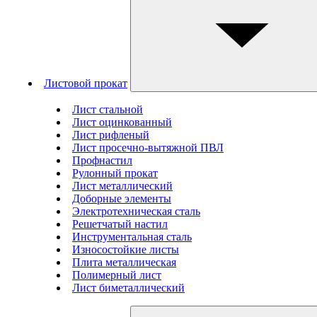
Листовой прокат
Лист стальной
Лист оцинкованный
Лист рифленый
Лист просечно-вытяжной ПВЛ
Профнастил
Рулонный прокат
Лист металлический
Доборные элементы
Электротехническая сталь
Решетчатый настил
Инструментальная сталь
Износостойкие листы
Плита металлическая
Полимерный лист
Лист биметаллический