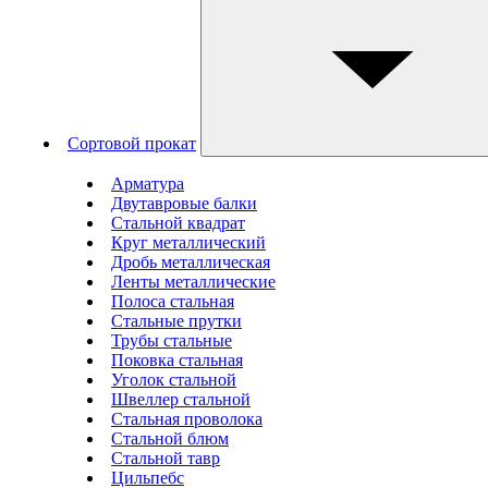
Сортовой прокат
Арматура
Двутавровые балки
Стальной квадрат
Круг металлический
Дробь металлическая
Ленты металлические
Полоса стальная
Стальные прутки
Трубы стальные
Поковка стальная
Уголок стальной
Швеллер стальной
Стальная проволока
Стальной блюм
Стальной тавр
Цильпебс