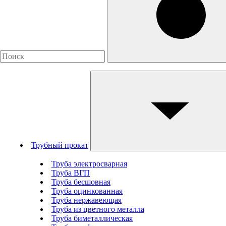
Трубный прокат
Труба электросварная
Труба ВГП
Труба бесшовная
Труба оцинкованная
Труба нержавеющая
Труба из цветного металла
Труба биметаллическая