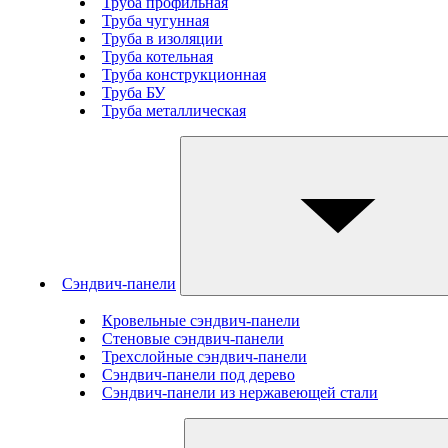
Труба профильная
Труба чугунная
Труба в изоляции
Труба котельная
Труба конструкционная
Труба БУ
Труба металлическая
Сэндвич-панели
Кровельные сэндвич-панели
Стеновые cэндвич-панели
Трехслойные сэндвич-панели
Сэндвич-панели под дерево
Сэндвич-панели из нержавеющей стали