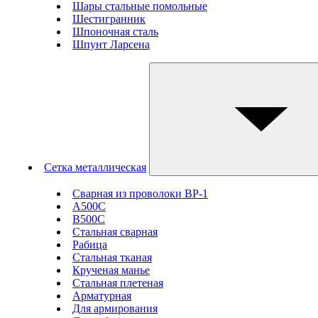
Шары стальные помольные
Шестигранник
Шпоночная сталь
Шпунт Ларсена
Сетка металлическая
Сварная из проволоки ВР-1
А500С
В500С
Стальная сварная
Рабица
Стальная тканая
Крученая манье
Стальная плетеная
Арматурная
Для армирования