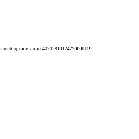
 нашей организации 40702810124750000119