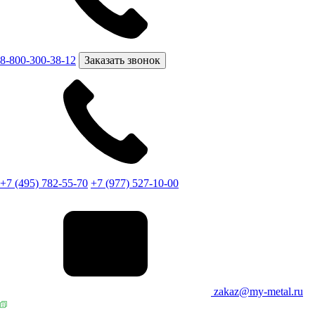
8-800-300-38-12
Заказать звонок
+7 (495) 782-55-70
+7 (977) 527-10-00
zakaz@my-metal.ru