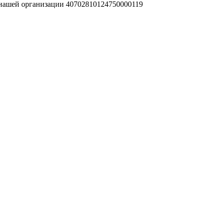
 нашей организации 40702810124750000119